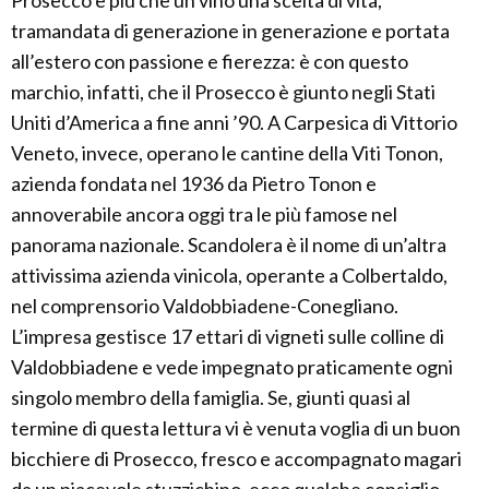
Prosecco è più che un vino una scelta di vita,
tramandata di generazione in generazione e portata
all’estero con passione e fierezza: è con questo
marchio, infatti, che il Prosecco è giunto negli Stati
Uniti d’America a fine anni ’90. A Carpesica di Vittorio
Veneto, invece, operano le cantine della Viti Tonon,
azienda fondata nel 1936 da Pietro Tonon e
annoverabile ancora oggi tra le più famose nel
panorama nazionale. Scandolera è il nome di un’altra
attivissima azienda vinicola, operante a Colbertaldo,
nel comprensorio Valdobbiadene-Conegliano.
L’impresa gestisce 17 ettari di vigneti sulle colline di
Valdobbiadene e vede impegnato praticamente ogni
singolo membro della famiglia. Se, giunti quasi al
termine di questa lettura vi è venuta voglia di un buon
bicchiere di Prosecco, fresco e accompagnato magari