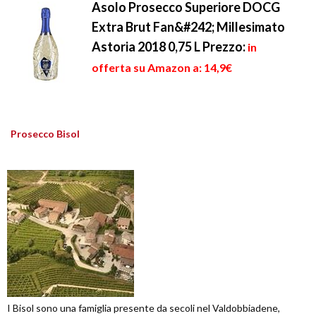
Asolo Prosecco Superiore DOCG
Extra Brut Fan&#242; Millesimato
Astoria 2018 0,75 L
Prezzo:
in
offerta su Amazon a: 14,9€
Prosecco Bisol
I Bisol sono una famiglia presente da secoli nel Valdobbiadene,