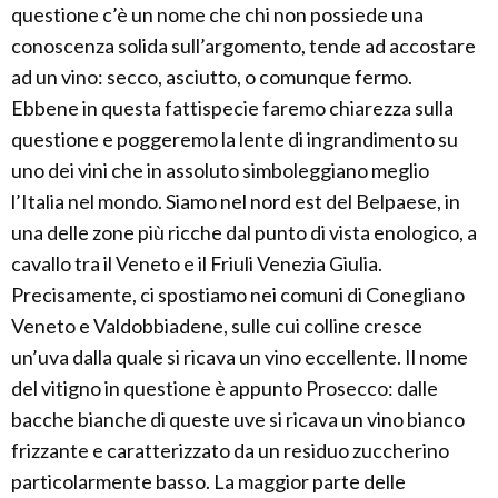
questione c’è un nome che chi non possiede una
conoscenza solida sull’argomento, tende ad accostare
ad un vino: secco, asciutto, o comunque fermo.
Ebbene in questa fattispecie faremo chiarezza sulla
questione e poggeremo la lente di ingrandimento su
uno dei vini che in assoluto simboleggiano meglio
l’Italia nel mondo. Siamo nel nord est del Belpaese, in
una delle zone più ricche dal punto di vista enologico, a
cavallo tra il Veneto e il Friuli Venezia Giulia.
Precisamente, ci spostiamo nei comuni di Conegliano
Veneto e Valdobbiadene, sulle cui colline cresce
un’uva dalla quale si ricava un vino eccellente. Il nome
del vitigno in questione è appunto Prosecco: dalle
bacche bianche di queste uve si ricava un vino bianco
frizzante e caratterizzato da un residuo zuccherino
particolarmente basso. La maggior parte delle