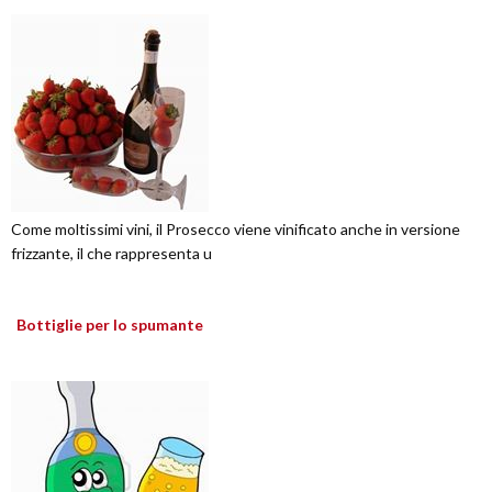
Come moltissimi vini, il Prosecco viene vinificato anche in versione
frizzante, il che rappresenta u
Bottiglie per lo spumante