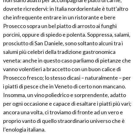
non siano adatti per accompagnare piatti di carne,
dovrete ricredervi: in Italia nordorientale è tutt’altro
che infrequente entrare in un ristorante e bere
Prosecco sopra un bel piatto di arrosto ai funghi
porcini, oppure di spiedo e polenta. Soppressa, salami,
prosciutto di San Daniele, sono soltanto alcuni tra i
salumi più celebri della tradizione gastronomica
veneta: anche in questo caso parliamo di pietanze che
vanno volentieri a braccetto con un buon calice di
Prosecco fresco; lo stesso dicasi – naturalmente – per
i piatti di pesce che in Veneto di certo non mancano.
Insomma, un vino poliedrico e sorprendente, adatto
per ogni occasione e capace di esaltare i piatti più vari;
ancora una volta, ci troviamo di fronte ad un vero e
proprio vanto di quello straordinario universo che è
l’enologia italiana.