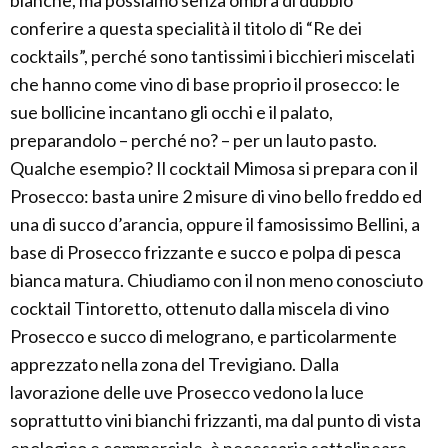
bianche, ma possiamo senza ombra di dubbio
conferire a questa specialità il titolo di “Re dei
cocktails”, perché sono tantissimi i bicchieri miscelati
che hanno come vino di base proprio il prosecco: le
sue bollicine incantano gli occhi e il palato,
preparandolo – perché no? – per un lauto pasto.
Qualche esempio? Il cocktail Mimosa si prepara con il
Prosecco: basta unire 2 misure di vino bello freddo ed
una di succo d’arancia, oppure il famosissimo Bellini, a
base di Prosecco frizzante e succo e polpa di pesca
bianca matura. Chiudiamo con il non meno conosciuto
cocktail Tintoretto, ottenuto dalla miscela di vino
Prosecco e succo di melograno, e particolarmente
apprezzato nella zona del Trevigiano. Dalla
lavorazione delle uve Prosecco vedono la luce
soprattutto vini bianchi frizzanti, ma dal punto di vista