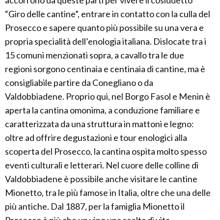
accorrono da queste parti per vivere il cosiddetto
“Giro delle cantine”, entrare in contatto con la culla del
Prosecco e sapere quanto più possibile su una vera e
propria specialità dell’enologia italiana. Dislocate tra i
15 comuni menzionati sopra, a cavallo tra le due
regioni sorgono centinaia e centinaia di cantine, ma è
consigliabile partire da Conegliano o da
Valdobbiadene. Proprio qui, nel Borgo Fasol e Menin è
aperta la cantina omonima, a conduzione familiare e
caratterizzata da una struttura in mattoni e legno:
oltre ad offrire degustazioni e tour enologici alla
scoperta del Prosecco, la cantina ospita molto spesso
eventi culturali e letterari. Nel cuore delle colline di
Valdobbiadene è possibile anche visitare le cantine
Mionetto, tra le più famose in Italia, oltre che una delle
più antiche. Dal 1887, per la famiglia Mionetto il