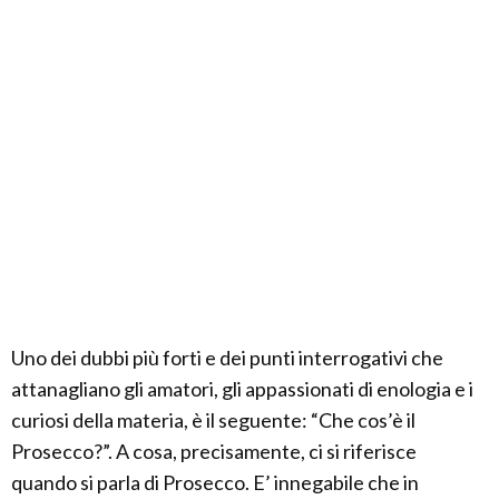
Uno dei dubbi più forti e dei punti interrogativi che
attanagliano gli amatori, gli appassionati di enologia e i
curiosi della materia, è il seguente: “Che cos’è il
Prosecco?”. A cosa, precisamente, ci si riferisce
quando si parla di Prosecco. E’ innegabile che in