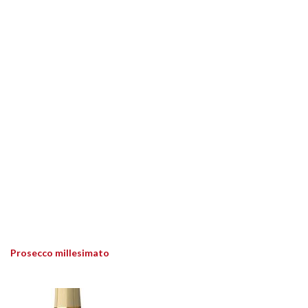
Prosecco millesimato