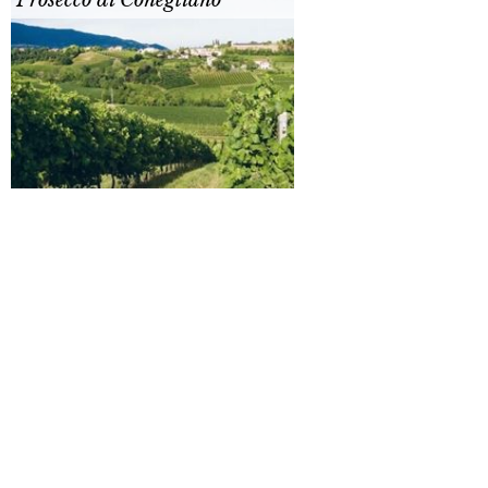
Prosecco di Conegliano