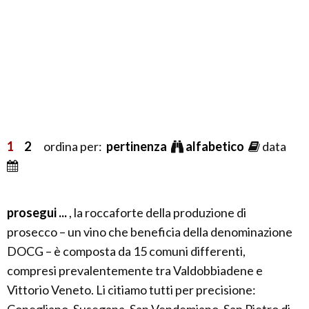
1
2
ordina per:
pertinenza
alfabetico
data
prosegui ...
, la roccaforte della produzione di
prosecco – un vino che beneficia della denominazione
DOCG – è composta da 15 comuni differenti,
compresi prevalentemente tra Valdobbiadene e
Vittorio Veneto. Li citiamo tutti per precisione: