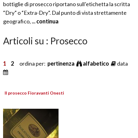
bottiglie di prosecco riportano sull’etichetta la scritta
“Dry” o “Extra-Dry”. Dal punto di vista strettamente
geografico,
... continua
Articoli su : Prosecco
1
2
ordina per:
pertinenza
alfabetico
data
Il prosecco Fioravanti Onesti