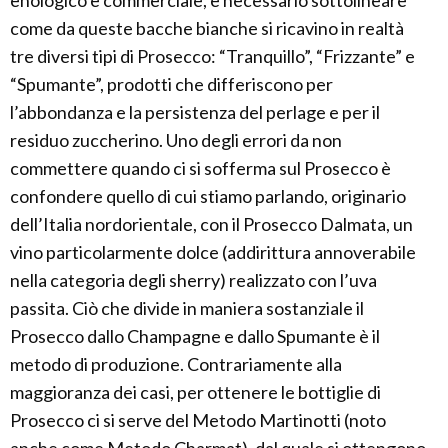
enologico e commerciale, è necessario sottolineare
come da queste bacche bianche si ricavino in realtà
tre diversi tipi di Prosecco: “Tranquillo”, “Frizzante” e
“Spumante”, prodotti che differiscono per
l’abbondanza e la persistenza del perlage e per il
residuo zuccherino. Uno degli errori da non
commettere quando ci si sofferma sul Prosecco è
confondere quello di cui stiamo parlando, originario
dell’Italia nordorientale, con il Prosecco Dalmata, un
vino particolarmente dolce (addirittura annoverabile
nella categoria degli sherry) realizzato con l’uva
passita. Ciò che divide in maniera sostanziale il
Prosecco dallo Champagne e dallo Spumante è il
metodo di produzione. Contrariamente alla
maggioranza dei casi, per ottenere le bottiglie di
Prosecco ci si serve del Metodo Martinotti (noto