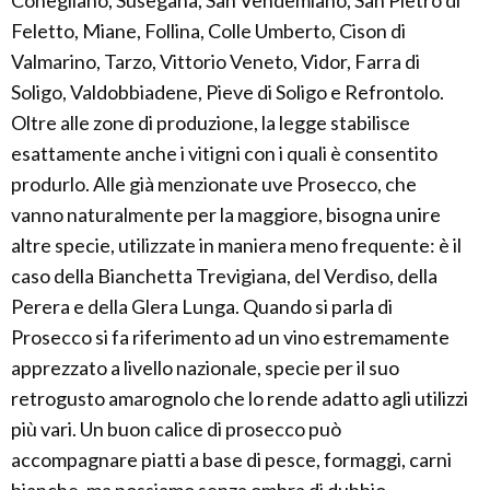
Conegliano, Susegana, San Vendemiano, San Pietro di
Feletto, Miane, Follina, Colle Umberto, Cison di
Valmarino, Tarzo, Vittorio Veneto, Vidor, Farra di
Soligo, Valdobbiadene, Pieve di Soligo e Refrontolo.
Oltre alle zone di produzione, la legge stabilisce
esattamente anche i vitigni con i quali è consentito
produrlo. Alle già menzionate uve Prosecco, che
vanno naturalmente per la maggiore, bisogna unire
altre specie, utilizzate in maniera meno frequente: è il
caso della Bianchetta Trevigiana, del Verdiso, della
Perera e della Glera Lunga. Quando si parla di
Prosecco si fa riferimento ad un vino estremamente
apprezzato a livello nazionale, specie per il suo
retrogusto amarognolo che lo rende adatto agli utilizzi
più vari. Un buon calice di prosecco può
accompagnare piatti a base di pesce, formaggi, carni