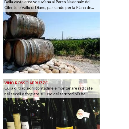
Dalla vasta area vesuviana al Parco Nazionale del
Cilento e Vallo di Diano, passando per la Piana de...
VINO ROSSO ABRUZZO
Culla di tradizioni contadine e montanare radicate
nei secoli e forgiate su uno dei territori più be...