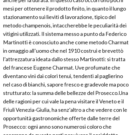
anche per la durata: in questo caso occorrono pochi
mesi per ottenere il prodotto finito, in quanto il lungo
stazionamento sui lieviti di lavorazione, tipico del
metodo champenois, intaccherebbe le peculiarità dei
vitigini utilizzati. Il sistema messo a punto da Federico
Martinotti è conosciuto anche come metodo Charmat
in omaggio all’uomo che nel 1910 costruì e brevettò
l’attrezzatura ideata dallo stesso Martinotti: si tratta
del francese Eugene Charmat. Uve profumate che
diventano vini dai colori tenui, tendenti al paglierino
nel caso di bianchi, sapore fresco e gradevole ma poco
strutturato: la summa delle bellezze del Prosecco.Una
delle ragioni per cui vale la pena visitare il Veneto e il
Friuli Venezia-Giulia, ha senz’altro a che vedere con le
opportunità gastronomiche offerte dalle terre del
Prosecco: ogni anno sono numerosi coloro che