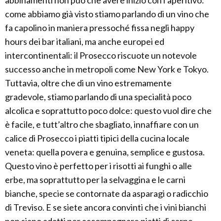
abbinamenti non può che avere inizio con l’aperitivo:
come abbiamo già visto stiamo parlando di un vino che
fa capolino in maniera pressoché fissa negli happy
hours dei bar italiani, ma anche europei ed
intercontinentali: il Prosecco riscuote un notevole
successo anche in metropoli come New York e Tokyo.
Tuttavia, oltre che di un vino estremamente
gradevole, stiamo parlando di una specialità poco
alcolica e soprattutto poco dolce: questo vuol dire che
è facile, e tutt’altro che sbagliato, innaffiare con un
calice di Prosecco i piatti tipici della cucina locale
veneta: quella povera e genuina, semplice e gustosa.
Questo vino è perfetto per i risotti ai funghi o alle
erbe, ma soprattutto per la selvaggina e le carni
bianche, specie se contornate da asparagi o radicchio
di Treviso. E se siete ancora convinti che i vini bianchi