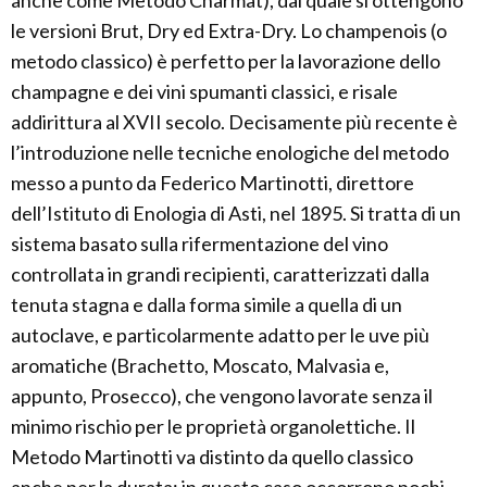
anche come Metodo Charmat), dal quale si ottengono
le versioni Brut, Dry ed Extra-Dry. Lo champenois (o
metodo classico) è perfetto per la lavorazione dello
champagne e dei vini spumanti classici, e risale
addirittura al XVII secolo. Decisamente più recente è
l’introduzione nelle tecniche enologiche del metodo
messo a punto da Federico Martinotti, direttore
dell’Istituto di Enologia di Asti, nel 1895. Si tratta di un
sistema basato sulla rifermentazione del vino
controllata in grandi recipienti, caratterizzati dalla
tenuta stagna e dalla forma simile a quella di un
autoclave, e particolarmente adatto per le uve più
aromatiche (Brachetto, Moscato, Malvasia e,
appunto, Prosecco), che vengono lavorate senza il
minimo rischio per le proprietà organolettiche. Il
Metodo Martinotti va distinto da quello classico