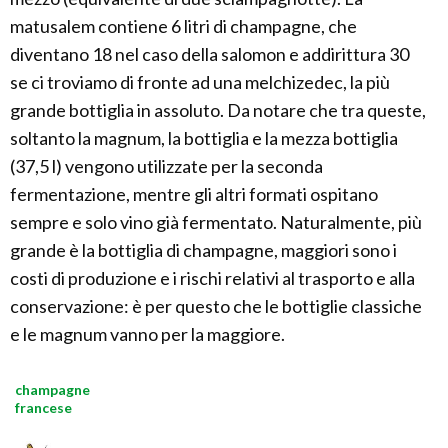
matusalem contiene 6 litri di champagne, che
diventano 18 nel caso della salomon e addirittura 30
se ci troviamo di fronte ad una melchizedec, la più
grande bottiglia in assoluto. Da notare che tra queste,
soltanto la magnum, la bottiglia e la mezza bottiglia
(37,5 l) vengono utilizzate per la seconda
fermentazione, mentre gli altri formati ospitano
sempre e solo vino già fermentato. Naturalmente, più
grande è la bottiglia di champagne, maggiori sono i
costi di produzione e i rischi relativi al trasporto e alla
conservazione: è per questo che le bottiglie classiche
e le magnum vanno per la maggiore.
champagne
francese