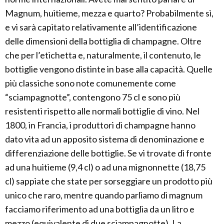
Magnum, huitieme, mezza e quarto? Probabilmente sì,
e vi sarà capitato relativamente all’identificazione
delle dimensioni della bottiglia di champagne. Oltre
che per l’etichetta e, naturalmente, il contenuto, le
bottiglie vengono distinte in base alla capacità. Quelle
più classiche sono note comunemente come
“sciampagnotte”, contengono 75 cl e sono più
resistenti rispetto alle normali bottiglie di vino. Nel
1800, in Francia, i produttori di champagne hanno
dato vita ad un apposito sistema di denominazione e
differenziazione delle bottiglie. Se vi trovate di fronte
ad una huitieme (9,4 cl) o ad una mignonnette (18,75
cl) sappiate che state per sorseggiare un prodotto più
unico che raro, mentre quando parliamo di magnum
facciamo riferimento ad una bottiglia da un litro e
mezzo (equivalente di due sciampagnotte). La