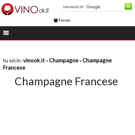
Forum
tu sei in :
vinook.it
»
Champagne
»
Champagne
Francese
Champagne Francese