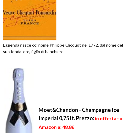
L'azienda nasce col nome Philippe Clicquot nel 1772, dal nome del
suo fondatore, figlio di banchiere
Moet&Chandon - Champagne Ice
Imperial 0,75 lt.
Prezzo:
in offerta su
Amazon a: 48,8€