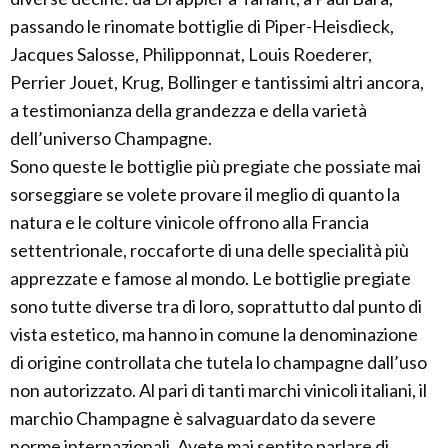
passando le rinomate bottiglie di Piper-Heisdieck,
Jacques Salosse, Philipponnat, Louis Roederer,
Perrier Jouet, Krug, Bollinger e tantissimi altri ancora,
a testimonianza della grandezza e della varietà
dell’universo Champagne.
Sono queste le bottiglie più pregiate che possiate mai
sorseggiare se volete provare il meglio di quanto la
natura e le colture vinicole offrono alla Francia
settentrionale, roccaforte di una delle specialità più
apprezzate e famose al mondo. Le bottiglie pregiate
sono tutte diverse tra di loro, soprattutto dal punto di
vista estetico, ma hanno in comune la denominazione
di origine controllata che tutela lo champagne dall’uso
non autorizzato. Al pari di tanti marchi vinicoli italiani, il
marchio Champagne è salvaguardato da severe
norme internazionali. Avete mai sentito parlare di