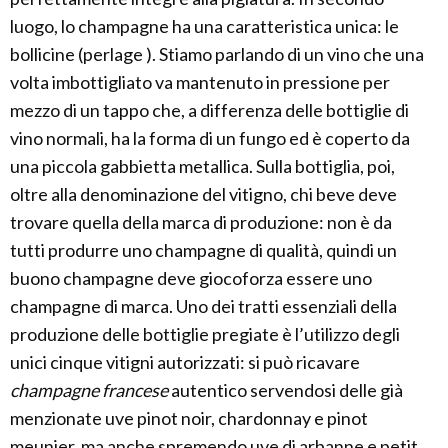
luogo, lo champagne ha una caratteristica unica: le
bollicine (perlage ). Stiamo parlando di un vino che una
volta imbottigliato va mantenuto in pressione per
mezzo di un tappo che, a differenza delle bottiglie di
vino normali, ha la forma di un fungo ed è coperto da
una piccola gabbietta metallica. Sulla bottiglia, poi,
oltre alla denominazione del vitigno, chi beve deve
trovare quella della marca di produzione: non è da
tutti produrre uno champagne di qualità, quindi un
buono champagne deve giocoforza essere uno
champagne di marca. Uno dei tratti essenziali della
produzione delle bottiglie pregiate è l’utilizzo degli
unici cinque vitigni autorizzati: si può ricavare
champagne francese
autentico servendosi delle già
menzionate uve pinot noir, chardonnay e pinot
meunier, ma anche spremendo uve di arbanne e petit