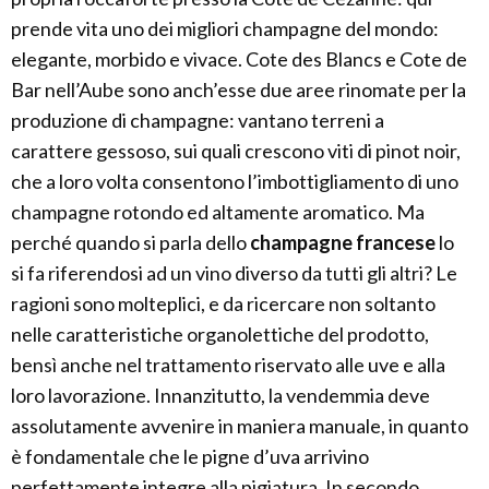
prende vita uno dei migliori champagne del mondo:
elegante, morbido e vivace. Cote des Blancs e Cote de
Bar nell’Aube sono anch’esse due aree rinomate per la
produzione di champagne: vantano terreni a
carattere gessoso, sui quali crescono viti di pinot noir,
che a loro volta consentono l’imbottigliamento di uno
champagne rotondo ed altamente aromatico. Ma
perché quando si parla dello
champagne francese
lo
si fa riferendosi ad un vino diverso da tutti gli altri? Le
ragioni sono molteplici, e da ricercare non soltanto
nelle caratteristiche organolettiche del prodotto,
bensì anche nel trattamento riservato alle uve e alla
loro lavorazione. Innanzitutto, la vendemmia deve
assolutamente avvenire in maniera manuale, in quanto
è fondamentale che le pigne d’uva arrivino
perfettamente integre alla pigiatura. In secondo