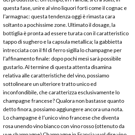
questa fase, unire al vino liquori forti come il cognac e
l’armagnac: questa tendenza oggi è rimasta cara
soltanto a pochissime zone. Ultimato il dosage, la
bottiglia è pronta ad essere turata con il caratteristico
tappo di sughero e la capsula metallica; la gabbietta
intrecciata con il fil di ferro sigilla lo champagne per
l’affinamento finale: dopo pochi mesi sarà possibile
gustarlo. Al termine di questa attenta disamina
relativa alle caratteristiche del vino, possiamo
sottolineare un ulteriore tratto unico ed
inconfondibile, che caratterizza esclusivamente lo
champagne francese? Qualora non bastasse quanto
detto finora, possiamo aggiungere ancora una nota.
Lo champagne è l’unico vino francese che diventa
rosa unendo vino bianco con vino rosso (ottenuto da
uve champagne).Champagne in Francia vuol dire vino