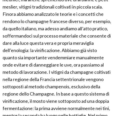
meslier, vitigni tradizionali coltivati in piccola scala.
Finora abbiamo analizzato le teorie e i concetti che
rendono lo champagne francese diverso, per esempio,
da quello italiano, ma adesso andiamo all’atto pratico,
soffermandoci sul processo materiale che consente di
dare alla luce questa vera e propria meraviglia
dell’enologia: la vinificazione. Abbiamo già visto
quanto sia importante vendemmiare manualmente
onde evitare di danneggiare le uve, ora passiamo al
metodo di lavorazione. I vitigni da champagne coltivati
nella regione della Francia settentrionale vengono
sottoposti al metodo champenois, esclusivo della
regione dello Champagne. In base a questo sistema di
vinificazione, il mosto viene sottoposto ad una doppia
fermentazione: la prima avviene normalmente nei tini,
mentre la seconda ha luogo nelle bottiglie. Nel primo