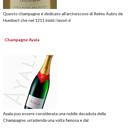
Questo champagne è dedicato all'arcivescovo di Reims Aubry de
Humbert che nel 1211 iniziò i lavori d
Champagne Ayala
Ayala puo essere considerata una nobile decaduta della
Champagne, un'azienda una volta famosa e dal