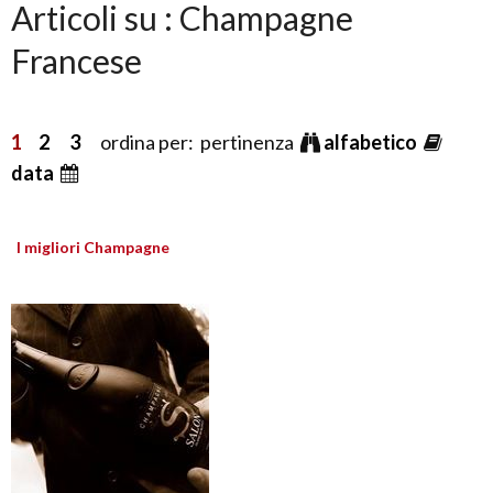
Articoli su : Champagne
Francese
1
2
3
ordina per: pertinenza
alfabetico
data
I migliori Champagne