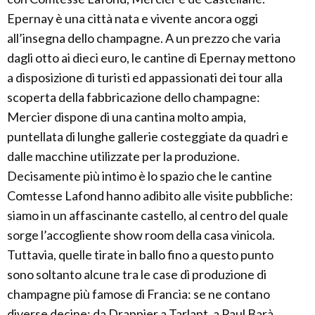
Epernay è una città nata e vivente ancora oggi
all’insegna dello champagne. A un prezzo che varia
dagli otto ai dieci euro, le cantine di Epernay mettono
a disposizione di turisti ed appassionati dei tour alla
scoperta della fabbricazione dello champagne:
Mercier dispone di una cantina molto ampia,
puntellata di lunghe gallerie costeggiate da quadri e
dalle macchine utilizzate per la produzione.
Decisamente più intimo è lo spazio che le cantine
Comtesse Lafond hanno adibito alle visite pubbliche:
siamo in un affascinante castello, al centro del quale
sorge l’accogliente show room della casa vinicola.
Tuttavia, quelle tirate in ballo fino a questo punto
sono soltanto alcune tra le case di produzione di
champagne più famose di Francia: se ne contano
diverse decine: da Drappier a Tarlant, a Paul Barà,