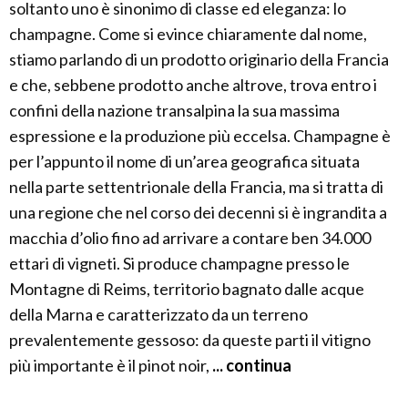
soltanto uno è sinonimo di classe ed eleganza: lo
champagne. Come si evince chiaramente dal nome,
stiamo parlando di un prodotto originario della Francia
e che, sebbene prodotto anche altrove, trova entro i
confini della nazione transalpina la sua massima
espressione e la produzione più eccelsa. Champagne è
per l’appunto il nome di un’area geografica situata
nella parte settentrionale della Francia, ma si tratta di
una regione che nel corso dei decenni si è ingrandita a
macchia d’olio fino ad arrivare a contare ben 34.000
ettari di vigneti. Si produce champagne presso le
Montagne di Reims, territorio bagnato dalle acque
della Marna e caratterizzato da un terreno
prevalentemente gessoso: da queste parti il vitigno
più importante è il pinot noir,
... continua