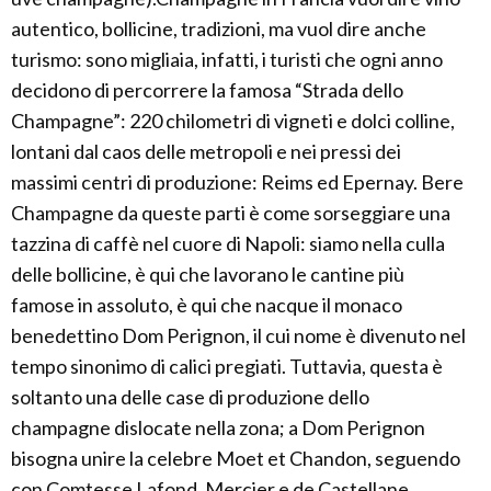
autentico, bollicine, tradizioni, ma vuol dire anche
turismo: sono migliaia, infatti, i turisti che ogni anno
decidono di percorrere la famosa “Strada dello
Champagne”: 220 chilometri di vigneti e dolci colline,
lontani dal caos delle metropoli e nei pressi dei
massimi centri di produzione: Reims ed Epernay. Bere
Champagne da queste parti è come sorseggiare una
tazzina di caffè nel cuore di Napoli: siamo nella culla
delle bollicine, è qui che lavorano le cantine più
famose in assoluto, è qui che nacque il monaco
benedettino Dom Perignon, il cui nome è divenuto nel
tempo sinonimo di calici pregiati. Tuttavia, questa è
soltanto una delle case di produzione dello
champagne dislocate nella zona; a Dom Perignon
bisogna unire la celebre Moet et Chandon, seguendo
con Comtesse Lafond, Mercier e de Castellane.