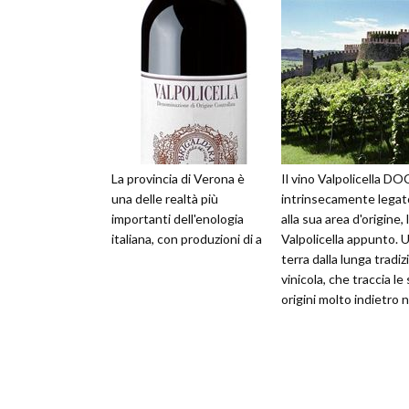
La provincia di Verona è
Il vino Valpolicella DO
una delle realtà più
intrinsecamente legat
importanti dell'enologia
alla sua area d'origine, 
italiana, con produzioni di a
Valpolicella appunto. 
terra dalla lunga tradi
vinicola, che traccia le
origini molto indietro n
tempo. Il n