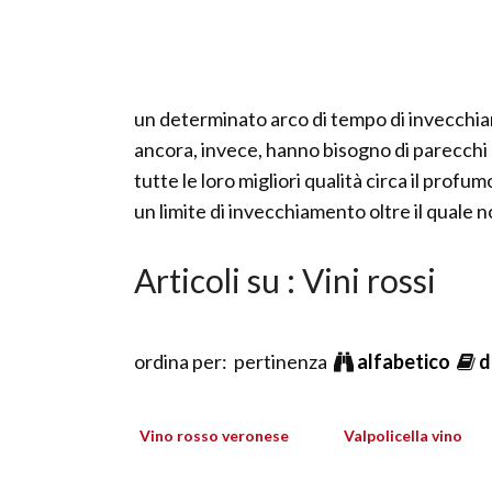
un determinato arco di tempo di invecchiam
ancora, invece, hanno bisogno di parecchi 
tutte le loro migliori qualità circa il profu
un limite di invecchiamento oltre il quale 
Articoli su : Vini rossi
ordina per: pertinenza
alfabetico
d
Vino rosso veronese
Valpolicella vino