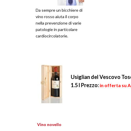
Da sempre un bicchiere di
vino rosso aiuta il corpo
nella prevenzione di varie
patologie in particolare
cardiocircolatorie.
Usiglian del Vescovo To
1.5 l
Prezzo:
in offerta su 
Vino novello