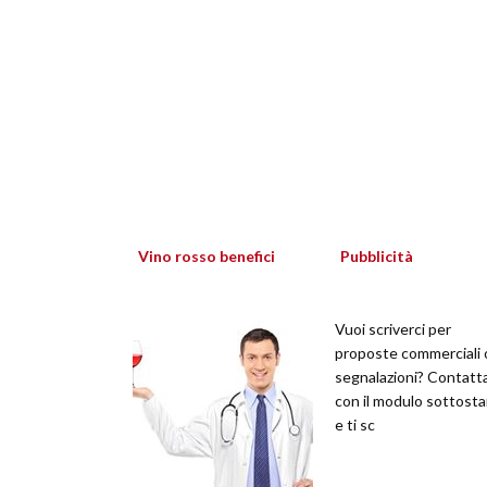
Vino rosso benefici
Pubblicità
Vuoi scriverci per
proposte commerciali 
segnalazioni? Contatt
con il modulo sottost
e ti sc