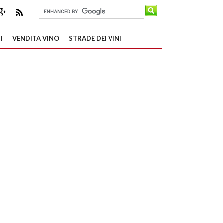
I
VENDITA VINO
STRADE DEI VINI