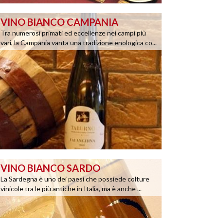
VINO BIANCO CAMPANIA
Tra numerosi primati ed eccellenze nei campi più
vari, la Campania vanta una tradizione enologica co...
VINO BIANCO SARDO
La Sardegna è uno dei paesi che possiede colture
vinicole tra le più antiche in Italia, ma è anche ...