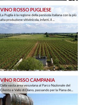
VINO ROSSO PUGLIESE
La Puglia è la regione della penisola italiana con la più
alta produzione vitivinicola, infatti, il ...
VINO ROSSO CAMPANIA
Dalla vasta area vesuviana al Parco Nazionale del
Cilento e Vallo di Diano, passando per la Piana de...