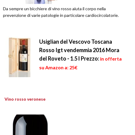
Da sempre un bicchiere di vino rosso aiuta il corpo nella
prevenzione di varie patologie in particolare cardiocircolatorie.
Usiglian del Vescovo Toscana
Rosso Igt vendemmia 2016 Mora
del Roveto - 1.5 l
Prezzo:
in offerta
su Amazon a: 25€
Vino rosso veronese