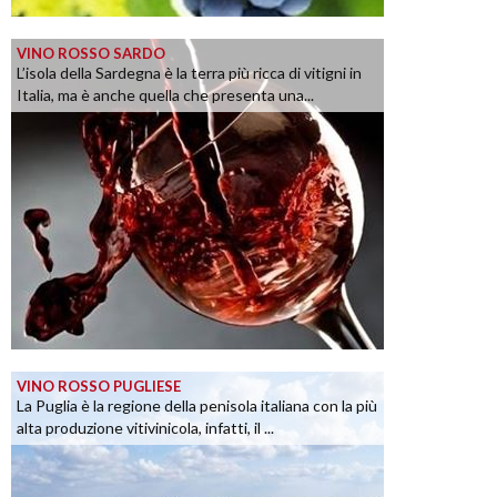
VINO ROSSO SARDO
L’isola della Sardegna è la terra più ricca di vitigni in
Italia, ma è anche quella che presenta una...
VINO ROSSO PUGLIESE
La Puglia è la regione della penisola italiana con la più
alta produzione vitivinicola, infatti, il ...