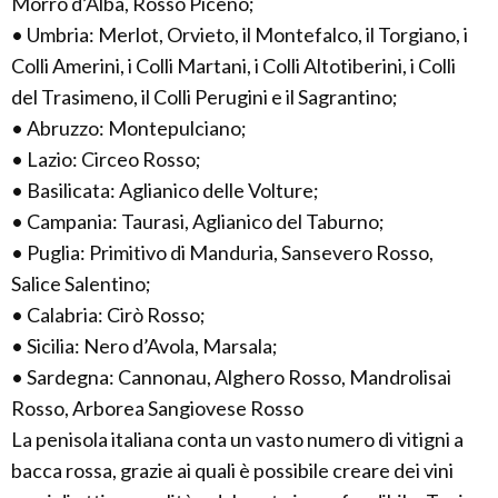
Morro d’Alba, Rosso Piceno;
• Umbria: Merlot, Orvieto, il Montefalco, il Torgiano, i
Colli Amerini, i Colli Martani, i Colli Altotiberini, i Colli
del Trasimeno, il Colli Perugini e il Sagrantino;
• Abruzzo: Montepulciano;
• Lazio: Circeo Rosso;
• Basilicata: Aglianico delle Volture;
• Campania: Taurasi, Aglianico del Taburno;
• Puglia: Primitivo di Manduria, Sansevero Rosso,
Salice Salentino;
• Calabria: Cirò Rosso;
• Sicilia: Nero d’Avola, Marsala;
• Sardegna: Cannonau, Alghero Rosso, Mandrolisai
Rosso, Arborea Sangiovese Rosso
La penisola italiana conta un vasto numero di vitigni a
bacca rossa, grazie ai quali è possibile creare dei vini