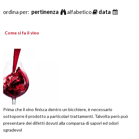
ordina per:
pertinenza
alfabetico
data
Come si fa il vino
Prima che il vino finisca dentro un bicchiere, è necessario
sottoporre il prodotto a particolari trattamenti. Talvolta però può
presentare dei difetti dovuti alla comparsa di sapori ed odori
sgradevol