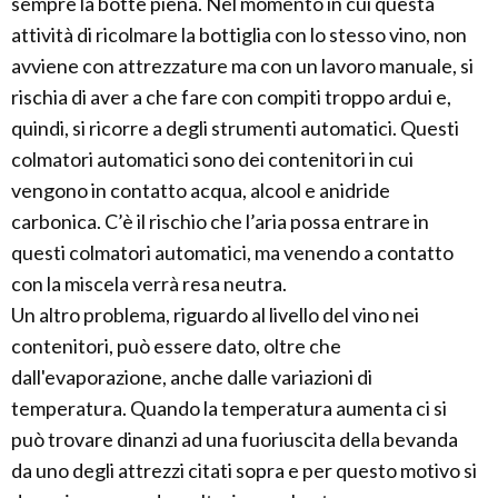
sempre la botte piena. Nel momento in cui questa
attività di ricolmare la bottiglia con lo stesso vino, non
avviene con attrezzature ma con un lavoro manuale, si
rischia di aver a che fare con compiti troppo ardui e,
quindi, si ricorre a degli strumenti automatici. Questi
colmatori automatici sono dei contenitori in cui
vengono in contatto acqua, alcool e anidride
carbonica. C’è il rischio che l’aria possa entrare in
questi colmatori automatici, ma venendo a contatto
con la miscela verrà resa neutra.
Un altro problema, riguardo al livello del vino nei
contenitori, può essere dato, oltre che
dall'evaporazione, anche dalle variazioni di
temperatura. Quando la temperatura aumenta ci si
può trovare dinanzi ad una fuoriuscita della bevanda
da uno degli attrezzi citati sopra e per questo motivo si