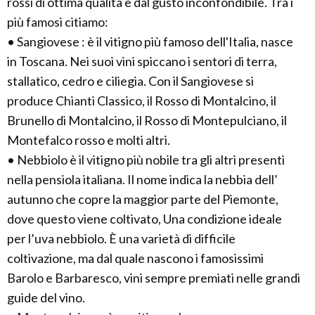
rossi di ottima qualità e dal gusto inconfondibile. Tra i
più famosi citiamo:
• Sangiovese : è il vitigno più famoso dell'Italia, nasce
in Toscana. Nei suoi vini spiccano i sentori di terra,
stallatico, cedro e ciliegia. Con il Sangiovese si
produce Chianti Classico, il Rosso di Montalcino, il
Brunello di Montalcino, il Rosso di Montepulciano, il
Montefalco rosso e molti altri.
• Nebbiolo è il vitigno più nobile tra gli altri presenti
nella pensiola italiana. Il nome indica la nebbia dell’
autunno che copre la maggior parte del Piemonte,
dove questo viene coltivato, Una condizione ideale
per l’uva nebbiolo. È una varietà di difficile
coltivazione, ma dal quale nascono i famosissimi
Barolo e Barbaresco, vini sempre premiati nelle grandi
guide del vino.