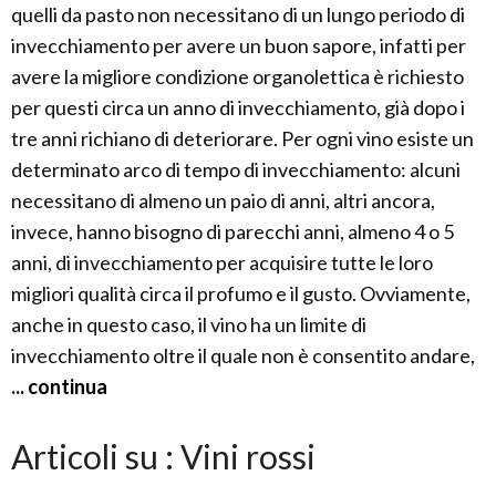
quelli da pasto non necessitano di un lungo periodo di
invecchiamento per avere un buon sapore, infatti per
avere la migliore condizione organolettica è richiesto
per questi circa un anno di invecchiamento, già dopo i
tre anni richiano di deteriorare. Per ogni vino esiste un
determinato arco di tempo di invecchiamento: alcuni
necessitano di almeno un paio di anni, altri ancora,
invece, hanno bisogno di parecchi anni, almeno 4 o 5
anni, di invecchiamento per acquisire tutte le loro
migliori qualità circa il profumo e il gusto. Ovviamente,
anche in questo caso, il vino ha un limite di
invecchiamento oltre il quale non è consentito andare,
... continua
Articoli su : Vini rossi