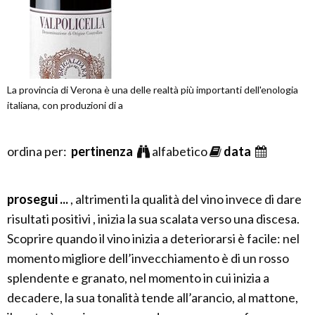
La provincia di Verona è una delle realtà più importanti dell'enologia
italiana, con produzioni di a
ordina per:
pertinenza
alfabetico
data
prosegui ...
, altrimenti la qualità del vino invece di dare
risultati positivi , inizia la sua scalata verso una discesa.
Scoprire quando il vino inizia a deteriorarsi è facile: nel
momento migliore dell’invecchiamento è di un rosso
splendente e granato, nel momento in cui inizia a
decadere, la sua tonalità tende all’arancio, al mattone,