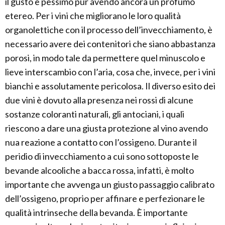
il gusto è pessimo pur avendo ancora un profumo
etereo. Per i vini che migliorano le loro qualità
organolettiche con il processo dell’invecchiamento, è
necessario avere dei contenitori che siano abbastanza
porosi, in modo tale da permettere quel minuscolo e
lieve interscambio con l’aria, cosa che, invece, per i vini
bianchi e assolutamente pericolosa. Il diverso esito dei
due vini è dovuto alla presenza nei rossi di alcune
sostanze coloranti naturali, gli antociani, i quali
riescono a dare una giusta protezione al vino avendo
nua reazione a contatto con l’ossigeno. Durante il
peridio di invecchiamento a cui sono sottoposte le
bevande alcooliche a bacca rossa, infatti, è molto
importante che avvenga un giusto passaggio calibrato
dell’ossigeno, proprio per affinare e perfezionare le
qualità intrinseche della bevanda. È importante