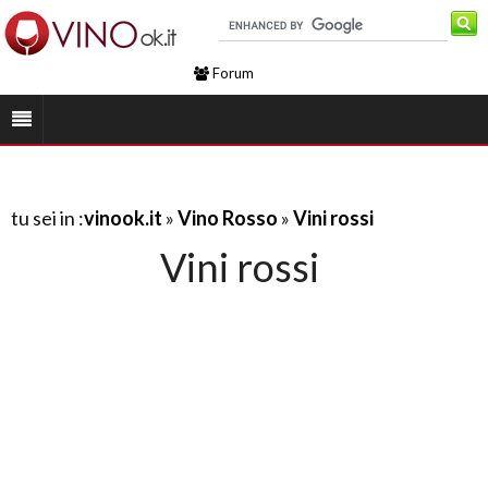
Forum
tu sei in :
vinook.it
»
Vino Rosso
»
Vini rossi
Vini rossi