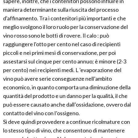
sapere, inoltre, che i contenitori possono influire in
maniera determinante sulla riuscita del processo
d'affinamento. Tra i contenitori più importanti e che
meglio svolgono il loro ruolo per la conservazione del
vino rosso sono le botti di rovere. Il calo : può
raggiungere l'otto per cento nel caso di recipienti
piccoli e nei primi mesi di conservazione, per poi
assestarsi sul cinque per cento annuo; è minore (2-3
per cento) nei recipienti medi. L 'evaporazione del
vino può avere serie conseguenze nell’ambito
economico, in quanto comporta una diminuzione della
quantità del prodotto e un danno per la qualità, il che
può essere causato anche dall’ossidazione, ovvero dal
contatto del vino con l’ossigeno.
Si deve quindi provvedere a continue ricolmature con
lo stesso tipo di vino, che consentono di mantenere