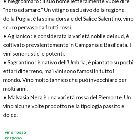
• Negroamaro : Il suo nome letteralmente vuole dire
"nero ed amaro." Un vitigno esclusivo della regione
della Puglia, è la spina dorsale del Salice Salentino, vino
scuro pervaso da frutti rossi.
• Aglianico : è considerata la varietà nobile del sud, è
coltivato prevalentemente in Campania e Basilicata. I
vini sono rustici e potenti.
• Sagrantino : è nativo dell’Umbria, è piantato su pochi
ettari di terreno, ma i vini sono famosi in tutto il
mondo. Vino molto tannico che può invecchiare per
molti anni.
• Malvasia Nera è una varietà rossa del Piemonte. Un
vino alcune volte prodotto nella tipologia passito e
dolce.
vino rosso
corposo