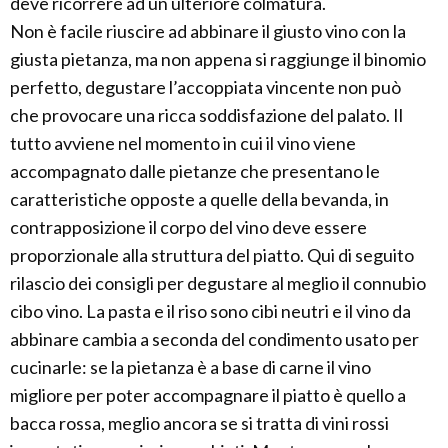
deve ricorrere ad un ulteriore colmatura.
Non è facile riuscire ad abbinare il giusto vino con la
giusta pietanza, ma non appena si raggiunge il binomio
perfetto, degustare l’accoppiata vincente non può
che provocare una ricca soddisfazione del palato. Il
tutto avviene nel momento in cui il vino viene
accompagnato dalle pietanze che presentano le
caratteristiche opposte a quelle della bevanda, in
contrapposizione il corpo del vino deve essere
proporzionale alla struttura del piatto. Qui di seguito
rilascio dei consigli per degustare al meglio il connubio
cibo vino. La pasta e il riso sono cibi neutri e il vino da
abbinare cambia a seconda del condimento usato per
cucinarle: se la pietanza è a base di carne il vino
migliore per poter accompagnare il piatto è quello a
bacca rossa, meglio ancora se si tratta di vini rossi