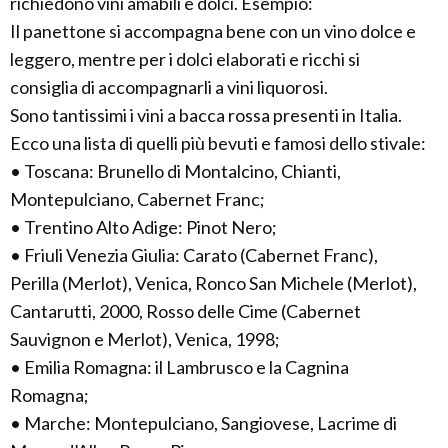
richiedono vini amabili e dolci. Esempio:
Il panettone si accompagna bene con un vino dolce e
leggero, mentre per i dolci elaborati e ricchi si
consiglia di accompagnarli a vini liquorosi.
Sono tantissimi i vini a bacca rossa presenti in Italia.
Ecco una lista di quelli più bevuti e famosi dello stivale:
• Toscana: Brunello di Montalcino, Chianti,
Montepulciano, Cabernet Franc;
• Trentino Alto Adige: Pinot Nero;
• Friuli Venezia Giulia: Carato (Cabernet Franc),
Perilla (Merlot), Venica, Ronco San Michele (Merlot),
Cantarutti, 2000, Rosso delle Cime (Cabernet
Sauvignon e Merlot), Venica, 1998;
• Emilia Romagna: il Lambrusco e la Cagnina
Romagna;
• Marche: Montepulciano, Sangiovese, Lacrime di