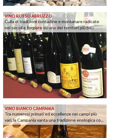
VINO ROSSO ABRUZZO
Culla di tradizioni contadine e montanare radicate
nei secoli e forgiate su uno dei territori più be...
VINO BIANCO CAMPANIA
Tra numerosi primati ed eccellenze nei campi più
vari, la Campania vanta una tradizione enologica co...