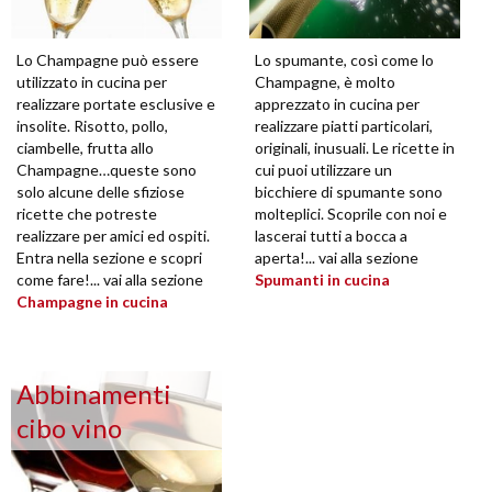
Lo Champagne può essere
Lo spumante, così come lo
utilizzato in cucina per
Champagne, è molto
realizzare portate esclusive e
apprezzato in cucina per
insolite. Risotto, pollo,
realizzare piatti particolari,
ciambelle, frutta allo
originali, inusuali. Le ricette in
Champagne…queste sono
cui puoi utilizzare un
solo alcune delle sfiziose
bicchiere di spumante sono
ricette che potreste
molteplici. Scoprile con noi e
realizzare per amici ed ospiti.
lascerai tutti a bocca a
Entra nella sezione e scopri
aperta!... vai alla sezione
come fare!... vai alla sezione
Spumanti in cucina
Champagne in cucina
Abbinamenti
cibo vino