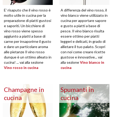
E’ risaputo che il vino rosso è
A differenza del vino rosso, il
molto utile in cucina per la
vino bianco viene utilizzato in
preparazione di piatti gustosi
cucina per apportare sapore
e saporiti. Un bicchiere di
e gusto a piatti a base di
vino rosso viene spesso
pesce. Il vino bianco risulta
aggiunto a piatti a base di
essere ottimo per piatti
carne per insaporirne il gusto
leggeri e delicati, in grado di
e dare un particolare aroma
allietare il tuo palato. Scopri
alle pietanze Il vino rosso
con noi come creare ricette
dunque è un ottimo alleato in
gustose e innovative... vai
cucina! ... vai alla sezione
alla sezione
Vino bianco in
Vino rosso in cucina
cucina
Champagne in
Spumanti in
cucina
cucina