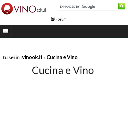
Forum
tu sei in :
vinook.it
»
Cucina e Vino
Cucina e Vino