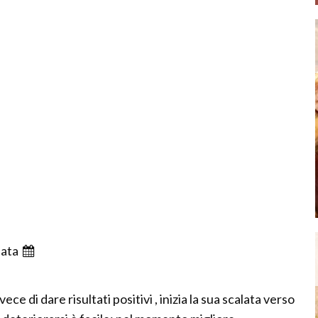
ata
nvece di dare risultati positivi , inizia la sua scalata verso