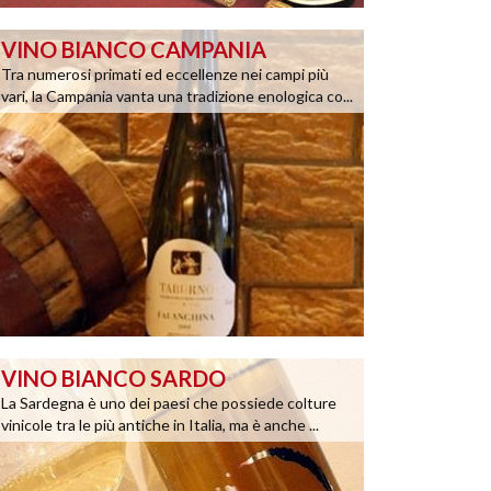
VINO BIANCO CAMPANIA
Tra numerosi primati ed eccellenze nei campi più
vari, la Campania vanta una tradizione enologica co...
VINO BIANCO SARDO
La Sardegna è uno dei paesi che possiede colture
vinicole tra le più antiche in Italia, ma è anche ...