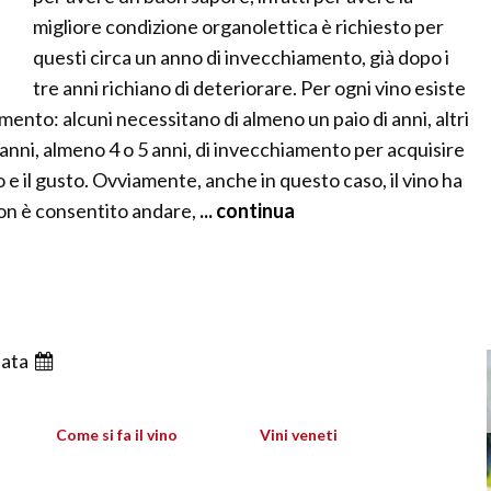
migliore condizione organolettica è richiesto per
questi circa un anno di invecchiamento, già dopo i
tre anni richiano di deteriorare. Per ogni vino esiste
ento: alcuni necessitano di almeno un paio di anni, altri
anni, almeno 4 o 5 anni, di invecchiamento per acquisire
mo e il gusto. Ovviamente, anche in questo caso, il vino ha
non è consentito andare,
... continua
ata
Come si fa il vino
Vini veneti