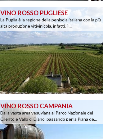
VINO ROSSO PUGLIESE
La Puglia è la regione della penisola italiana con la più
alta produzione vitivinicola, infatti, il ...
VINO ROSSO CAMPANIA
Dalla vasta area vesuviana al Parco Nazionale del
Cilento e Vallo di Diano, passando per la Piana de...