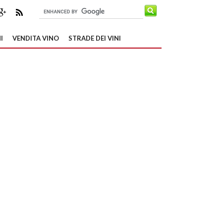
I
VENDITA VINO
STRADE DEI VINI