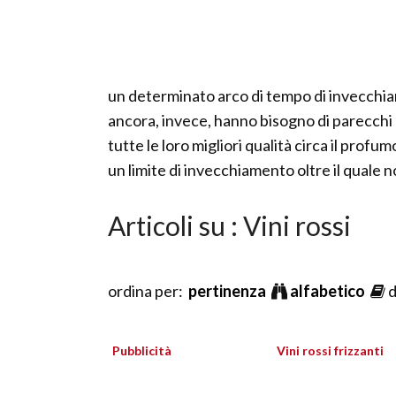
un determinato arco di tempo di invecchiam
ancora, invece, hanno bisogno di parecchi 
tutte le loro migliori qualità circa il profu
un limite di invecchiamento oltre il quale 
Articoli su : Vini rossi
ordina per:
pertinenza
alfabetico
d
Pubblicità
Vini rossi frizzanti