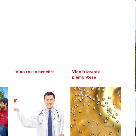
Vino rosso benefici
Vino frizzante
piemontese