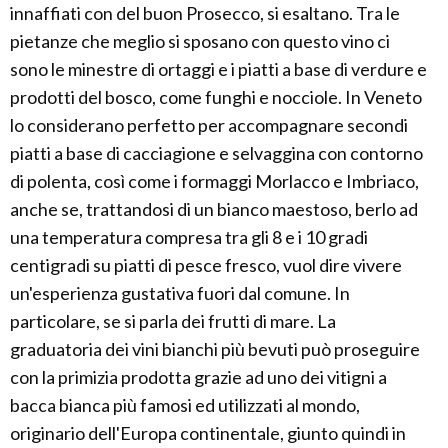
innaffiati con del buon Prosecco, si esaltano. Tra le
pietanze che meglio si sposano con questo vino ci
sono le minestre di ortaggi e i piatti a base di verdure e
prodotti del bosco, come funghi e nocciole. In Veneto
lo considerano perfetto per accompagnare secondi
piatti a base di cacciagione e selvaggina con contorno
di polenta, così come i formaggi Morlacco e Imbriaco,
anche se, trattandosi di un bianco maestoso, berlo ad
una temperatura compresa tra gli 8 e i 10 gradi
centigradi su piatti di pesce fresco, vuol dire vivere
un'esperienza gustativa fuori dal comune. In
particolare, se si parla dei frutti di mare. La
graduatoria dei vini bianchi più bevuti può proseguire
con la primizia prodotta grazie ad uno dei vitigni a
bacca bianca più famosi ed utilizzati al mondo,
originario dell'Europa continentale, giunto quindi in