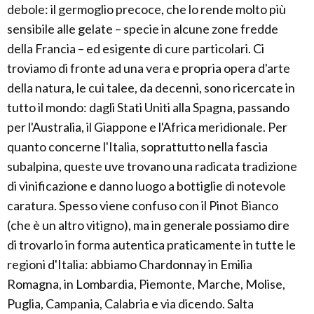
debole: il germoglio precoce, che lo rende molto più
sensibile alle gelate – specie in alcune zone fredde
della Francia – ed esigente di cure particolari. Ci
troviamo di fronte ad una vera e propria opera d'arte
della natura, le cui talee, da decenni, sono ricercate in
tutto il mondo: dagli Stati Uniti alla Spagna, passando
per l'Australia, il Giappone e l'Africa meridionale. Per
quanto concerne l'Italia, soprattutto nella fascia
subalpina, queste uve trovano una radicata tradizione
di vinificazione e danno luogo a bottiglie di notevole
caratura. Spesso viene confuso con il Pinot Bianco
(che è un altro vitigno), ma in generale possiamo dire
di trovarlo in forma autentica praticamente in tutte le
regioni d'Italia: abbiamo Chardonnay in Emilia
Romagna, in Lombardia, Piemonte, Marche, Molise,
Puglia, Campania, Calabria e via dicendo. Salta