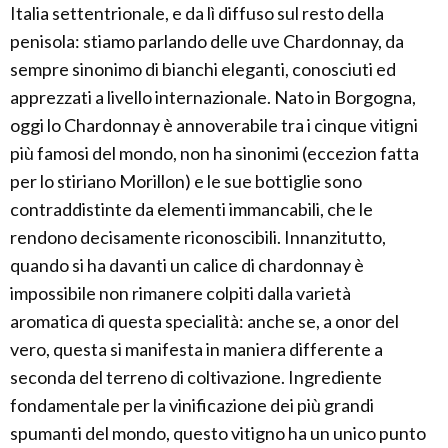
Italia settentrionale, e da lì diffuso sul resto della
penisola: stiamo parlando delle uve Chardonnay, da
sempre sinonimo di bianchi eleganti, conosciuti ed
apprezzati a livello internazionale. Nato in Borgogna,
oggi lo Chardonnay è annoverabile tra i cinque vitigni
più famosi del mondo, non ha sinonimi (eccezion fatta
per lo stiriano Morillon) e le sue bottiglie sono
contraddistinte da elementi immancabili, che le
rendono decisamente riconoscibili. Innanzitutto,
quando si ha davanti un calice di chardonnay è
impossibile non rimanere colpiti dalla varietà
aromatica di questa specialità: anche se, a onor del
vero, questa si manifesta in maniera differente a
seconda del terreno di coltivazione. Ingrediente
fondamentale per la vinificazione dei più grandi
spumanti del mondo, questo vitigno ha un unico punto