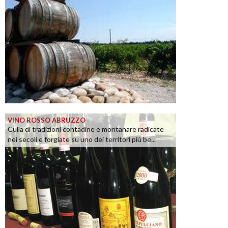
VINO ROSSO ABRUZZO
Culla di tradizioni contadine e montanare radicate
nei secoli e forgiate su uno dei territori più be...