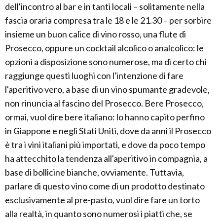
dell'incontro al bar e in tanti locali – solitamente nella
fascia oraria compresa tra le 18 e le 21.30 – per sorbire
insieme un buon calice di vino rosso, una flute di
Prosecco, oppure un cocktail alcolico o analcolico: le
opzioni a disposizione sono numerose, ma di certo chi
raggiunge questi luoghi con l'intenzione di fare
l'aperitivo vero, a base di un vino spumante gradevole,
non rinuncia al fascino del Prosecco. Bere Prosecco,
ormai, vuol dire bere italiano: lo hanno capito perfino
in Giappone e negli Stati Uniti, dove da anni il Prosecco
è tra i vini italiani più importati, e dove da poco tempo
ha attecchito la tendenza all'aperitivo in compagnia, a
base di bollicine bianche, ovviamente. Tuttavia,
parlare di questo vino come di un prodotto destinato
esclusivamente al pre-pasto, vuol dire fare un torto
alla realtà, in quanto sono numerosi i piatti che, se