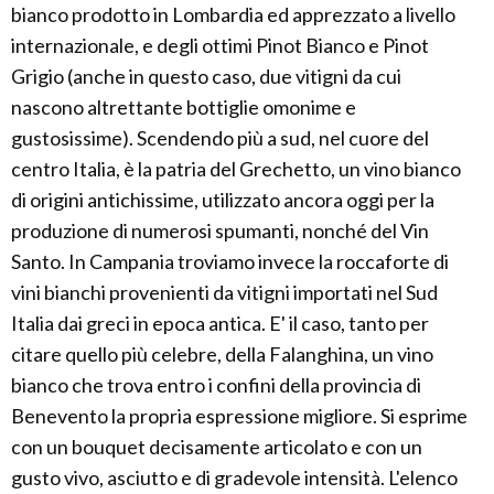
bianco prodotto in Lombardia ed apprezzato a livello
internazionale, e degli ottimi Pinot Bianco e Pinot
Grigio (anche in questo caso, due vitigni da cui
nascono altrettante bottiglie omonime e
gustosissime). Scendendo più a sud, nel cuore del
centro Italia, è la patria del Grechetto, un vino bianco
di origini antichissime, utilizzato ancora oggi per la
produzione di numerosi spumanti, nonché del Vin
Santo. In Campania troviamo invece la roccaforte di
vini bianchi provenienti da vitigni importati nel Sud
Italia dai greci in epoca antica. E' il caso, tanto per
citare quello più celebre, della Falanghina, un vino
bianco che trova entro i confini della provincia di
Benevento la propria espressione migliore. Si esprime
con un bouquet decisamente articolato e con un
gusto vivo, asciutto e di gradevole intensità. L'elenco