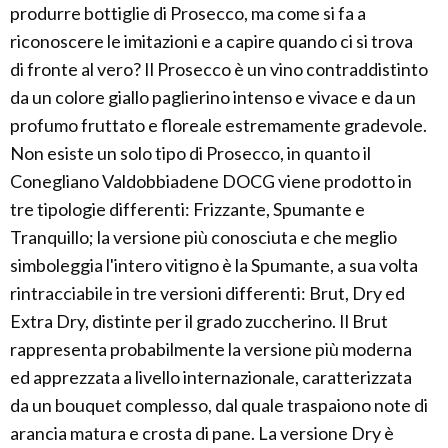
produrre bottiglie di Prosecco, ma come si fa a
riconoscere le imitazioni e a capire quando ci si trova
di fronte al vero? Il Prosecco è un vino contraddistinto
da un colore giallo paglierino intenso e vivace e da un
profumo fruttato e floreale estremamente gradevole.
Non esiste un solo tipo di Prosecco, in quanto il
Conegliano Valdobbiadene DOCG viene prodotto in
tre tipologie differenti: Frizzante, Spumante e
Tranquillo; la versione più conosciuta e che meglio
simboleggia l'intero vitigno è la Spumante, a sua volta
rintracciabile in tre versioni differenti: Brut, Dry ed
Extra Dry, distinte per il grado zuccherino. Il Brut
rappresenta probabilmente la versione più moderna
ed apprezzata a livello internazionale, caratterizzata
da un bouquet complesso, dal quale traspaiono note di
arancia matura e crosta di pane. La versione Dry è