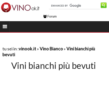
Forum
tu sei in :
vinook.it
»
Vino Bianco
»
Vini bianchi più
bevuti
Vini bianchi più bevuti