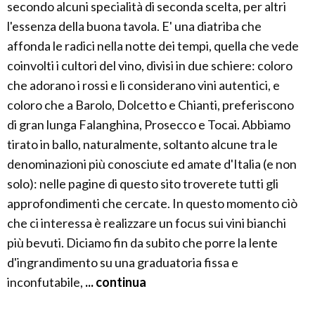
secondo alcuni specialità di seconda scelta, per altri
l'essenza della buona tavola. E' una diatriba che
affonda le radici nella notte dei tempi, quella che vede
coinvolti i cultori del vino, divisi in due schiere: coloro
che adorano i rossi e li considerano vini autentici, e
coloro che a Barolo, Dolcetto e Chianti, preferiscono
di gran lunga Falanghina, Prosecco e Tocai. Abbiamo
tirato in ballo, naturalmente, soltanto alcune tra le
denominazioni più conosciute ed amate d'Italia (e non
solo): nelle pagine di questo sito troverete tutti gli
approfondimenti che cercate. In questo momento ciò
che ci interessa è realizzare un focus sui vini bianchi
più bevuti. Diciamo fin da subito che porre la lente
d'ingrandimento su una graduatoria fissa e
inconfutabile,
... continua