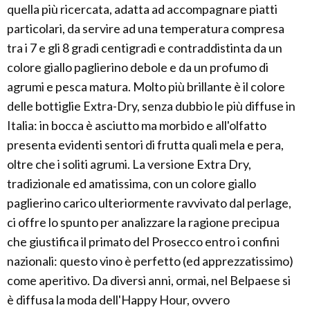
quella più ricercata, adatta ad accompagnare piatti
particolari, da servire ad una temperatura compresa
tra i 7 e gli 8 gradi centigradi e contraddistinta da un
colore giallo paglierino debole e da un profumo di
agrumi e pesca matura. Molto più brillante è il colore
delle bottiglie Extra-Dry, senza dubbio le più diffuse in
Italia: in bocca è asciutto ma morbido e all'olfatto
presenta evidenti sentori di frutta quali mela e pera,
oltre che i soliti agrumi. La versione Extra Dry,
tradizionale ed amatissima, con un colore giallo
paglierino carico ulteriormente ravvivato dal perlage,
ci offre lo spunto per analizzare la ragione precipua
che giustifica il primato del Prosecco entro i confini
nazionali: questo vino è perfetto (ed apprezzatissimo)
come aperitivo. Da diversi anni, ormai, nel Belpaese si
è diffusa la moda dell'Happy Hour, ovvero