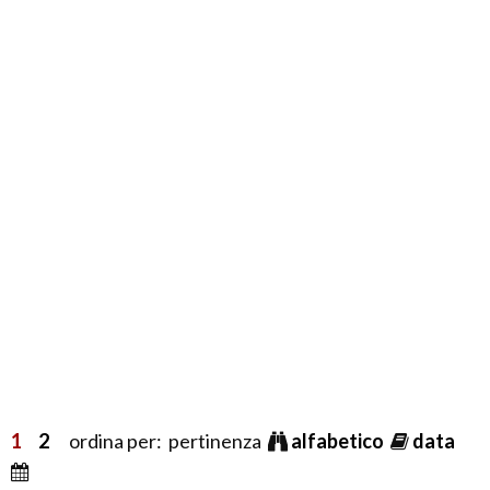
1
2
ordina per: pertinenza
alfabetico
data