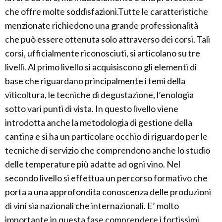
che offre molte soddisfazioni.Tutte le caratteristiche
menzionate richiedono una grande professionalità
che può essere ottenuta solo attraverso dei corsi. Tali
corsi, ufficialmente riconosciuti, si articolano su tre
livelli. Al primo livello si acquisiscono gli elementi di
base che riguardano principalmente i temi della
viticoltura, le tecniche di degustazione, l’enologia
sotto vari punti di vista. In questo livello viene
introdotta anche la metodologia di gestione della
cantina e si ha un particolare occhio di riguardo per le
tecniche di servizio che comprendono anche lo studio
delle temperature più adatte ad ogni vino. Nel
secondo livello si effettua un percorso formativo che
porta a una approfondita conoscenza delle produzioni
di vini sia nazionali che internazionali. E’ molto
importante in questa fase comprendere i fortissimi