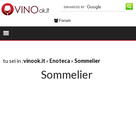
Forum
tu sei in :
vinook.it
»
Enoteca
»
Sommelier
Sommelier