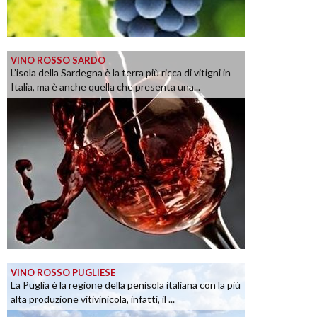
VINO ROSSO SARDO
L’isola della Sardegna è la terra più ricca di vitigni in
Italia, ma è anche quella che presenta una...
VINO ROSSO PUGLIESE
La Puglia è la regione della penisola italiana con la più
alta produzione vitivinicola, infatti, il ...