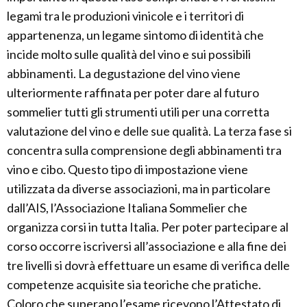
legami tra le produzioni vinicole e i territori di
appartenenza, un legame sintomo di identità che
incide molto sulle qualità del vino e sui possibili
abbinamenti. La degustazione del vino viene
ulteriormente raffinata per poter dare al futuro
sommelier tutti gli strumenti utili per una corretta
valutazione del vino e delle sue qualità. La terza fase si
concentra sulla comprensione degli abbinamenti tra
vino e cibo. Questo tipo di impostazione viene
utilizzata da diverse associazioni, ma in particolare
dall’AIS, l’Associazione Italiana Sommelier che
organizza corsi in tutta Italia. Per poter partecipare al
corso occorre iscriversi all’associazione e alla fine dei
tre livelli si dovrà effettuare un esame di verifica delle
competenze acquisite sia teoriche che pratiche.
Coloro che superano l’esame ricevono l’Attestato di