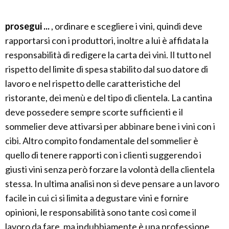
prosegui ...
, ordinare e scegliere i vini, quindi deve
rapportarsi con i produttori, inoltre a lui è affidata la
responsabilità di redigere la carta dei vini. Il tutto nel
rispetto del limite di spesa stabilito dal suo datore di
lavoro e nel rispetto delle caratteristiche del
ristorante, dei menù e del tipo di clientela. La cantina
deve possedere sempre scorte sufficienti e il
sommelier deve attivarsi per abbinare bene i vini con i
cibi. Altro compito fondamentale del sommelier è
quello di tenere rapporti con i clienti suggerendo i
giusti vini senza però forzare la volontà della clientela
stessa. In ultima analisi non si deve pensare a un lavoro
facile in cui ci si limita a degustare vini e fornire
opinioni, le responsabilità sono tante così come il
lavoro da fare, ma indubbiamente è una professione