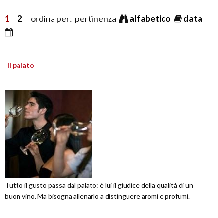
1
2
ordina per: pertinenza
alfabetico
data
Il palato
Tutto il gusto passa dal palato: è lui il giudice della qualità di un
buon vino. Ma bisogna allenarlo a distinguere aromi e profumi.