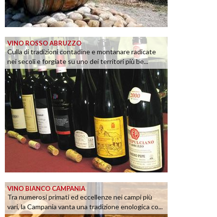
VINO ROSSO ABRUZZO
Culla di tradizioni contadine e montanare radicate
nei secoli e forgiate su uno dei territori più be...
VINO BIANCO CAMPANIA
Tra numerosi primati ed eccellenze nei campi più
vari, la Campania vanta una tradizione enologica co...