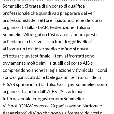
Sommelier. Si tratta di un corso di qualifica
professionale che quindi va a preparare dei veri
professionisti del settore. Esistono anche dei corsi
organizzati dalla FISAR, Federazione Italiana
Sommelier Albergatori Ristoratori, anche questi si
articolano su tre livelli, alla fine di ogni livello si
affronta un test intermedio e infine si dovrà
effettuare un test finale. I temi affrontati sono
ovviamente molto simili a quelli del corso AIS e
comprendono anche la legislazione vitivinicola. I corsi
sono organizzati dalle Delegazioni territoriali della
FISAR sparse in tutta Italia. Corsi per sommelier sono
organizzati anche dall’ AIES, l’Accademia
Internazionale Enogastronomi Sommelier.
Vi è poi l’ONAV ovvero l’Organizzazione Nazionale
Assaggiatori di Vino che non va a formare dei veri e