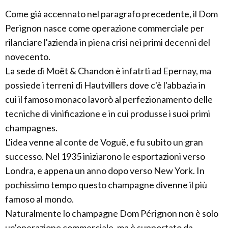
Come già accennato nel paragrafo precedente, il Dom
Perignon nasce come operazione commerciale per
rilanciare l'azienda in piena crisi nei primi decenni del
novecento.
La sede di Moët & Chandon è infatrti ad Epernay, ma
possiede i terreni di Hautvillers dove c'è l'abbazia in
cui il famoso monaco lavorò al perfezionamento delle
tecniche di vinificazione e in cui produsse i suoi primi
champagnes.
L'idea venne al conte de Voguë, e fu subito un gran
successo. Nel 1935 iniziarono le esportazioni verso
Londra, e appena un anno dopo verso New York. In
pochissimo tempo questo champagne divenne il più
famoso al mondo.
Naturalmente lo champagne Dom Pérignon non è solo
un'operazione commerciale, ma è supportato da