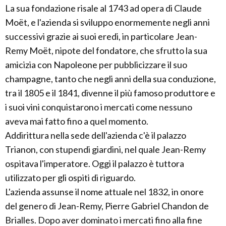
La sua fondazione risale al 1743 ad opera di Claude
Moët, e l'azienda si sviluppo enormemente negli anni
successivi grazie ai suoi eredi, in particolare Jean-
Remy Moët, nipote del fondatore, che sfrutto la sua
amicizia con Napoleone per pubblicizzare il suo
champagne, tanto che negli anni della sua conduzione,
tra il 1805 e il 1841, divenne il più famoso produttore e
i suoi vini conquistarono i mercati come nessuno
aveva mai fatto fino a quel momento.
Addirittura nella sede dell'azienda c'è il palazzo
Trianon, con stupendi giardini, nel quale Jean-Remy
ospitava l'imperatore. Oggi il palazzo è tuttora
utilizzato per gli ospiti di riguardo.
L'azienda assunse il nome attuale nel 1832, in onore
del genero di Jean-Remy, Pierre Gabriel Chandon de
Brialles. Dopo aver dominato i mercati fino alla fine