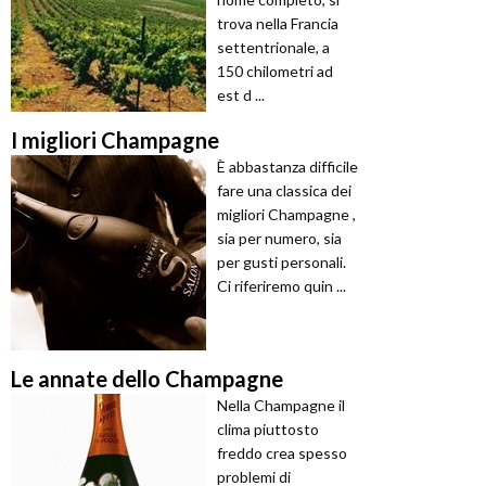
trova nella Francia
settentrionale, a
150 chilometri ad
est d ...
I migliori Champagne
È abbastanza difficile
fare una classica dei
migliori Champagne ,
sia per numero, sia
per gusti personali.
Ci riferiremo quin ...
Le annate dello Champagne
Nella Champagne il
clima piuttosto
freddo crea spesso
problemi di