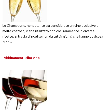
Lo Champagne, nonostante sia considerato un vino esclusivo e
molto costoso, viene utilizzato non così raramente in diverse
ricette. Si tratta di ricette non da tutti i giorni, che hanno qualcosa
di sp...
Abbinamenti cibo vino