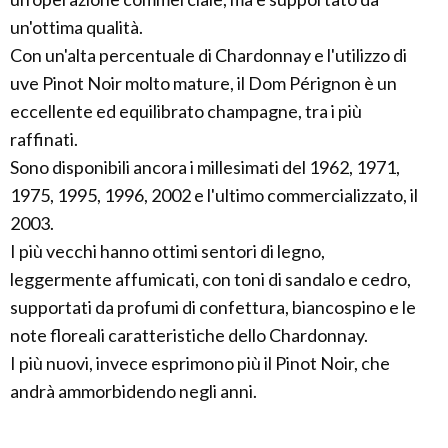
un'ottima qualità.
Con un'alta percentuale di Chardonnay e l'utilizzo di
uve Pinot Noir molto mature, il Dom Pérignon è un
eccellente ed equilibrato champagne, tra i più
raffinati.
Sono disponibili ancora i millesimati del 1962, 1971,
1975, 1995, 1996, 2002 e l'ultimo commercializzato, il
2003.
I più vecchi hanno ottimi sentori di legno,
leggermente affumicati, con toni di sandalo e cedro,
supportati da profumi di confettura, biancospino e le
note floreali caratteristiche dello Chardonnay.
I più nuovi, invece esprimono più il Pinot Noir, che
andrà ammorbidendo negli anni.