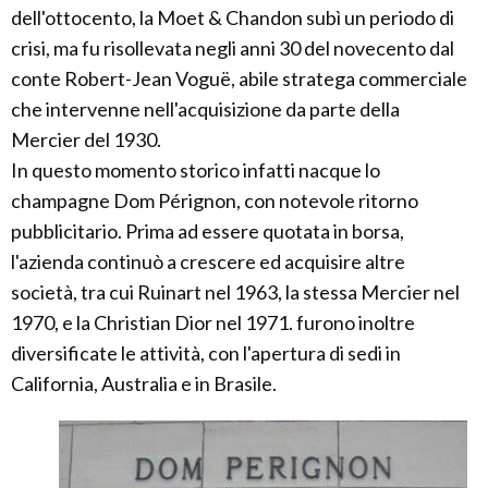
dell'ottocento, la Moet & Chandon subì un periodo di
crisi, ma fu risollevata negli anni 30 del novecento dal
conte Robert-Jean Voguë, abile stratega commerciale
che intervenne nell'acquisizione da parte della
Mercier del 1930.
In questo momento storico infatti nacque lo
champagne Dom Pérignon, con notevole ritorno
pubblicitario. Prima ad essere quotata in borsa,
l'azienda continuò a crescere ed acquisire altre
società, tra cui Ruinart nel 1963, la stessa Mercier nel
1970, e la Christian Dior nel 1971. furono inoltre
diversificate le attività, con l'apertura di sedi in
California, Australia e in Brasile.