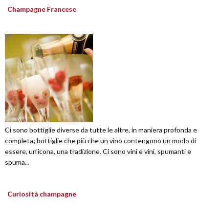
Champagne Francese
Ci sono bottiglie diverse da tutte le altre, in maniera profonda e
completa; bottiglie che più che un vino contengono un modo di
essere, un’icona, una tradizione. Ci sono vini e vini, spumanti e
spuma...
Curiosità champagne