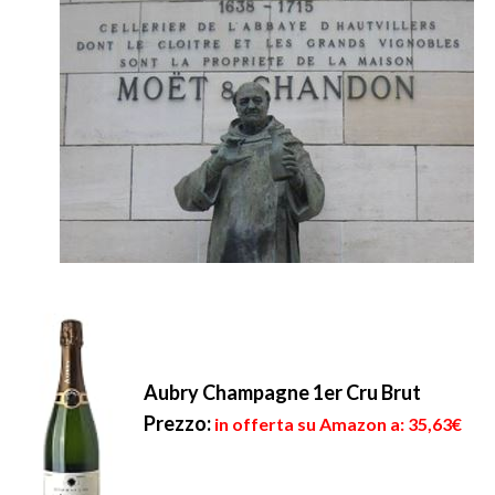
Aubry Champagne 1er Cru Brut
Prezzo:
in offerta su Amazon a: 35,63€