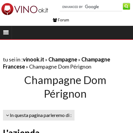
Forum
tu sei in :
vinook.it
»
Champagne
»
Champagne
Francese
» Champagne Dom Pérignon
Champagne Dom
Pérignon
In questa pagina parleremo di :
L'azienda