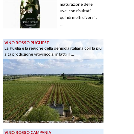
maturazione delle
uve, con risultati
quindi molti diversi t
...
VINO ROSSO PUGLIESE
La Puglia è la regione della penisola italiana con la più
alta produzione vitivinicola, infatti, il ...
VINO ROSSO CAMPANIA