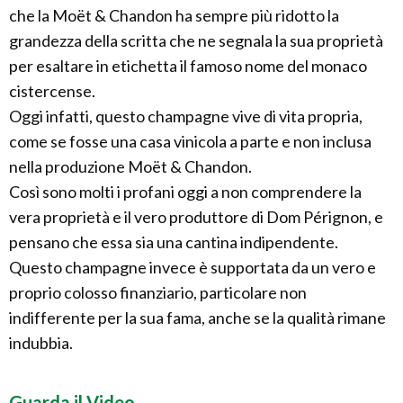
che la Moët & Chandon ha sempre più ridotto la
grandezza della scritta che ne segnala la sua proprietà
per esaltare in etichetta il famoso nome del monaco
cistercense.
Oggi infatti, questo champagne vive di vita propria,
come se fosse una casa vinicola a parte e non inclusa
nella produzione Moët & Chandon.
Così sono molti i profani oggi a non comprendere la
vera proprietà e il vero produttore di Dom Pérignon, e
pensano che essa sia una cantina indipendente.
Questo champagne invece è supportata da un vero e
proprio colosso finanziario, particolare non
indifferente per la sua fama, anche se la qualità rimane
indubbia.
Guarda il Video