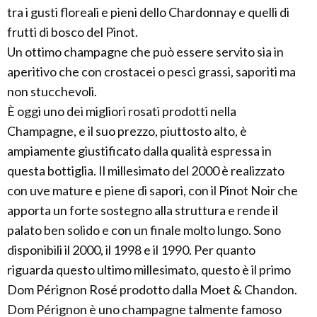
tra i gusti floreali e pieni dello Chardonnay e quelli di
frutti di bosco del Pinot.
Un ottimo champagne che può essere servito sia in
aperitivo che con crostacei o pesci grassi, saporiti ma
non stucchevoli.
È oggi uno dei migliori rosati prodotti nella
Champagne, e il suo prezzo, piuttosto alto, è
ampiamente giustificato dalla qualità espressa in
questa bottiglia. Il millesimato del 2000 è realizzato
con uve mature e piene di sapori, con il Pinot Noir che
apporta un forte sostegno alla struttura e rende il
palato ben solido e con un finale molto lungo. Sono
disponibili il 2000, il 1998 e il 1990. Per quanto
riguarda questo ultimo millesimato, questo è il primo
Dom Pérignon Rosé prodotto dalla Moet & Chandon.
Dom Pérignon è uno champagne talmente famoso