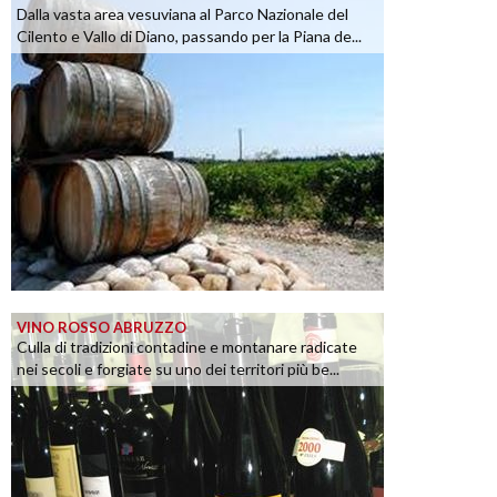
Dalla vasta area vesuviana al Parco Nazionale del
Cilento e Vallo di Diano, passando per la Piana de...
VINO ROSSO ABRUZZO
Culla di tradizioni contadine e montanare radicate
nei secoli e forgiate su uno dei territori più be...