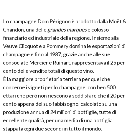
Lo champagne Dom Pérignon è prodotto dalla Moët &
Chandon, una delle
grandes marques
e colosso
finanziario ed industriale della regione. Insieme alla
Veuve Clicquot e a Pommery domina le esportazioni di
champagne e fino al 1987, grazie anche alle sue
consociate Mercier e Ruinart, rappresentava il 25 per
cento delle vendite totali di questo vino.
È la maggiore proprietaria terriera per quel che
concerne i vigneti per lo champagne, con ben 500
ettari che però non riescono a soddisfare che il 20 per
cento appena del suo fabbisogno, calcolato su una
produzione annua di 24 milioni di bottiglie, tutte di
eccellente qualità, per una media di una bottiglia
stappata ogni due secondi in tutto il mondo.