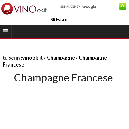
Forum
tu sei in :
vinook.it
»
Champagne
»
Champagne
Francese
Champagne Francese