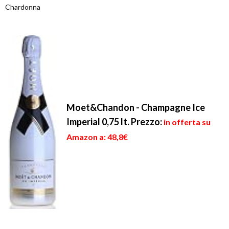
Chardonna
Moet&Chandon - Champagne Ice
Imperial 0,75 lt.
Prezzo:
in offerta su
Amazon a: 48,8€