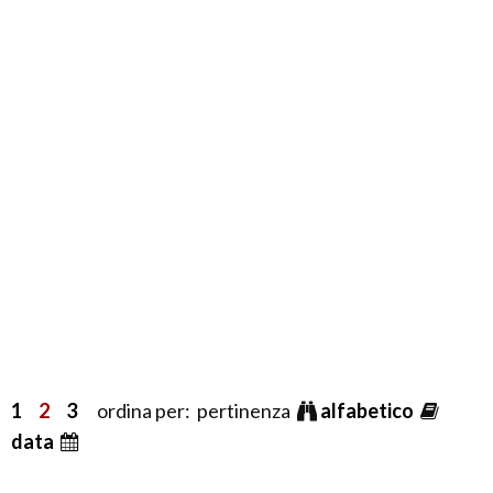
1
2
3
ordina per: pertinenza
alfabetico
data