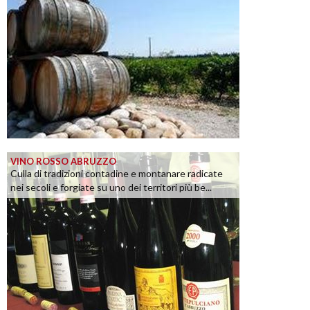
VINO ROSSO ABRUZZO
Culla di tradizioni contadine e montanare radicate
nei secoli e forgiate su uno dei territori più be...