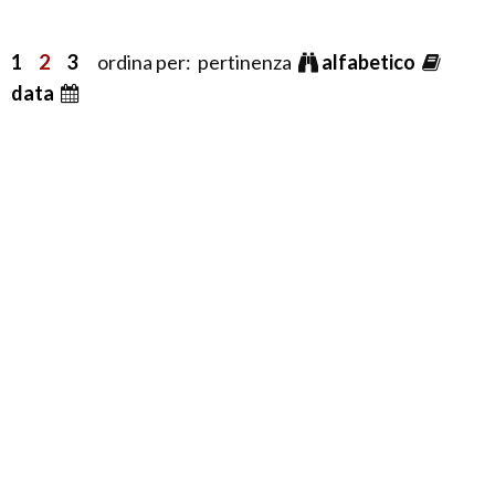
1
2
3
ordina per: pertinenza
alfabetico
data