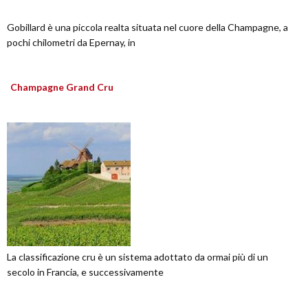
Gobillard è una piccola realta situata nel cuore della Champagne, a
pochi chilometri da Epernay, in
Champagne Grand Cru
La classificazione cru è un sistema adottato da ormai più di un
secolo in Francia, e successivamente