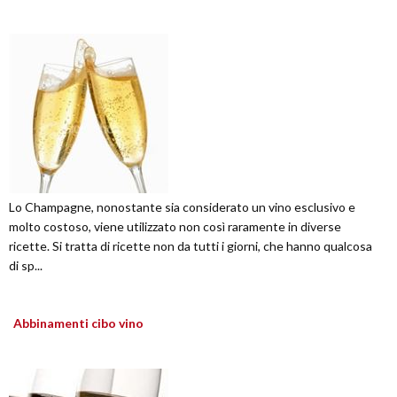
Lo Champagne, nonostante sia considerato un vino esclusivo e
molto costoso, viene utilizzato non così raramente in diverse
ricette. Si tratta di ricette non da tutti i giorni, che hanno qualcosa
di sp...
Abbinamenti cibo vino