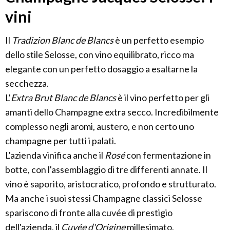
vini
Il
Tradizion Blanc de Blancs
è un perfetto esempio
dello stile Selosse, con vino equilibrato, ricco ma
elegante con un perfetto dosaggio a esaltarne la
secchezza.
L'
Extra Brut Blanc de Blancs
è il vino perfetto per gli
amanti dello Champagne extra secco. Incredibilmente
complesso negli aromi, austero, e non certo uno
champagne per tutti i palati.
L'azienda vinifica anche il
Rosé
con fermentazione in
botte, con l'assemblaggio di tre differenti annate. Il
vino è saporito, aristocratico, profondo e strutturato.
Ma anche i suoi stessi Champagne classici Selosse
spariscono di fronte alla cuvée di prestigio
dell'azienda, il
Cuvée d'Origine
millesimato,