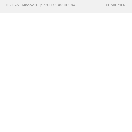
©2026 - vinook.it - p.iva 03338800984
Pubblicità