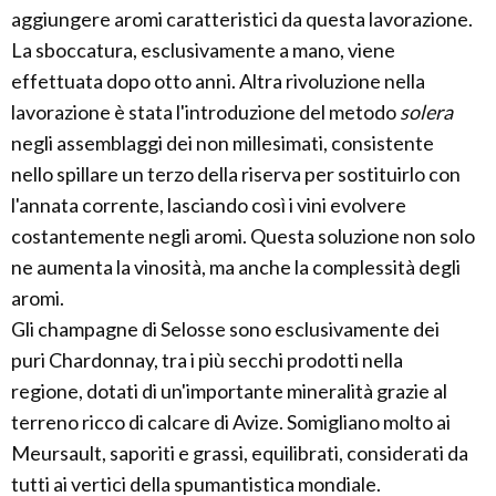
aggiungere aromi caratteristici da questa lavorazione.
La sboccatura, esclusivamente a mano, viene
effettuata dopo otto anni. Altra rivoluzione nella
lavorazione è stata l'introduzione del metodo
solera
negli assemblaggi dei non millesimati, consistente
nello spillare un terzo della riserva per sostituirlo con
l'annata corrente, lasciando così i vini evolvere
costantemente negli aromi. Questa soluzione non solo
ne aumenta la vinosità, ma anche la complessità degli
aromi.
Gli champagne di Selosse sono esclusivamente dei
puri Chardonnay, tra i più secchi prodotti nella
regione, dotati di un'importante mineralità grazie al
terreno ricco di calcare di Avize. Somigliano molto ai
Meursault, saporiti e grassi, equilibrati, considerati da
tutti ai vertici della spumantistica mondiale.