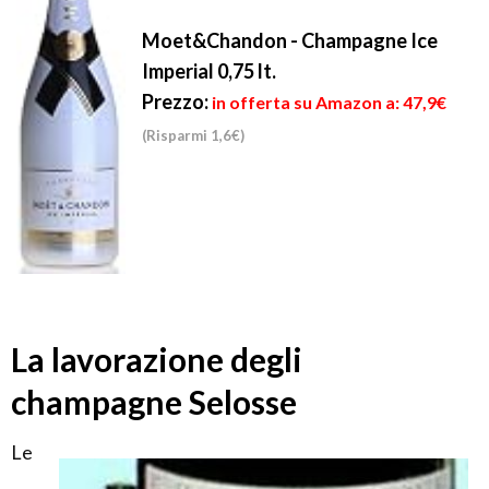
Moet&Chandon - Champagne Ice
Imperial 0,75 lt.
Prezzo:
in offerta su Amazon a: 47,9€
(Risparmi 1,6€)
La lavorazione degli
champagne Selosse
Le