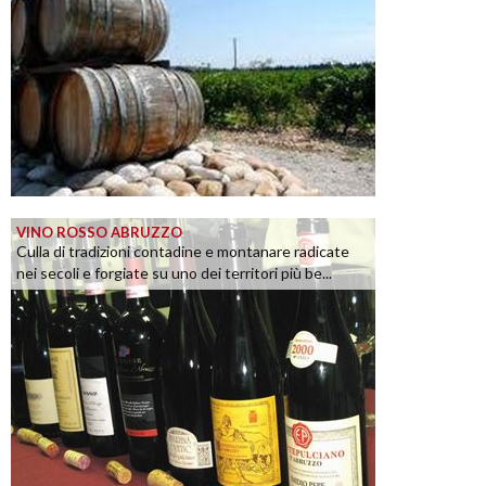
VINO ROSSO ABRUZZO
Culla di tradizioni contadine e montanare radicate
nei secoli e forgiate su uno dei territori più be...