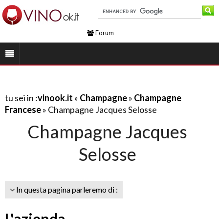
Forum
tu sei in :
vinook.it
»
Champagne
»
Champagne
Francese
» Champagne Jacques Selosse
Champagne Jacques
Selosse
In questa pagina parleremo di :
L'azienda