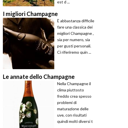
est d ...
I migliori Champagne
È abbastanza difficile
fare una classica dei
migliori Champagne ,
sia per numero, sia
per gusti personali.
Ci riferiremo quin ...
Le annate dello Champagne
Nella Champagne il
clima piuttosto
freddo crea spesso
problemi di
maturazione delle
uve, con risultati
quindi molti diversi t
...