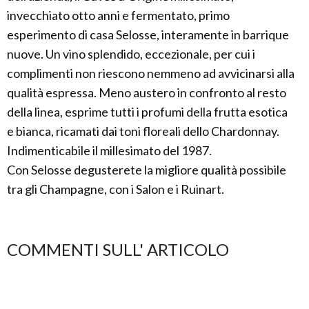
invecchiato otto anni e fermentato, primo
esperimento di casa Selosse, interamente in barrique
nuove. Un vino splendido, eccezionale, per cui i
complimenti non riescono nemmeno ad avvicinarsi alla
qualità espressa. Meno austero in confronto al resto
della linea, esprime tutti i profumi della frutta esotica
e bianca, ricamati dai toni floreali dello Chardonnay.
Indimenticabile il millesimato del 1987.
Con Selosse degusterete la migliore qualità possibile
tra gli Champagne, con i Salon e i Ruinart.
COMMENTI SULL' ARTICOLO