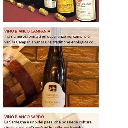
VINO BIANCO CAMPANIA
Tra numerosi primati ed eccellenze nei campi più
vari, la Campania vanta una tradizione enologica co...
VINO BIANCO SARDO
La Sardegna è uno dei paesi che possiede colture
vinicole tra le più antiche in Italia, ma è anche ...