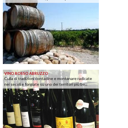
VINO ROSSO ABRUZZO
Culla di tradizioni contadine e montanare radicate
nei secoli e forgiate su uno dei territori più be...