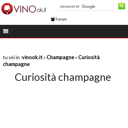
Forum
tu sei in :
vinook.it
»
Champagne
»
Curiosità
champagne
Curiosità champagne