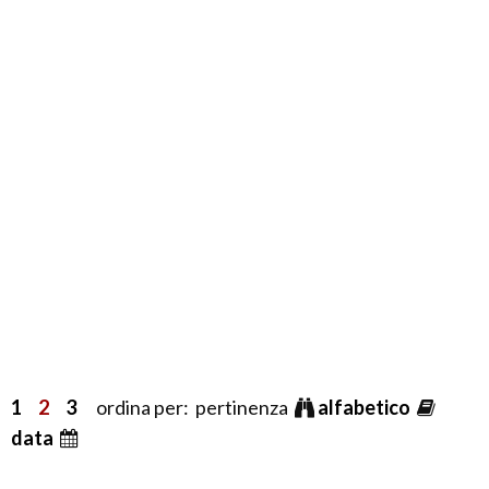
1
2
3
ordina per: pertinenza
alfabetico
data