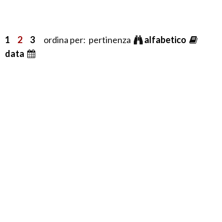
1
2
3
ordina per: pertinenza
alfabetico
data