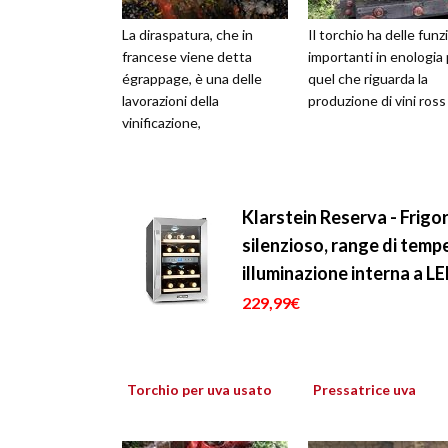
La diraspatura, che in
Il torchio ha delle funz
francese viene detta
importanti in enologia
égrappage, è una delle
quel che riguarda la
lavorazioni della
produzione di vini ross
vinificazione,
Klarstein Reserva - Frigori
silenzioso, range di temp
illuminazione interna a 
229,99€
Torchio per uva usato
Pressatrice uva