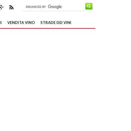
I
VENDITA VINO
STRADE DEI VINI