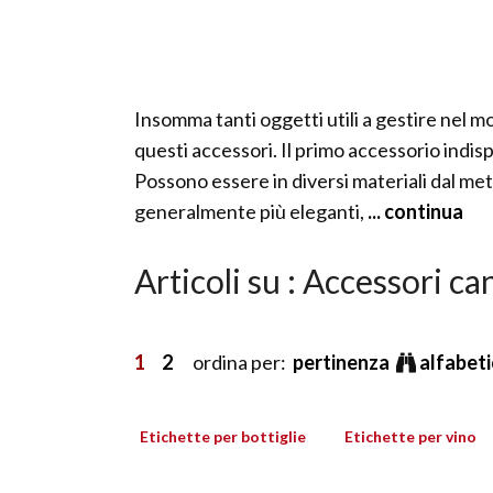
Insomma tanti oggetti utili a gestire nel mo
questi accessori. Il primo accessorio indispe
Possono essere in diversi materiali dal meta
generalmente più eleganti,
... continua
Articoli su : Accessori ca
1
2
ordina per:
pertinenza
alfabet
Etichette per bottiglie
Etichette per vino