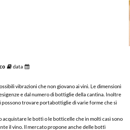
ico
data
possibili vibrazioni che non giovano ai vini. Le dimensioni
sigenze e dal numero di bottiglie della cantina. Inoltre
i possono trovare portabottiglie di varie forme che si
o acquistare le botti o le botticelle che in molti casi sono
te il vino. Il mercato propone anche delle botti