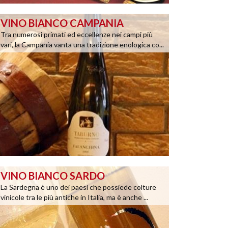
VINO BIANCO CAMPANIA
Tra numerosi primati ed eccellenze nei campi più
vari, la Campania vanta una tradizione enologica co...
VINO BIANCO SARDO
La Sardegna è uno dei paesi che possiede colture
vinicole tra le più antiche in Italia, ma è anche ...