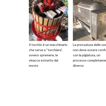
Il torchio è un macchinario
La pressatura delle uv
che serve a “torchiare”,
non deve essere conf
ovvero spremere, le
con la pigiatura, un
vinacce estratte dal
processo completame
mosto
diverso