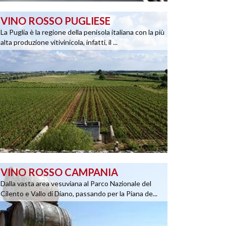
VINO ROSSO PUGLIESE
La Puglia è la regione della penisola italiana con la più
alta produzione vitivinicola, infatti, il ...
VINO ROSSO CAMPANIA
Dalla vasta area vesuviana al Parco Nazionale del
Cilento e Vallo di Diano, passando per la Piana de...