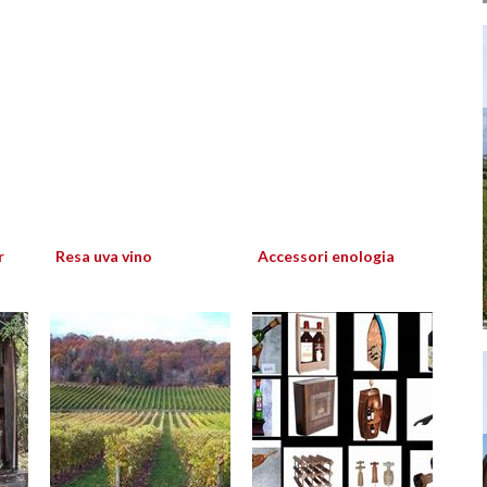
r
Resa uva vino
Accessori enologia