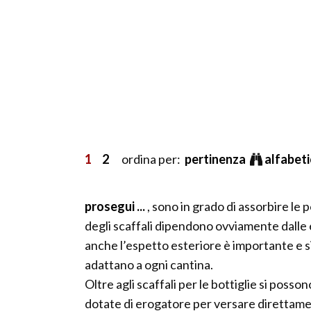
1
2
ordina per:
pertinenza
alfabet
prosegui ...
, sono in grado di assorbire le 
degli scaffali dipendono ovviamente dalle e
anche l’espetto esteriore è importante e s
adattano a ogni cantina.
Oltre agli scaffali per le bottiglie si posson
dotate di erogatore per versare direttamen