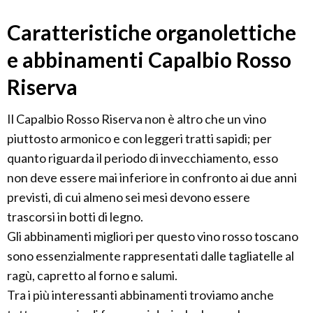
Caratteristiche organolettiche
e abbinamenti Capalbio Rosso
Riserva
Il Capalbio Rosso Riserva non è altro che un vino
piuttosto armonico e con leggeri tratti sapidi; per
quanto riguarda il periodo di invecchiamento, esso
non deve essere mai inferiore in confronto ai due anni
previsti, di cui almeno sei mesi devono essere
trascorsi in botti di legno.
Gli abbinamenti migliori per questo vino rosso toscano
sono essenzialmente rappresentati dalle tagliatelle al
ragù, capretto al forno e salumi.
Tra i più interessanti abbinamenti troviamo anche