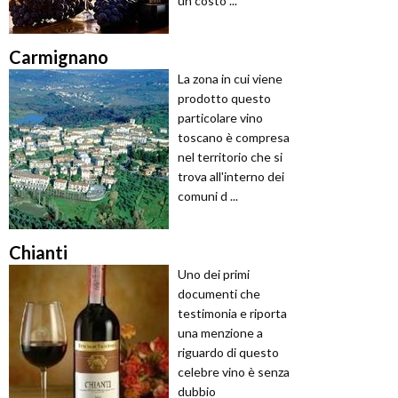
un costo ...
Carmignano
La zona in cui viene
prodotto questo
particolare vino
toscano è compresa
nel territorio che si
trova all'interno dei
comuni d ...
Chianti
Uno dei primi
documenti che
testimonia e riporta
una menzione a
riguardo di questo
celebre vino è senza
dubbio