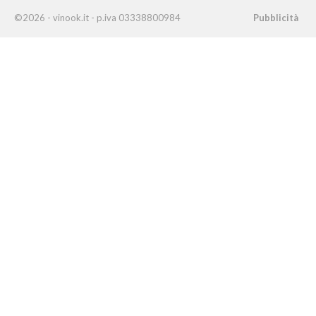
©2026 - vinook.it - p.iva 03338800984
Pubblicità