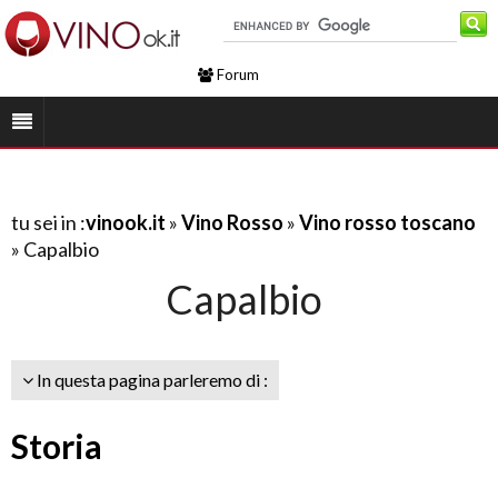
Forum
tu sei in :
vinook.it
»
Vino Rosso
»
Vino rosso toscano
» Capalbio
Capalbio
In questa pagina parleremo di :
Storia