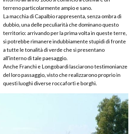
terreno particolarmente ampio e sano.
La macchia di Capalbio rappresenta, senza ombra di
dubbio, una delle peculiarità che dominano questo
territorio: arrivando per la prima volta in queste terre,
si potrebbe rimanere indubbiamente stupidi di fronte
a tutte le tonalità di verde che si presentano
all'interno di tale paesaggio.
Anche Franchi e Longobardi lasciarono testimonianze
del loro passaggio, visto che realizzarono proprio in
questi luoghi diverse roccaforti e borghi.