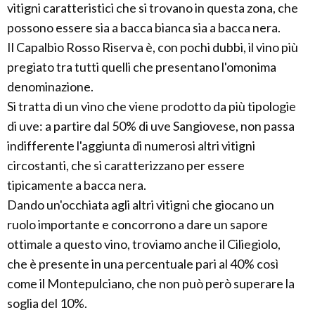
vitigni caratteristici che si trovano in questa zona, che
possono essere sia a bacca bianca sia a bacca nera.
Il Capalbio Rosso Riserva è, con pochi dubbi, il vino più
pregiato tra tutti quelli che presentano l'omonima
denominazione.
Si tratta di un vino che viene prodotto da più tipologie
di uve: a partire dal 50% di uve Sangiovese, non passa
indifferente l'aggiunta di numerosi altri vitigni
circostanti, che si caratterizzano per essere
tipicamente a bacca nera.
Dando un'occhiata agli altri vitigni che giocano un
ruolo importante e concorrono a dare un sapore
ottimale a questo vino, troviamo anche il Ciliegiolo,
che è presente in una percentuale pari al 40% così
come il Montepulciano, che non può però superare la
soglia del 10%.