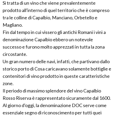
Si tratta di un vino che viene prevalentemente
prodotto all'interno di quel territorio che è compreso
tra le colline di Capalbio, Manciano, Orbetello e
Magliano.
Fin dal tempo in cui vissero gli antichi Romani i vini a
denominazione Capalbio ebbero un notevole
successo e furono molto apprezzati in tutta la zona
circostante.
Un gran numero delle navi, infatti, che partivano dallo
storico porto di Cosa caricavano solamente bottiglie e
contenitori di vino prodotto in queste caratteristiche
zone.
Il periodo di massimo splendore del vino Capalbio
Rosso Riserva è rappresentato sicuramente dal 1600.
Al giorno d'oggi, la denominazione DOC serve come
essenziale segno di riconoscimento per tutti quei