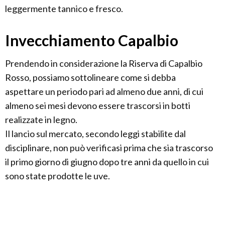
leggermente tannico e fresco.
Invecchiamento Capalbio
Prendendo in considerazione la Riserva di Capalbio
Rosso, possiamo sottolineare come si debba
aspettare un periodo pari ad almeno due anni, di cui
almeno sei mesi devono essere trascorsi in botti
realizzate in legno.
Il lancio sul mercato, secondo leggi stabilite dal
disciplinare, non può verificasi prima che sia trascorso
il primo giorno di giugno dopo tre anni da quello in cui
sono state prodotte le uve.