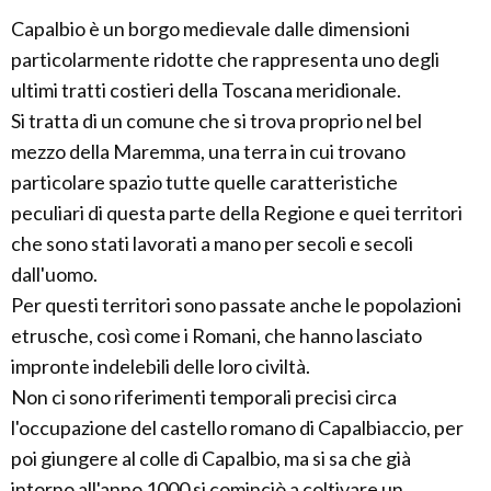
Capalbio è un borgo medievale dalle dimensioni
particolarmente ridotte che rappresenta uno degli
ultimi tratti costieri della Toscana meridionale.
Si tratta di un comune che si trova proprio nel bel
mezzo della Maremma, una terra in cui trovano
particolare spazio tutte quelle caratteristiche
peculiari di questa parte della Regione e quei territori
che sono stati lavorati a mano per secoli e secoli
dall'uomo.
Per questi territori sono passate anche le popolazioni
etrusche, così come i Romani, che hanno lasciato
impronte indelebili delle loro civiltà.
Non ci sono riferimenti temporali precisi circa
l'occupazione del castello romano di Capalbiaccio, per
poi giungere al colle di Capalbio, ma si sa che già
intorno all'anno 1000 si cominciò a coltivare un