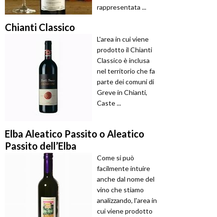
rappresentata ...
Chianti Classico
L'area in cui viene
prodotto il Chianti
Classico è inclusa
nel territorio che fa
parte dei comuni di
Greve in Chianti,
Caste ...
Elba Aleatico Passito o Aleatico
Passito dell’Elba
Come si può
facilmente intuire
anche dal nome del
vino che stiamo
analizzando, l'area in
cui viene prodotto