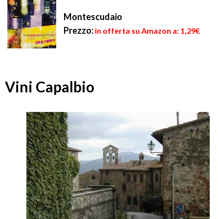
Montescudaio
Prezzo:
in offerta su Amazon a: 1,29€
Vini Capalbio