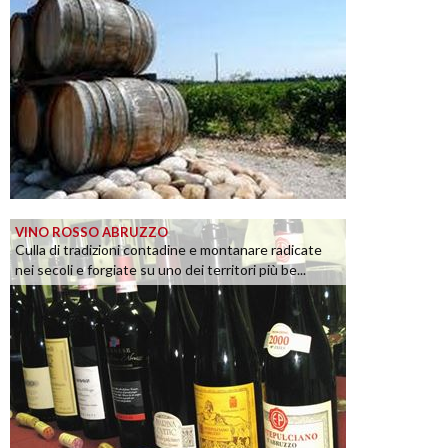
VINO ROSSO ABRUZZO
Culla di tradizioni contadine e montanare radicate
nei secoli e forgiate su uno dei territori più be...