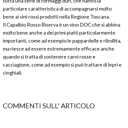
tutta una serie di formaggi duri, che hanno la
particolare caratteristica di accompagnarsi molto
bene ai vini rossi prodotti nella Regione Toscana.
Il Capalbio Rosso Riserva è un vino DOC che si abbina
molto bene anche a dei primi piatti particolarmente
importanti, come ad esempio le pappardelle e ribollita,
ma riesce ad essere estremamente efficace anche
quando si tratta di sostenere carni rosse e
cacciagione, come ad esempio si può trattare di lepri e
cinghiali.
COMMENTI SULL' ARTICOLO