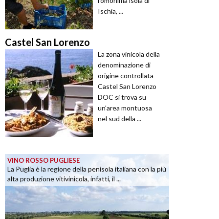
l'omonima isola di
Ischia, ...
Castel San Lorenzo
La zona vinicola della
denominazione di
origine controllata
Castel San Lorenzo
DOC si trova su
un'area montuosa
nel sud della ...
VINO ROSSO PUGLIESE
La Puglia è la regione della penisola italiana con la più
alta produzione vitivinicola, infatti, il ...