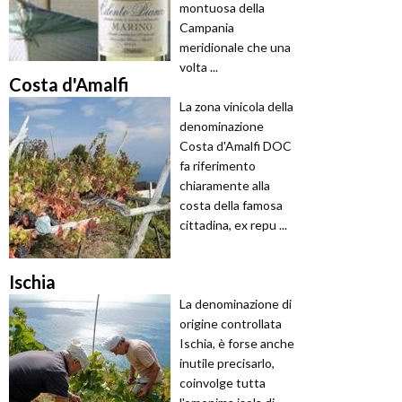
montuosa della
Campania
meridionale che una
volta ...
Costa d'Amalfi
La zona vinicola della
denominazione
Costa d'Amalfi DOC
fa riferimento
chiaramente alla
costa della famosa
cittadina, ex repu ...
Ischia
La denominazione di
origine controllata
Ischia, è forse anche
inutile precisarlo,
coinvolge tutta