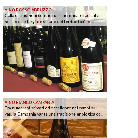
VINO ROSSO ABRUZZO
Culla di tradizioni contadine e montanare radicate
nei secoli e forgiate su uno dei territori più be...
VINO BIANCO CAMPANIA
Tra numerosi primati ed eccellenze nei campi più
vari, la Campania vanta una tradizione enologica co...