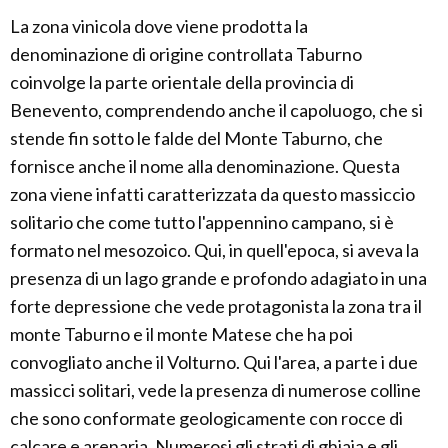
La zona vinicola dove viene prodotta la
denominazione di origine controllata Taburno
coinvolge la parte orientale della provincia di
Benevento, comprendendo anche il capoluogo, che si
stende fin sotto le falde del Monte Taburno, che
fornisce anche il nome alla denominazione. Questa
zona viene infatti caratterizzata da questo massiccio
solitario che come tutto l'appennino campano, si è
formato nel mesozoico. Qui, in quell'epoca, si aveva la
presenza di un lago grande e profondo adagiato in una
forte depressione che vede protagonista la zona tra il
monte Taburno e il monte Matese che ha poi
convogliato anche il Volturno. Qui l'area, a parte i due
massicci solitari, vede la presenza di numerose colline
che sono conformate geologicamente con rocce di
calcare e arenaria. Numerosi gli strati di ghiaia e gli