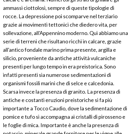
ammassi ciottolosi, sempre di queste tipologie di
rocce. La depressione poi scomparve nel terziario
grazie ai movimenti tettonici che diedero vita, per
sollevazione, all'Appennino moderno. Qui abbiamo una
serie di terreni che risultano ricchi in calcare, grazie
all'antico fondale marino prima presente, argilla e
silicio, proveniente da antiche attività vulcaniche
presenti per lungo tempo in era preistorica. Sono
infatti presenti sia numerose sedimentazioni di
organismi fossili marini che di selce e calcedonia.
Scarsa invece la presenza di granito. La presenza di
antiche e costanti eruzioni preistoriche si fa più
importante a Tocco Caudio, dove la sedimentazione di
pomice e tufo si accompagna ai cristalli di pirosseno e
le foglie di mica. Importante è anche la presenza di
potassio, minerale grande fornitore per le vigne alle