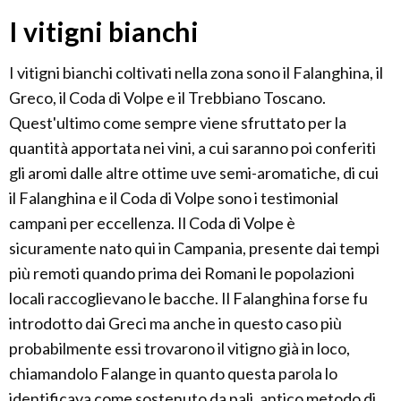
I vitigni bianchi
I vitigni bianchi coltivati nella zona sono il Falanghina, il
Greco, il Coda di Volpe e il Trebbiano Toscano.
Quest'ultimo come sempre viene sfruttato per la
quantità apportata nei vini, a cui saranno poi conferiti
gli aromi dalle altre ottime uve semi-aromatiche, di cui
il Falanghina e il Coda di Volpe sono i testimonial
campani per eccellenza. Il Coda di Volpe è
sicuramente nato qui in Campania, presente dai tempi
più remoti quando prima dei Romani le popolazioni
locali raccoglievano le bacche. Il Falanghina forse fu
introdotto dai Greci ma anche in questo caso più
probabilmente essi trovarono il vitigno già in loco,
chiamandolo Falange in quanto questa parola lo
identificava come sostenuto da pali, antico metodo di