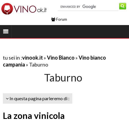
Forum
tu sei in :
vinook.it
»
Vino Bianco
»
Vino bianco
campania
» Taburno
Taburno
In questa pagina parleremo di :
La zona vinicola