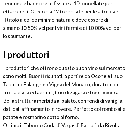
tendone e hanno rese fissate a 10 tonnellate per
ettaro per il Greco e a 12 tonnellate per le altre uve.
Il titolo alcolico minimo naturale deve essere di
almeno 10,50% vol per i vini fermi e di 10,00% vol per
lo spumante.
I produttori
I produttori che offrono questo buon vino sul mercato
sono molti. Buoni i risultati, a partire da Ocone e il suo
Taburno Falanghina Vigna del Monaco, dorato, con
frutta gialla ed agrumi, fiori di zagara e fondi minerali.
Bella struttura morbida al palato, con fondi di vaniglia,
dati dall'affinamento in rovere. Perfetto col rombo alle
patate e rosmarino cotto al forno.
Ottimo il Taburno Coda di Volpe di Fattoria la Rivolta