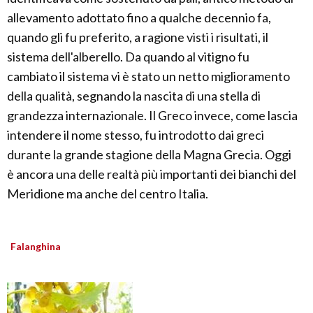
allevamento adottato fino a qualche decennio fa,
quando gli fu preferito, a ragione visti i risultati, il
sistema dell'alberello. Da quando al vitigno fu
cambiato il sistema vi è stato un netto miglioramento
della qualità, segnando la nascita di una stella di
grandezza internazionale. Il Greco invece, come lascia
intendere il nome stesso, fu introdotto dai greci
durante la grande stagione della Magna Grecia. Oggi
è ancora una delle realtà più importanti dei bianchi del
Meridione ma anche del centro Italia.
Falanghina