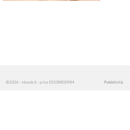
©2026 - vinook.it - p.iva 03338800984
Pubblicità