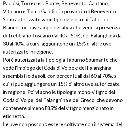
Paupisi, Torrecuso Ponte, Benevento, Cautano,
Vitulano e Tocco Gaudio, in provincia di Benevento.
Sono autorizzate varie tipologie tra cui Taburno
Bianco con base ampelografica che vede la presenza
di Trebbiano Toscano dal 40 al 50%, del Falanghina dal
30 al 40%, a cui si aggiungono un 15% di altre uve
autorizzate in regione.
Poi è autorizzata la tipologia Taburno Spumante che
vede l'impiego del Coda di Volpe e del Falanghina,
assemblati o da soli, con percentuali dal 60 al 70%, a
cui si può aggiungere un 15% di altre uve autorizzate
in regione. Poi vi sono le tipologie mono-vitigno del
Coda di Volpe, del Falanghina e del Greco, che devono
contenere almeno l'85% del vitigno menzionato in
etichetta.
Le uve non possono essere coltivate con il sistema del