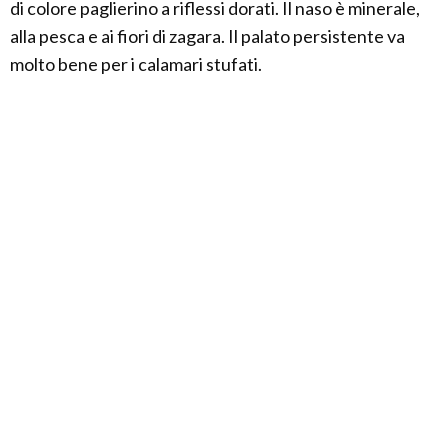
di colore paglierino a riflessi dorati. Il naso è minerale,
alla pesca e ai fiori di zagara. Il palato persistente va
molto bene per i calamari stufati.