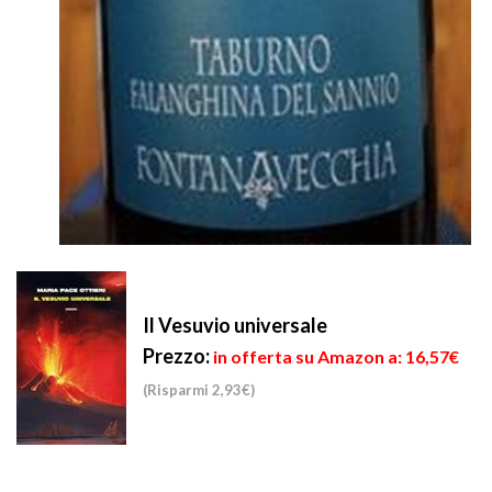
Il Vesuvio universale
Prezzo:
in offerta su Amazon a: 16,57€
(Risparmi 2,93€)