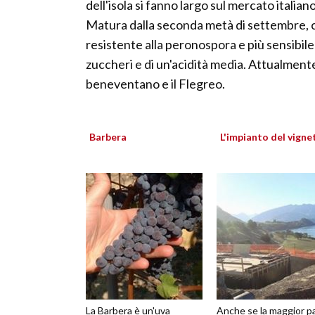
dell'isola si fanno largo sul mercato italiano
Matura dalla seconda metà di settembre, co
resistente alla peronospora e più sensibile
zuccheri e di un'acidità media. Attualmente 
beneventano e il Flegreo.
Barbera
L'impianto del vigne
La Barbera è un'uva
Anche se la maggior p