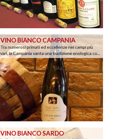
VINO BIANCO CAMPANIA
Tra numerosi primati ed eccellenze nei campi più
vari, la Campania vanta una tradizione enologica co...
VINO BIANCO SARDO