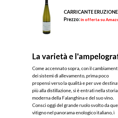
CARRICANTE ERUZIONE 
Prezzo:
in offerta su Amazo
La varietà e l'ampelogra
Come accennato sopra, con il cambiamen
dei sistemi di allevamento, prima poco
propensi verso la qualità e per uve destina
più alla distillazione, si è entrati nella storia
moderna della Falanghina e del suo vino.
Consci oggi del grande ruolo svolto da qu
vitigno nel panorama enologico italiano, i