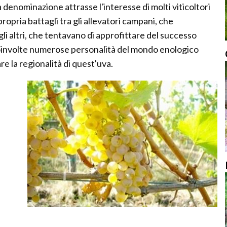
denominazione attrasse l'interesse di molti viticoltori
 propria battagli tra gli allevatori campani, che
 gli altri, che tentavano di approfittare del successo
oinvolte numerose personalità del mondo enologico
re la regionalità di quest'uva.