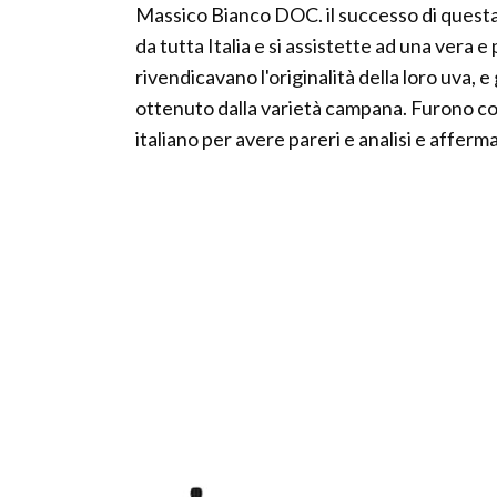
Massico Bianco DOC. il successo di questa 
da tutta Italia e si assistette ad una vera e
rivendicavano l'originalità della loro uva, e
ottenuto dalla varietà campana. Furono c
italiano per avere pareri e analisi e afferma