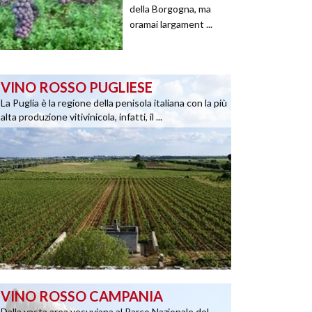
della Borgogna, ma
oramai largament ...
VINO ROSSO PUGLIESE
La Puglia è la regione della penisola italiana con la più
alta produzione vitivinicola, infatti, il ...
VINO ROSSO CAMPANIA
Dalla vasta area vesuviana al Parco Nazionale del