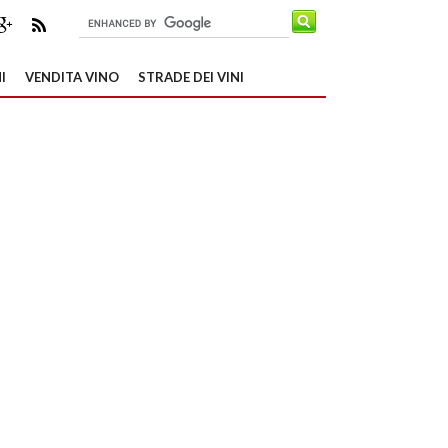
I
VENDITA VINO
STRADE DEI VINI