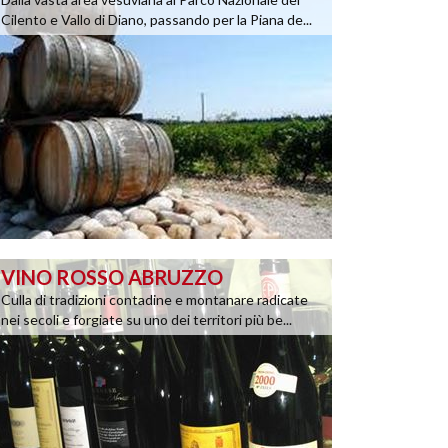
Cilento e Vallo di Diano, passando per la Piana de...
VINO ROSSO ABRUZZO
Culla di tradizioni contadine e montanare radicate
nei secoli e forgiate su uno dei territori più be...