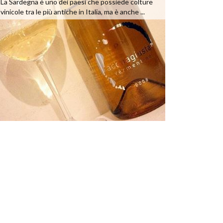
La Sardegna è uno dei paesi che possiede colture
vinicole tra le più antiche in Italia, ma è anche ...