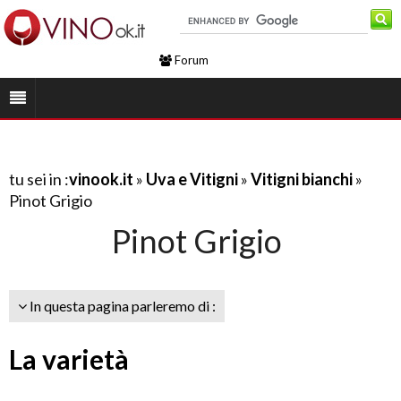
Forum
tu sei in :
vinook.it
»
Uva e Vitigni
»
Vitigni bianchi
»
Pinot Grigio
Pinot Grigio
In questa pagina parleremo di :
La varietà