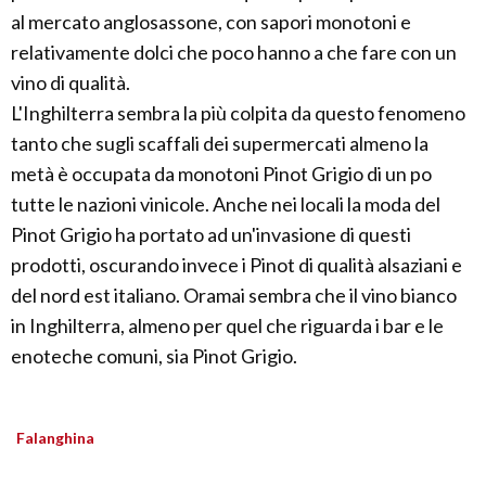
al mercato anglosassone, con sapori monotoni e
relativamente dolci che poco hanno a che fare con un
vino di qualità.
L'Inghilterra sembra la più colpita da questo fenomeno
tanto che sugli scaffali dei supermercati almeno la
metà è occupata da monotoni Pinot Grigio di un po
tutte le nazioni vinicole. Anche nei locali la moda del
Pinot Grigio ha portato ad un'invasione di questi
prodotti, oscurando invece i Pinot di qualità alsaziani e
del nord est italiano. Oramai sembra che il vino bianco
in Inghilterra, almeno per quel che riguarda i bar e le
enoteche comuni, sia Pinot Grigio.
Falanghina