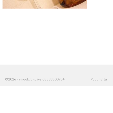
©2026 - vinook.it - p.iva 03338800984
Pubblicità