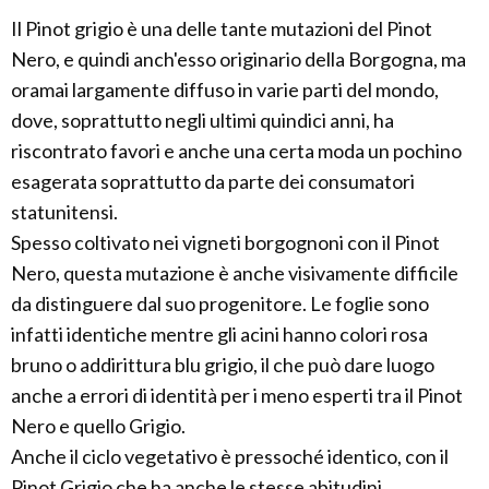
Il Pinot grigio è una delle tante mutazioni del Pinot
Nero, e quindi anch'esso originario della Borgogna, ma
oramai largamente diffuso in varie parti del mondo,
dove, soprattutto negli ultimi quindici anni, ha
riscontrato favori e anche una certa moda un pochino
esagerata soprattutto da parte dei consumatori
statunitensi.
Spesso coltivato nei vigneti borgognoni con il Pinot
Nero, questa mutazione è anche visivamente difficile
da distinguere dal suo progenitore. Le foglie sono
infatti identiche mentre gli acini hanno colori rosa
bruno o addirittura blu grigio, il che può dare luogo
anche a errori di identità per i meno esperti tra il Pinot
Nero e quello Grigio.
Anche il ciclo vegetativo è pressoché identico, con il
Pinot Grigio che ha anche le stesse abitudini