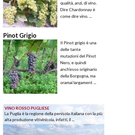
qualità, anzi, di vino.
Dire Chardonnay è
come dire vino. ...
Pinot Grigio
Il Pinot grigio è una
delle tante
mutazioni del Pinot
Nero, e quindi
anch'esso originario
della Borgogna, ma
oramai largament ...
VINO ROSSO PUGLIESE
La Puglia è la regione della penisola italiana con la più
alta produzione vitivinicola, infatti, il ...