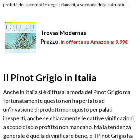
profeti, dei sacerdoti e degli sciamani, a seconda della cultura in...
Trovas Modernas
Prezzo:
in offerta su Amazon a: 9,99€
Il Pinot Grigio in Italia
Anche in Italia si è diffusa la moda del Pinot Grigio ma
fortunatamente questo non ha portato ad
un'invasione di prodotti monogusto per palati
inesperti, anche se chiaramente le cattive vinificazioni
a scopo di solo profitto non mancano. Ma la tendenza
generale è quella di vinificare bene, e il Pinot Grigio ha