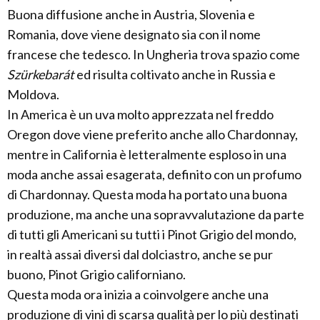
Buona diffusione anche in Austria, Slovenia e
Romania, dove viene designato sia con il nome
francese che tedesco. In Ungheria trova spazio come
Szürkebarát
ed risulta coltivato anche in Russia e
Moldova.
In America è un uva molto apprezzata nel freddo
Oregon dove viene preferito anche allo Chardonnay,
mentre in California è letteralmente esploso in una
moda anche assai esagerata, definito con un profumo
di Chardonnay. Questa moda ha portato una buona
produzione, ma anche una sopravvalutazione da parte
di tutti gli Americani su tutti i Pinot Grigio del mondo,
in realtà assai diversi dal dolciastro, anche se pur
buono, Pinot Grigio californiano.
Questa moda ora inizia a coinvolgere anche una
produzione di vini di scarsa qualità per lo più destinati