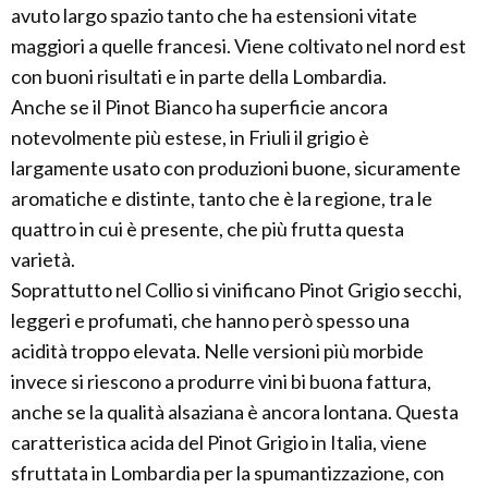
avuto largo spazio tanto che ha estensioni vitate
maggiori a quelle francesi. Viene coltivato nel nord est
con buoni risultati e in parte della Lombardia.
Anche se il Pinot Bianco ha superficie ancora
notevolmente più estese, in Friuli il grigio è
largamente usato con produzioni buone, sicuramente
aromatiche e distinte, tanto che è la regione, tra le
quattro in cui è presente, che più frutta questa
varietà.
Soprattutto nel Collio si vinificano Pinot Grigio secchi,
leggeri e profumati, che hanno però spesso una
acidità troppo elevata. Nelle versioni più morbide
invece si riescono a produrre vini bi buona fattura,
anche se la qualità alsaziana è ancora lontana. Questa
caratteristica acida del Pinot Grigio in Italia, viene
sfruttata in Lombardia per la spumantizzazione, con