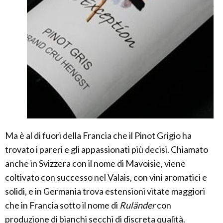
Ma è al di fuori della Francia che il Pinot Grigio ha
trovato i pareri e gli appassionati più decisi. Chiamato
anche in Svizzera con il nome di Mavoisie, viene
coltivato con successo nel Valais, con vini aromatici e
solidi, e in Germania trova estensioni vitate maggiori
che in Francia sotto il nome di
Ruländer
con
produzione di bianchi secchi di discreta qualità.