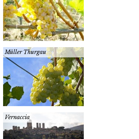
Müller Thurgau
Vernaccia