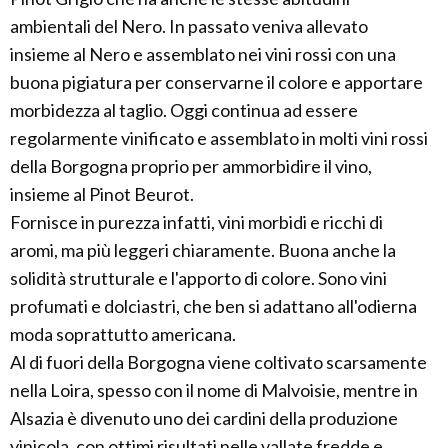
ambientali del Nero. In passato veniva allevato
insieme al Nero e assemblato nei vini rossi con una
buona pigiatura per conservarne il colore e apportare
morbidezza al taglio. Oggi continua ad essere
regolarmente vinificato e assemblato in molti vini rossi
della Borgogna proprio per ammorbidire il vino,
insieme al Pinot Beurot.
Fornisce in purezza infatti, vini morbidi e ricchi di
aromi, ma più leggeri chiaramente. Buona anche la
solidità strutturale e l'apporto di colore. Sono vini
profumati e dolciastri, che ben si adattano all'odierna
moda soprattutto americana.
Al di fuori della Borgogna viene coltivato scarsamente
nella Loira, spesso con il nome di Malvoisie, mentre in
Alsazia è divenuto uno dei cardini della produzione
vinicola, con ottimi risultati nelle vallate fredde e