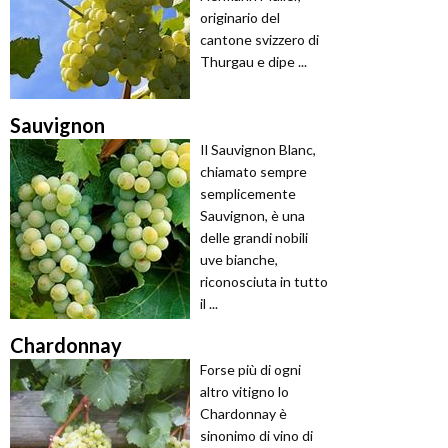
originario del
cantone svizzero di
Thurgau e dipe ...
Sauvignon
Il Sauvignon Blanc,
chiamato sempre
semplicemente
Sauvignon, è una
delle grandi nobili
uve bianche,
riconosciuta in tutto
il ...
Chardonnay
Forse più di ogni
altro vitigno lo
Chardonnay è
sinonimo di vino di