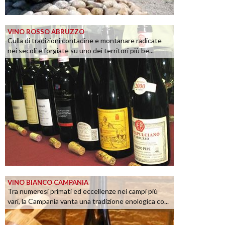
VINO ROSSO ABRUZZO
Culla di tradizioni contadine e montanare radicate
nei secoli e forgiate su uno dei territori più be...
VINO BIANCO CAMPANIA
Tra numerosi primati ed eccellenze nei campi più
vari, la Campania vanta una tradizione enologica co...