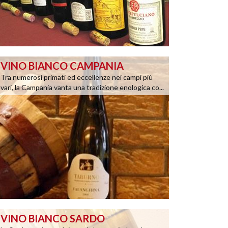
VINO BIANCO CAMPANIA
Tra numerosi primati ed eccellenze nei campi più
vari, la Campania vanta una tradizione enologica co...
VINO BIANCO SARDO