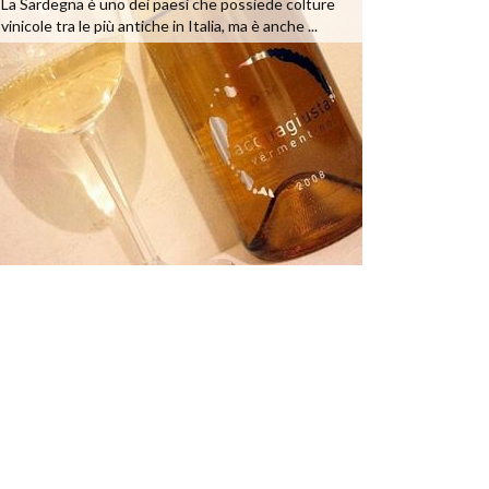
La Sardegna è uno dei paesi che possiede colture
vinicole tra le più antiche in Italia, ma è anche ...