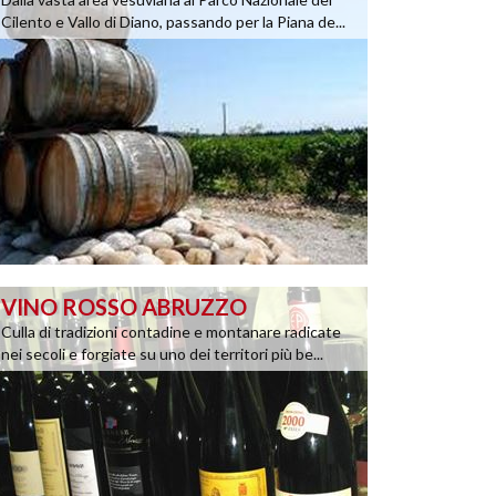
Cilento e Vallo di Diano, passando per la Piana de...
VINO ROSSO ABRUZZO
Culla di tradizioni contadine e montanare radicate
nei secoli e forgiate su uno dei territori più be...