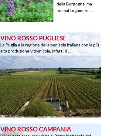
della Borgogna, ma
oramai largament ...
VINO ROSSO PUGLIESE
La Puglia è la regione della penisola italiana con la più
alta produzione vitivinicola, infatti, il ...
VINO ROSSO CAMPANIA
Dalla vasta area vesuviana al Parco Nazionale del