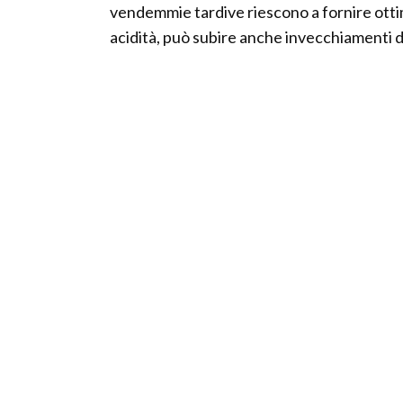
vendemmie tardive riescono a fornire ottimi
acidità, può subire anche invecchiamenti 