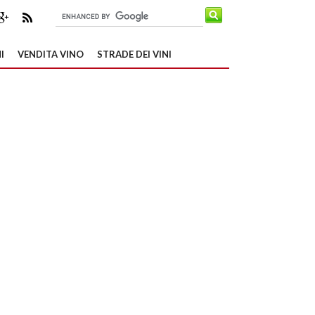
I
VENDITA VINO
STRADE DEI VINI