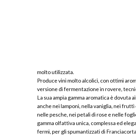
molto utilizzata.
Produce vini molto alcolici, con ottimi arom
versione di fermentazione in rovere, tecnic
La sua ampia gamma aromatica è dovuta ai 
anche nei lamponi, nella vaniglia, nei frutti
nelle pesche, nei petali di rose e nelle fogl
gamma olfattiva unica, complessa ed elegant
fermi, per gli spumantizzati di Franciacor