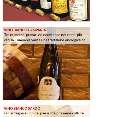
VINO BIANCO CAMPANIA
Tra numerosi primati ed eccellenze nei campi più
vari, la Campania vanta una tradizione enologica co...
VINO BIANCO SARDO
La Sardegna è uno dei paesi che possiede colture