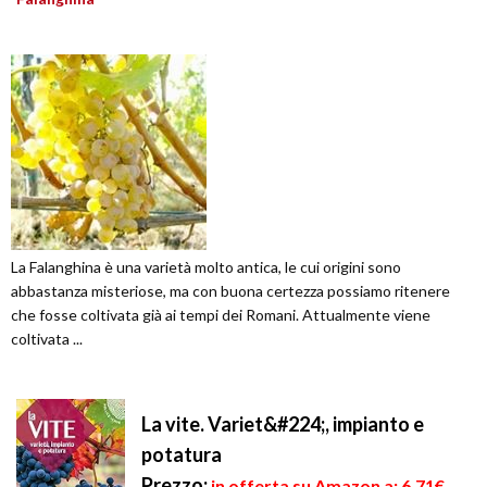
La Falanghina è una varietà molto antica, le cui origini sono
abbastanza misteriose, ma con buona certezza possiamo ritenere
che fosse coltivata già ai tempi dei Romani. Attualmente viene
coltivata ...
La vite. Variet&#224;, impianto e
potatura
Prezzo:
in offerta su Amazon a: 6,71€