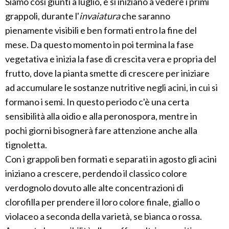
Siamo così giunti a luglio, e si iniziano a vedere i primi
grappoli, durante l'
invaiatura
che saranno
pienamente visibili e ben formati entro la fine del
mese. Da questo momento in poi termina la fase
vegetativa e inizia la fase di crescita vera e propria del
frutto, dove la pianta smette di crescere per iniziare
ad accumulare le sostanze nutritive negli acini, in cui si
formano i semi. In questo periodo c'è una certa
sensibilità alla oidio e alla peronospora, mentre in
pochi giorni bisognerà fare attenzione anche alla
tignoletta.
Con i grappoli ben formati e separati in agosto gli acini
iniziano a crescere, perdendo il classico colore
verdognolo dovuto alle alte concentrazioni di
clorofilla per prendere il loro colore finale, giallo o
violaceo a seconda della varietà, se bianca o rossa.