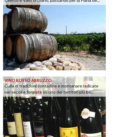
Cilento e Vallo di Diano, passando per la Piana de...
VINO ROSSO ABRUZZO
Culla di tradizioni contadine e montanare radicate
nei secoli e forgiate su uno dei territori più be...