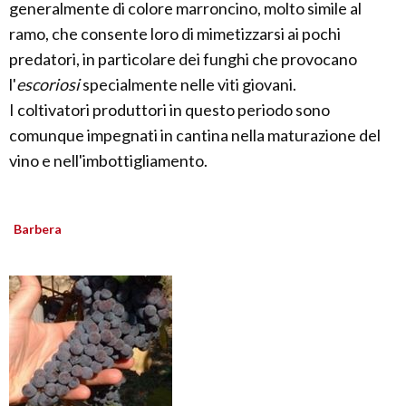
generalmente di colore marroncino, molto simile al
ramo, che consente loro di mimetizzarsi ai pochi
predatori, in particolare dei funghi che provocano
l'
escoriosi
specialmente nelle viti giovani.
I coltivatori produttori in questo periodo sono
comunque impegnati in cantina nella maturazione del
vino e nell'imbottigliamento.
Barbera