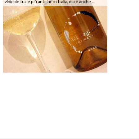
vinicole tra le più antiche in Italia, ma è anche ...