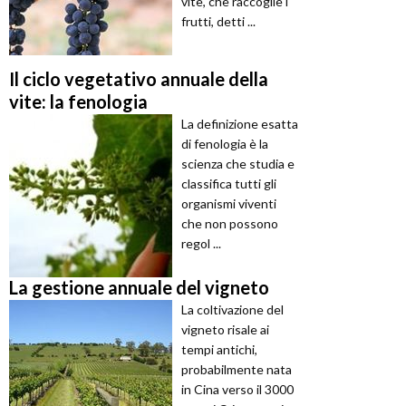
vite, che raccoglie i
frutti, detti ...
Il ciclo vegetativo annuale della
vite: la fenologia
La definizione esatta
di fenologia è la
scienza che studia e
classifica tutti gli
organismi viventi
che non possono
regol ...
La gestione annuale del vigneto
La coltivazione del
vigneto risale ai
tempi antichi,
probabilmente nata
in Cina verso il 3000