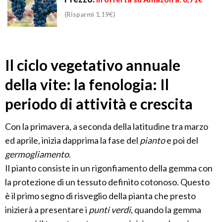
(Risparmi 1,19€)
Il ciclo vegetativo annuale
della vite: la fenologia: Il
periodo di attività e crescita
Con la primavera, a seconda della latitudine tra marzo
ed aprile, inizia dapprima la fase del
pianto
e poi del
germogliamento
.
Il pianto consiste in un rigonfiamento della gemma con
la protezione di un tessuto definito cotonoso. Questo
è il primo segno di risveglio della pianta che presto
inizierà a presentare i
punti verdi
, quando la gemma