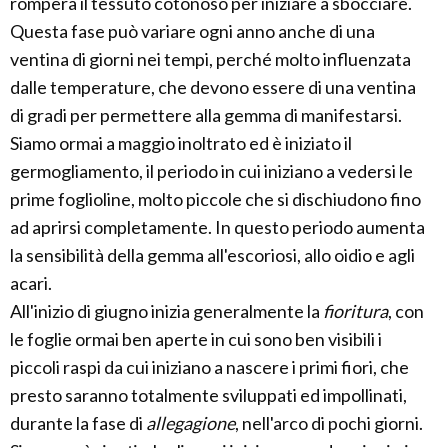
romperà il tessuto cotonoso per iniziare a sbocciare.
Questa fase può variare ogni anno anche di una
ventina di giorni nei tempi, perché molto influenzata
dalle temperature, che devono essere di una ventina
di gradi per permettere alla gemma di manifestarsi.
Siamo ormai a maggio inoltrato ed è iniziato il
germogliamento, il periodo in cui iniziano a vedersi le
prime foglioline, molto piccole che si dischiudono fino
ad aprirsi completamente. In questo periodo aumenta
la sensibilità della gemma all'escoriosi, allo oidio e agli
acari.
All'inizio di giugno inizia generalmente la
fioritura
, con
le foglie ormai ben aperte in cui sono ben visibili i
piccoli raspi da cui iniziano a nascere i primi fiori, che
presto saranno totalmente sviluppati ed impollinati,
durante la fase di
allegagione
, nell'arco di pochi giorni.