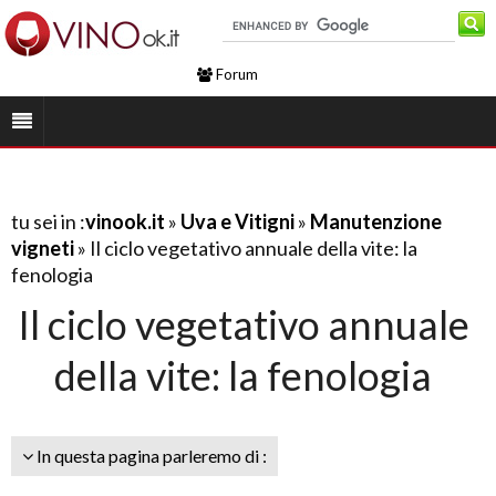
Forum
tu sei in :
vinook.it
»
Uva e Vitigni
»
Manutenzione
vigneti
» Il ciclo vegetativo annuale della vite: la
fenologia
Il ciclo vegetativo annuale
della vite: la fenologia
In questa pagina parleremo di :