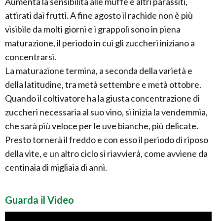
Aumenta la sensibilità alle muffe e altri parassiti,
attirati dai frutti. A fine agosto il rachide non è più
visibile da molti giorni e i grappoli sono in piena
maturazione, il periodo in cui gli zuccheri iniziano a
concentrarsi.
La maturazione termina, a seconda della varietà e
della latitudine, tra metà settembre e metà ottobre.
Quando il coltivatore ha la giusta concentrazione di
zuccheri necessaria al suo vino, si inizia la vendemmia,
che sarà più veloce per le uve bianche, più delicate.
Presto tornerà il freddo e con esso il periodo di riposo
della vite, e un altro ciclo si riavvierà, come avviene da
centinaia di migliaia di anni.
Guarda il Video