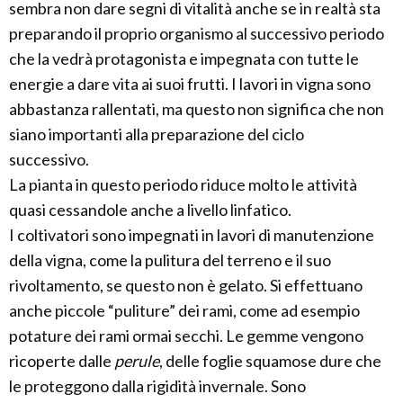
sembra non dare segni di vitalità anche se in realtà sta
preparando il proprio organismo al successivo periodo
che la vedrà protagonista e impegnata con tutte le
energie a dare vita ai suoi frutti. I lavori in vigna sono
abbastanza rallentati, ma questo non significa che non
siano importanti alla preparazione del ciclo
successivo.
La pianta in questo periodo riduce molto le attività
quasi cessandole anche a livello linfatico.
I coltivatori sono impegnati in lavori di manutenzione
della vigna, come la pulitura del terreno e il suo
rivoltamento, se questo non è gelato. Si effettuano
anche piccole “puliture” dei rami, come ad esempio
potature dei rami ormai secchi. Le gemme vengono
ricoperte dalle
perule
, delle foglie squamose dure che
le proteggono dalla rigidità invernale. Sono