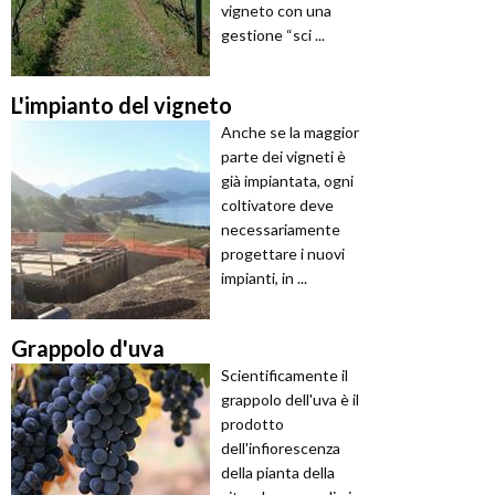
vigneto con una
gestione “sci ...
L'impianto del vigneto
Anche se la maggior
parte dei vigneti è
già impiantata, ogni
coltivatore deve
necessariamente
progettare i nuovi
impianti, in ...
Grappolo d'uva
Scientificamente il
grappolo dell'uva è il
prodotto
dell'infiorescenza
della pianta della