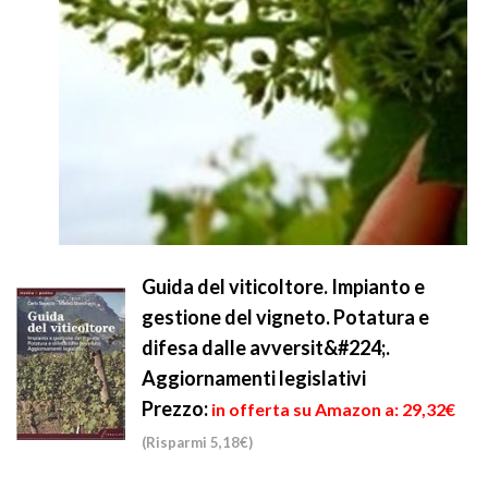
Guida del viticoltore. Impianto e
gestione del vigneto. Potatura e
difesa dalle avversit&#224;.
Aggiornamenti legislativi
Prezzo:
in offerta su Amazon a: 29,32€
(Risparmi 5,18€)