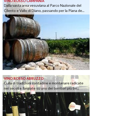
VINO ROSSO CAMPANIA
Dalla vasta area vesuviana al Parco Nazionale del
Cilento e Vallo di Diano, passando per la Piana de...
VINO ROSSO ABRUZZO
Culla di tradizioni contadine e montanare radicate
nei secoli e forgiate su uno dei territori più be...