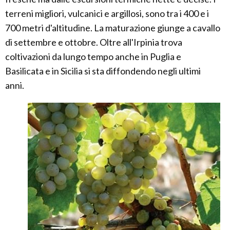
terreni migliori, vulcanici e argillosi, sono tra i 400 e i
700 metri d'altitudine. La maturazione giunge a cavallo
di settembre e ottobre. Oltre all'Irpinia trova
coltivazioni da lungo tempo anche in Puglia e
Basilicata e in Sicilia si sta diffondendo negli ultimi
anni.