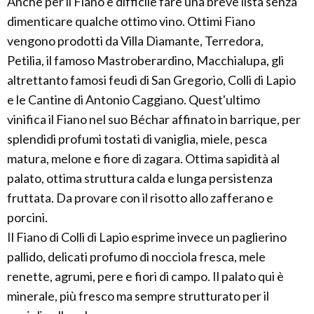
Anche per il Fiano è difficile fare una breve lista senza
dimenticare qualche ottimo vino. Ottimi Fiano
vengono prodotti da Villa Diamante, Terredora,
Petilia, il famoso Mastroberardino, Macchialupa, gli
altrettanto famosi feudi di San Gregorio, Colli di Lapio
e le Cantine di Antonio Caggiano. Quest'ultimo
vinifica il Fiano nel suo Béchar affinato in barrique, per
splendidi profumi tostati di vaniglia, miele, pesca
matura, melone e fiore di zagara. Ottima sapidità al
palato, ottima struttura calda e lunga persistenza
fruttata. Da provare con il risotto allo zafferano e
porcini.
Il Fiano di Colli di Lapio esprime invece un paglierino
pallido, delicati profumo di nocciola fresca, mele
renette, agrumi, pere e fiori di campo. Il palato qui è
minerale, più fresco ma sempre strutturato per il