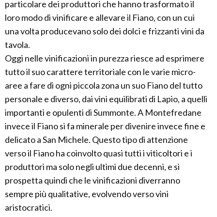
particolare dei produttori che hanno trasformato il
loro modo di vinificare e allevare il Fiano, con un cui
una volta producevano solo dei dolci e frizzanti vini da
tavola.
Oggi nelle vinificazioni in purezza riesce ad esprimere
tutto il suo carattere territoriale con le varie micro-
aree a fare di ogni piccola zona un suo Fiano del tutto
personale e diverso, dai vini equilibrati di Lapio, a quelli
importanti e opulenti di Summonte. A Montefredane
invece il Fiano si fa minerale per divenire invece fine e
delicato a San Michele. Questo tipo di attenzione
verso il Fiano ha coinvolto quasi tutti i viticoltori e i
produttori ma solo negli ultimi due decenni, e si
prospetta quindi che le vinificazioni diverranno
sempre più qualitative, evolvendo verso vini
aristocratici.