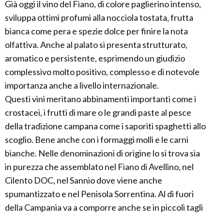
Già oggi il vino del Fiano, di colore paglierino intenso,
sviluppa ottimi profumi alla nocciola tostata, frutta
bianca come pera e spezie dolce per finire la nota
olfattiva. Anche al palato si presenta strutturato,
aromatico e persistente, esprimendo un giudizio
complessivo molto positivo, complesso e di notevole
importanza anche a livello internazionale.
Questi vini meritano abbinamenti importanti come i
crostacei, i frutti di mare o le grandi paste al pesce
della tradizione campana come i saporiti spaghetti allo
scoglio. Bene anche con i formaggi molli e le carni
bianche. Nelle denominazioni di origine lo si trova sia
in purezza che assemblato nel Fiano di Avellino, nel
Cilento DOC, nel Sannio dove viene anche
spumantizzato e nel Penisola Sorrentina. Al di fuori
della Campania va a comporre anche se in piccoli tagli