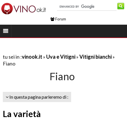
Forum
tu sei in :
vinook.it
»
Uva e Vitigni
»
Vitigni bianchi
»
Fiano
Fiano
In questa pagina parleremo di :
La varietà