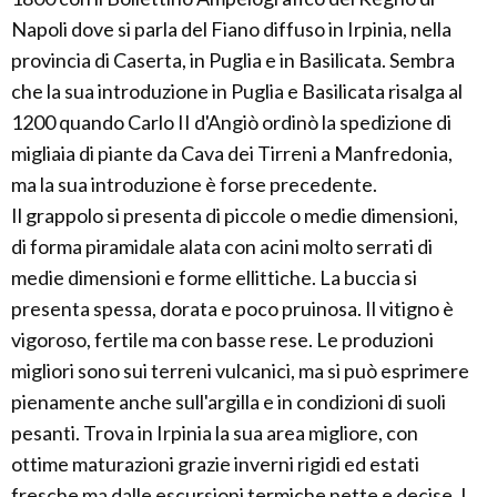
Napoli dove si parla del Fiano diffuso in Irpinia, nella
provincia di Caserta, in Puglia e in Basilicata. Sembra
che la sua introduzione in Puglia e Basilicata risalga al
1200 quando Carlo II d'Angiò ordinò la spedizione di
migliaia di piante da Cava dei Tirreni a Manfredonia,
ma la sua introduzione è forse precedente.
Il grappolo si presenta di piccole o medie dimensioni,
di forma piramidale alata con acini molto serrati di
medie dimensioni e forme ellittiche. La buccia si
presenta spessa, dorata e poco pruinosa. Il vitigno è
vigoroso, fertile ma con basse rese. Le produzioni
migliori sono sui terreni vulcanici, ma si può esprimere
pienamente anche sull'argilla e in condizioni di suoli
pesanti. Trova in Irpinia la sua area migliore, con
ottime maturazioni grazie inverni rigidi ed estati
fresche ma dalle escursioni termiche nette e decise. I