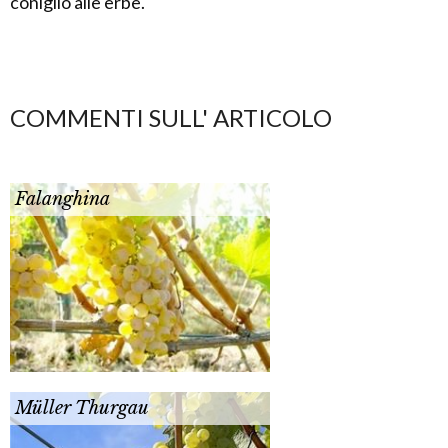
coniglio alle erbe.
COMMENTI SULL' ARTICOLO
Falanghina
Müller Thurgau