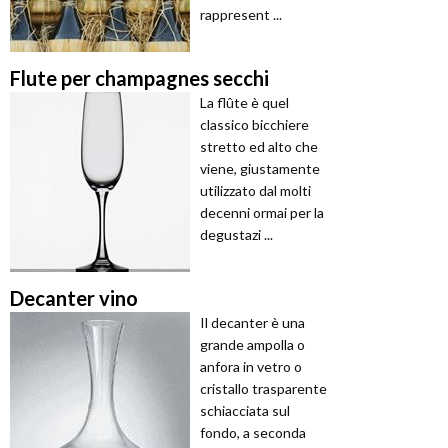
rappresent ...
Flute per champagnes secchi
La flûte è quel
classico bicchiere
stretto ed alto che
viene, giustamente
utilizzato dal molti
decenni ormai per la
degustazi ...
Decanter vino
Il decanter è una
grande ampolla o
anfora in vetro o
cristallo trasparente
schiacciata sul
fondo, a seconda