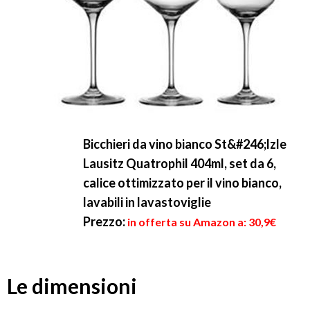
Bicchieri da vino bianco St&#246;lzle
Lausitz Quatrophil 404ml, set da 6,
calice ottimizzato per il vino bianco,
lavabili in lavastoviglie
Prezzo:
in offerta su Amazon a: 30,9€
Le dimensioni