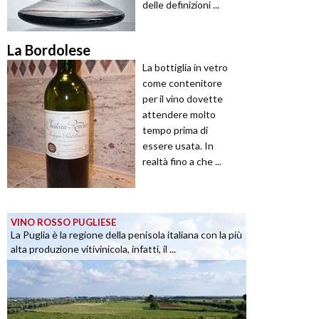
delle definizioni ...
La Bordolese
La bottiglia in vetro
come contenitore
per il vino dovette
attendere molto
tempo prima di
essere usata. In
realtà fino a che ...
VINO ROSSO PUGLIESE
La Puglia è la regione della penisola italiana con la più
alta produzione vitivinicola, infatti, il ...