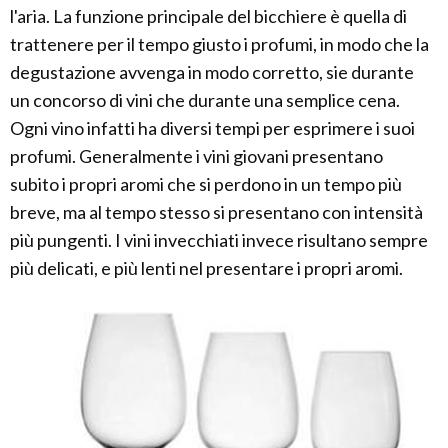
l'aria. La funzione principale del bicchiere è quella di
trattenere per il tempo giusto i profumi, in modo che la
degustazione avvenga in modo corretto, sie durante
un concorso di vini che durante una semplice cena.
Ogni vino infatti ha diversi tempi per esprimere i suoi
profumi. Generalmente i vini giovani presentano
subito i propri aromi che si perdono in un tempo più
breve, ma al tempo stesso si presentano con intensità
più pungenti. I vini invecchiati invece risultano sempre
più delicati, e più lenti nel presentare i propri aromi.