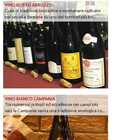
VINO ROSSO ABRUZZO
Culla di tradizioni contadine e montanare radicate
nei secoli e forgiate su uno dei territori più be...
VINO BIANCO CAMPANIA
Tra numerosi primati ed eccellenze nei campi più
vari, la Campania vanta una tradizione enologica co...