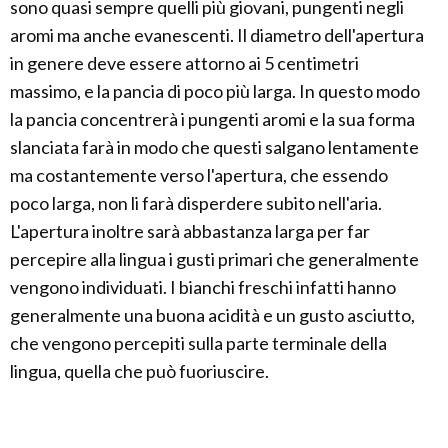
sono quasi sempre quelli più giovani, pungenti negli
aromi ma anche evanescenti. Il diametro dell'apertura
in genere deve essere attorno ai 5 centimetri
massimo, e la pancia di poco più larga. In questo modo
la pancia concentrerà i pungenti aromi e la sua forma
slanciata farà in modo che questi salgano lentamente
ma costantemente verso l'apertura, che essendo
poco larga, non li farà disperdere subito nell'aria.
L'apertura inoltre sarà abbastanza larga per far
percepire alla lingua i gusti primari che generalmente
vengono individuati. I bianchi freschi infatti hanno
generalmente una buona acidità e un gusto asciutto,
che vengono percepiti sulla parte terminale della
lingua, quella che può fuoriuscire.