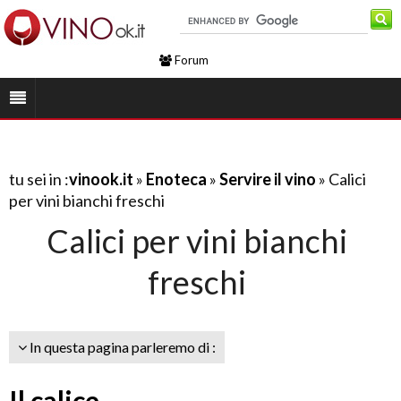
Forum
tu sei in :
vinook.it
»
Enoteca
»
Servire il vino
» Calici
per vini bianchi freschi
Calici per vini bianchi
freschi
In questa pagina parleremo di :
Il calice