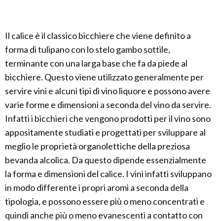
Il calice è il classico bicchiere che viene definito a
forma di tulipano con lo stelo gambo sottile,
terminante con una larga base che fa da piede al
bicchiere. Questo viene utilizzato generalmente per
servire vini e alcuni tipi di vino liquore e possono avere
varie forme e dimensioni a seconda del vino da servire.
Infatti i bicchieri che vengono prodotti per il vino sono
appositamente studiati e progettati per sviluppare al
meglio le proprietà organolettiche della preziosa
bevanda alcolica. Da questo dipende essenzialmente
la forma e dimensioni del calice. I vini infatti sviluppano
in modo differente i propri aromi a seconda della
tipologia, e possono essere più o meno concentrati e
quindi anche più o meno evanescenti a contatto con