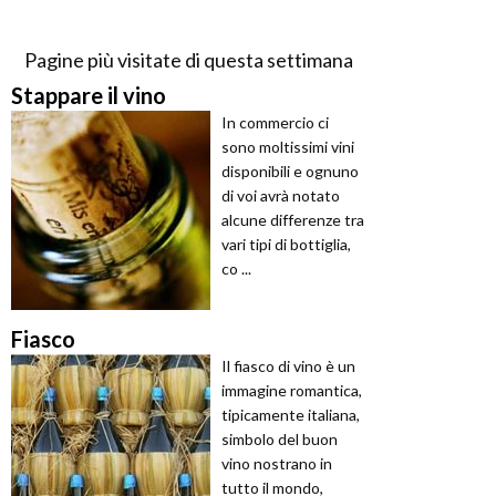
Pagine più visitate di questa settimana
Stappare il vino
In commercio ci
sono moltissimi vini
disponibili e ognuno
di voi avrà notato
alcune differenze tra
vari tipi di bottiglia,
co ...
Fiasco
Il fiasco di vino è un
immagine romantica,
tipicamente italiana,
simbolo del buon
vino nostrano in
tutto il mondo,