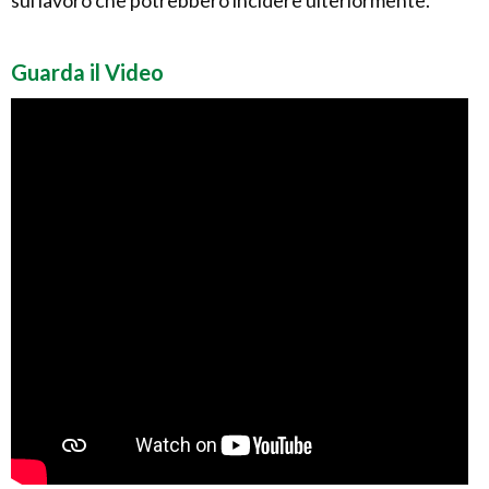
sul lavoro che potrebbero incidere ulteriormente.
Guarda il Video