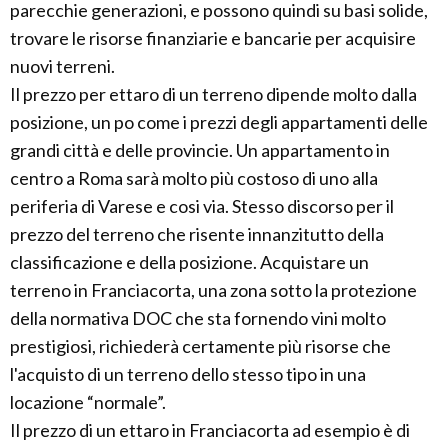
parecchie generazioni, e possono quindi su basi solide,
trovare le risorse finanziarie e bancarie per acquisire
nuovi terreni.
Il prezzo per ettaro di un terreno dipende molto dalla
posizione, un po come i prezzi degli appartamenti delle
grandi città e delle provincie. Un appartamento in
centro a Roma sarà molto più costoso di uno alla
periferia di Varese e cosi via. Stesso discorso per il
prezzo del terreno che risente innanzitutto della
classificazione e della posizione. Acquistare un
terreno in Franciacorta, una zona sotto la protezione
della normativa DOC che sta fornendo vini molto
prestigiosi, richiederà certamente più risorse che
l'acquisto di un terreno dello stesso tipo in una
locazione “normale”.
Il prezzo di un ettaro in Franciacorta ad esempio è di