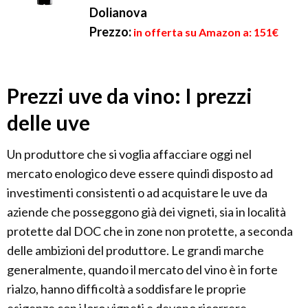
Dolianova
Prezzo:
in offerta su Amazon a: 151€
Prezzi uve da vino: I prezzi
delle uve
Un produttore che si voglia affacciare oggi nel
mercato enologico deve essere quindi disposto ad
investimenti consistenti o ad acquistare le uve da
aziende che posseggono già dei vigneti, sia in località
protette dal DOC che in zone non protette, a seconda
delle ambizioni del produttore. Le grandi marche
generalmente, quando il mercato del vino è in forte
rialzo, hanno difficoltà a soddisfare le proprie