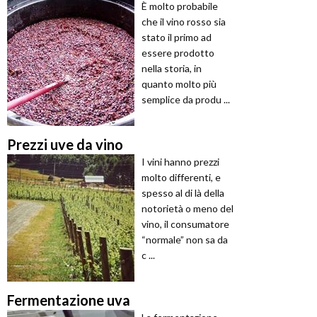
È molto probabile
che il vino rosso sia
stato il primo ad
essere prodotto
nella storia, in
quanto molto più
semplice da produ ...
Prezzi uve da vino
I vini hanno prezzi
molto differenti, e
spesso al di là della
notorietà o meno del
vino, il consumatore
“normale” non sa da
c ...
Fermentazione uva