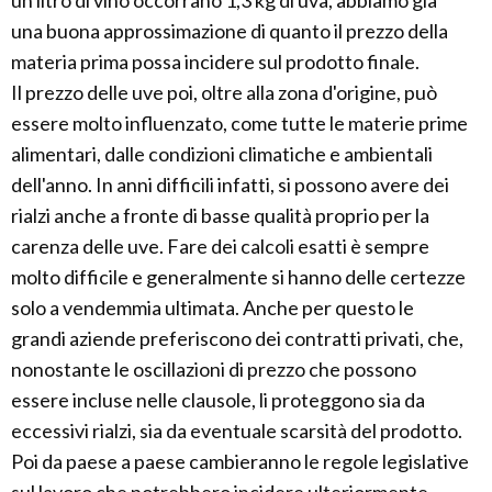
un litro di vino occorrano 1,3 kg di uva, abbiamo già
una buona approssimazione di quanto il prezzo della
materia prima possa incidere sul prodotto finale.
Il prezzo delle uve poi, oltre alla zona d'origine, può
essere molto influenzato, come tutte le materie prime
alimentari, dalle condizioni climatiche e ambientali
dell'anno. In anni difficili infatti, si possono avere dei
rialzi anche a fronte di basse qualità proprio per la
carenza delle uve. Fare dei calcoli esatti è sempre
molto difficile e generalmente si hanno delle certezze
solo a vendemmia ultimata. Anche per questo le
grandi aziende preferiscono dei contratti privati, che,
nonostante le oscillazioni di prezzo che possono
essere incluse nelle clausole, li proteggono sia da
eccessivi rialzi, sia da eventuale scarsità del prodotto.
Poi da paese a paese cambieranno le regole legislative