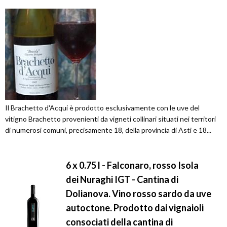
Il Brachetto d'Acqui è prodotto esclusivamente con le uve del
vitigno Brachetto provenienti da vigneti collinari situati nei territori
di numerosi comuni, precisamente 18, della provincia di Asti e 18...
6 x 0.75 l - Falconaro, rosso Isola
dei Nuraghi IGT - Cantina di
Dolianova. Vino rosso sardo da uve
autoctone. Prodotto dai vignaioli
consociati della cantina di