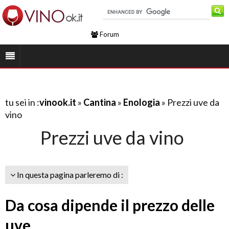
Forum
tu sei in :
vinook.it
»
Cantina
»
Enologia
» Prezzi uve da
vino
Prezzi uve da vino
In questa pagina parleremo di :
Da cosa dipende il prezzo delle
uve