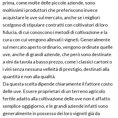
prima, come molte delle piccole aziende, sono
moltissimi i produttori che preferiscono invece
acquistare le uve sul mercato, anche se i migliori
scelgono di stipulare contratti con coltivatori di loro
fiducia, di cui conoscono i metodi di coltivazione e la
cura con cui vengono allevati i vigneti. Generalmente
sul mercato aperto ordinario, vengono ordinate quelle
uve, anche di grandi aziende, che però sono destinate
a vini da tavola a basso prezzo, come i classici cartoni o
i vini senza nessuna velleità di prestigio, destinati alla
quantità e non alla qualità.
Da questa scelta dipende chiaramente il fattore costo
delle uve. Essere proprietari di un terreno agricolo
fertile adatto alla coltivazione delle uve non è affatto
semplice oggigiorno, e le grandi aziende infatti sono
generalmente in possesso dei loro vigneti già da