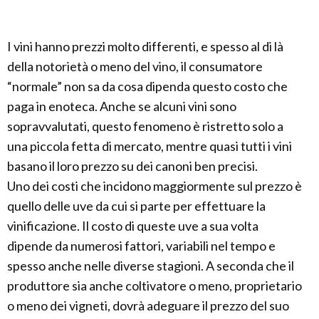
I vini hanno prezzi molto differenti, e spesso al di là
della notorietà o meno del vino, il consumatore
“normale” non sa da cosa dipenda questo costo che
paga in enoteca. Anche se alcuni vini sono
sopravvalutati, questo fenomeno è ristretto solo a
una piccola fetta di mercato, mentre quasi tutti i vini
basano il loro prezzo su dei canoni ben precisi.
Uno dei costi che incidono maggiormente sul prezzo è
quello delle uve da cui si parte per effettuare la
vinificazione. Il costo di queste uve a sua volta
dipende da numerosi fattori, variabili nel tempo e
spesso anche nelle diverse stagioni. A seconda che il
produttore sia anche coltivatore o meno, proprietario
o meno dei vigneti, dovrà adeguare il prezzo del suo