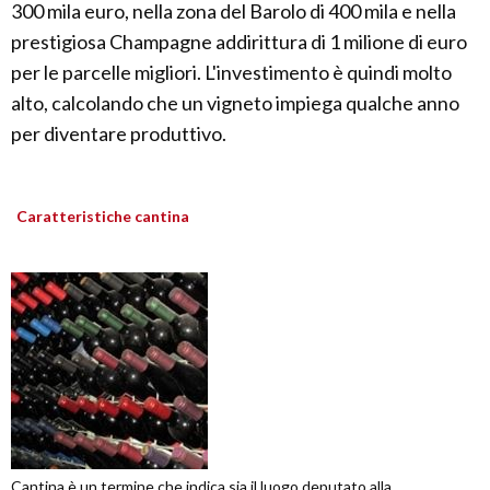
300 mila euro, nella zona del Barolo di 400 mila e nella
prestigiosa Champagne addirittura di 1 milione di euro
per le parcelle migliori. L'investimento è quindi molto
alto, calcolando che un vigneto impiega qualche anno
per diventare produttivo.
Caratteristiche cantina
Cantina è un termine che indica sia il luogo deputato alla