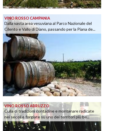
VINO ROSSO CAMPANIA
Dalla vasta area vesuviana al Parco Nazionale del
Cilento e Vallo di Diano, passando per la Piana de...
VINO ROSSO ABRUZZO
Culla di tradizioni contadine e montanare radicate
nei secoli e forgiate su uno dei territori più be...