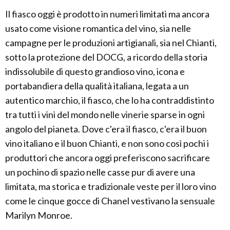
Il fiasco oggi è prodotto in numeri limitati ma ancora
usato come visione romantica del vino, sia nelle
campagne per le produzioni artigianali, sia nel Chianti,
sotto la protezione del DOCG, a ricordo della storia
indissolubile di questo grandioso vino, icona e
portabandiera della qualità italiana, legata a un
autentico marchio, il fiasco, che lo ha contraddistinto
tra tutti i vini del mondo nelle vinerie sparse in ogni
angolo del pianeta. Dove c'era il fiasco, c'era il buon
vino italiano e il buon Chianti, e non sono così pochi i
produttori che ancora oggi preferiscono sacrificare
un pochino di spazio nelle casse pur di avere una
limitata, ma storica e tradizionale veste per il loro vino
come le cinque gocce di Chanel vestivano la sensuale
Marilyn Monroe.