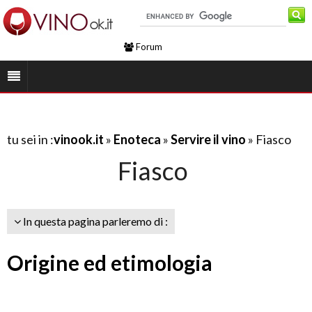
Forum
tu sei in :
vinook.it
»
Enoteca
»
Servire il vino
» Fiasco
Fiasco
In questa pagina parleremo di :
Origine ed etimologia