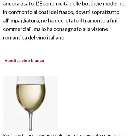
ancora usato. L'Economicità delle bottiglie moderne,
in confronto ai costi del fiasco, dovuti soprattutto
all'impagliatura, ne ha decretato il tramonto a fini
commerciali, ma lo ha consegnato alla visione
romantica del vino italiano.
Vendita vino bianco
Per il vino bianco valgono regole che tutto sommato sono simili a