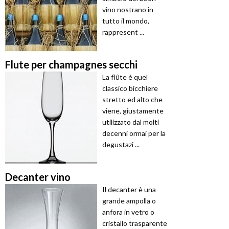
vino nostrano in
tutto il mondo,
rappresent ...
Flute per champagnes secchi
La flûte è quel
classico bicchiere
stretto ed alto che
viene, giustamente
utilizzato dal molti
decenni ormai per la
degustazi ...
Decanter vino
Il decanter è una
grande ampolla o
anfora in vetro o
cristallo trasparente