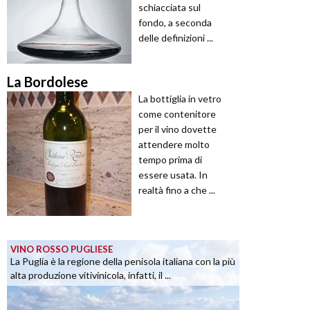
schiacciata sul
fondo, a seconda
delle definizioni ...
La Bordolese
La bottiglia in vetro
come contenitore
per il vino dovette
attendere molto
tempo prima di
essere usata. In
realtà fino a che ...
VINO ROSSO PUGLIESE
La Puglia è la regione della penisola italiana con la più
alta produzione vitivinicola, infatti, il ...