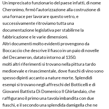
Un imprecisato funzionario del paese infatti, di nome
Cheronimo, firmò l'autorizzazione alla costruzione di
una fornace per lavorare questo vetro, e
successivamente ritroviamo tutta una
documentazione legislativa per stabilirne la
fabbricazione e le varie dimensioni.
Altri documenti molto evidenti provengono da
Boccaccio che descrive il fiasco in un paio di novelle
del Decameron, datato intorno al 1350.
molti altri riferimenti si trovano nella pittura tardo
medioevale e rinascimentale, dove fiaschi di vino sono
spesso dipinti accanto a nature morte. Splendidi
esempi si trovano negli affreschi del Botticelli e di
Giovanni Battista Di Domenico Il Ghirlandaio, che
raffigurano il primo una tavola imbandita con due
fiaschi, e il secondo una splendida damigella che ne