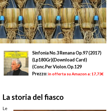
Sinfonia No.3 Renana Op.97 (2017)
(Lp180Gr)(Download Card)
(Conc.Per Violon.Op.129
Prezzo:
in offerta su Amazon a: 17,73€
La storia del fiasco
Le