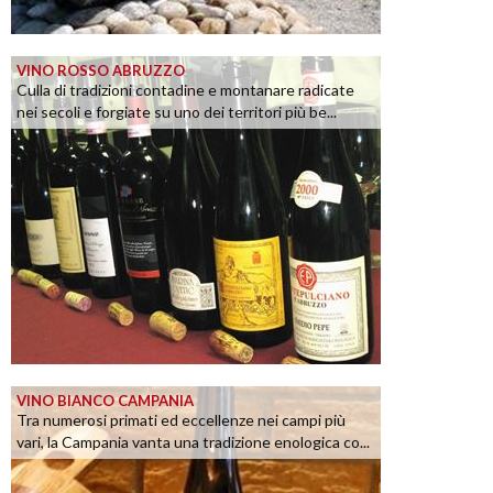
VINO ROSSO ABRUZZO
Culla di tradizioni contadine e montanare radicate
nei secoli e forgiate su uno dei territori più be...
VINO BIANCO CAMPANIA
Tra numerosi primati ed eccellenze nei campi più
vari, la Campania vanta una tradizione enologica co...