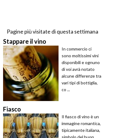
Pagine più visitate di questa settimana
Stappare il vino
In commercio ci
sono moltissimi vini
disponibili e ognuno
di voi avrà notato
alcune differenze tra
vari tipi di bottiglia,
co ...
Fiasco
Il fiasco di vino è un
immagine romantica,
tipicamente italiana,
simbolo del buon