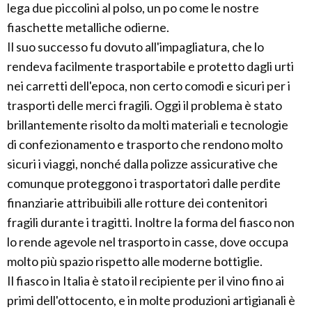
lega due piccolini al polso, un po come le nostre
fiaschette metalliche odierne.
Il suo successo fu dovuto all'impagliatura, che lo
rendeva facilmente trasportabile e protetto dagli urti
nei carretti dell'epoca, non certo comodi e sicuri per i
trasporti delle merci fragili. Oggi il problema è stato
brillantemente risolto da molti materiali e tecnologie
di confezionamento e trasporto che rendono molto
sicuri i viaggi, nonché dalla polizze assicurative che
comunque proteggono i trasportatori dalle perdite
finanziarie attribuibili alle rotture dei contenitori
fragili durante i tragitti. Inoltre la forma del fiasco non
lo rende agevole nel trasporto in casse, dove occupa
molto più spazio rispetto alle moderne bottiglie.
Il fiasco in Italia è stato il recipiente per il vino fino ai
primi dell'ottocento, e in molte produzioni artigianali è