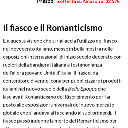
Prezzo:
in offerta su Amazon a: 32,57€
Il fiasco e il Romanticismo
E a questa visione che si riallaccia l'utilizzo del fiasco
nel novecento italiano, messo in bella mostra nelle
esposizioni internazionali di inizio secolo decorato con
i colori della bandiera italiana a testimonianza
dell'allora giovane Unità d'Italia. Il fiasco, da
contenitore divenne icona per pubblicizzare i prodotti
italiani nel nuovo secolo della
Belle Epoque
che
lasciava il Romanticismo del Risorgimento per far
posto alle esposizioni universali del nuovo mercato
globale che si andava affacciando ai suoi primordi. Il
fiasco passò indenne la morte del Romanticismo per