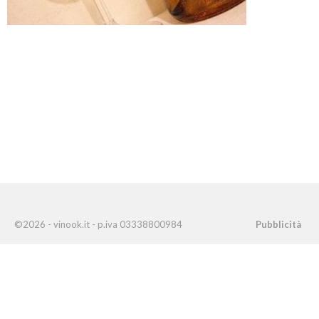
©2026 - vinook.it - p.iva 03338800984
Pubblicità