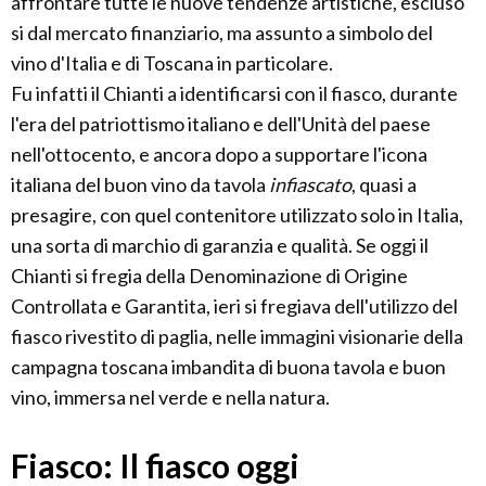
affrontare tutte le nuove tendenze artistiche, escluso
si dal mercato finanziario, ma assunto a simbolo del
vino d'Italia e di Toscana in particolare.
Fu infatti il Chianti a identificarsi con il fiasco, durante
l'era del patriottismo italiano e dell'Unità del paese
nell'ottocento, e ancora dopo a supportare l'icona
italiana del buon vino da tavola
infiascato
, quasi a
presagire, con quel contenitore utilizzato solo in Italia,
una sorta di marchio di garanzia e qualità. Se oggi il
Chianti si fregia della Denominazione di Origine
Controllata e Garantita, ieri si fregiava dell'utilizzo del
fiasco rivestito di paglia, nelle immagini visionarie della
campagna toscana imbandita di buona tavola e buon
vino, immersa nel verde e nella natura.
Fiasco: Il fiasco oggi