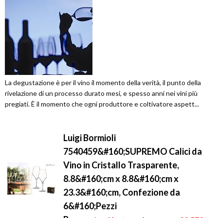
La degustazione è per il vino il momento della verità, il punto della
rivelazione di un processo durato mesi, e spesso anni nei vini più
pregiati. È il momento che ogni produttore e coltivatore aspett...
Luigi Bormioli
7540459&#160;SUPREMO Calici da
Vino in Cristallo Trasparente,
8.8&#160;cm x 8.8&#160;cm x
23.3&#160;cm, Confezione da
6&#160;Pezzi