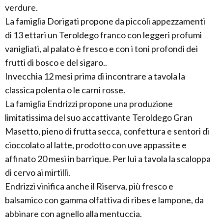
verdure.
La famiglia Dorigati propone da piccoli appezzamenti
di 13 ettari un Teroldego franco con leggeri profumi
vanigliati, al palato è fresco e con i toni profondi dei
frutti di bosco e del sigaro..
Invecchia 12 mesi prima di incontrare a tavola la
classica polenta o le carni rosse.
La famiglia Endrizzi propone una produzione
limitatissima del suo accattivante Teroldego Gran
Masetto, pieno di frutta secca, confettura e sentori di
cioccolato al latte, prodotto con uve appassite e
affinato 20 mesi in barrique. Per lui a tavola la scaloppa
di cervo ai mirtilli.
Endrizzi vinifica anche il Riserva, più fresco e
balsamico con gamma olfattiva di ribes e lampone, da
abbinare con agnello alla mentuccia.