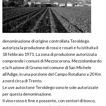
denominazione di origine controllata Teroldego
autorizza la produzione di rossi e rosati e fu istituita il
18 febbraio 1971. La zona di produzione autorizzata
comprende i comuni di Mezzocorona, Mezzolombardo
e la frazione di Grumo nel comune di San Michele
all'Adige, in una porzione del Campo Rotaliano a 20 Km
a nord circa di Trento.
Le uve autoctone Teroldego sono le sole autorizzate
per questa denominazione.
Il vino rosso è fine e possente, con sentori di bosco,