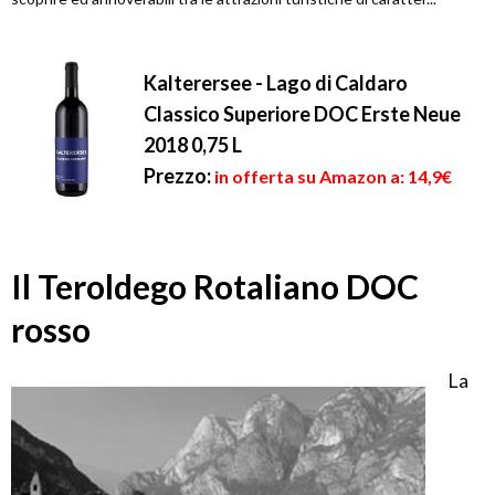
Kalterersee - Lago di Caldaro
Classico Superiore DOC Erste Neue
2018 0,75 L
Prezzo:
in offerta su Amazon a: 14,9€
Il Teroldego Rotaliano DOC
rosso
La