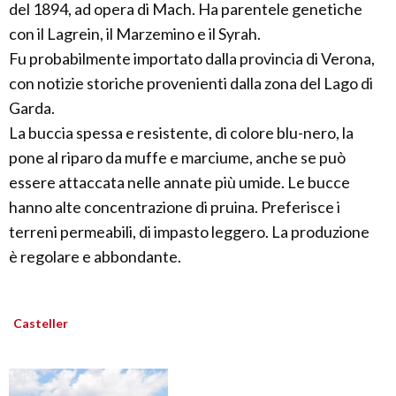
del 1894, ad opera di Mach. Ha parentele genetiche
con il Lagrein, il Marzemino e il Syrah.
Fu probabilmente importato dalla provincia di Verona,
con notizie storiche provenienti dalla zona del Lago di
Garda.
La buccia spessa e resistente, di colore blu-nero, la
pone al riparo da muffe e marciume, anche se può
essere attaccata nelle annate più umide. Le bucce
hanno alte concentrazione di pruina. Preferisce i
terreni permeabili, di impasto leggero. La produzione
è regolare e abbondante.
Casteller