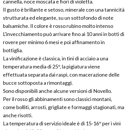
cannella, noce moscata e fiori di violetta.
Il gusto è brillante e setoso, minerale con una tannicità
strutturata ed elegante, su un sottofondo di note
balsamiche. Il colore è rosso rubino molto intenso
L'invecchiamento può arrivare fino ai 10 anni in botti di
rovere per minimo 6 mesi e poi affinamento in
bottiglia.
La vinificazione è classica, in tini di acciaio a una
temperatura media di 25°, la pigiatura viene
effettuata separata dai raspi, con macerazione delle
bucce sottoposta a rimontaggi.
Sono disponibili anche alcune versioni di Novello.
Per il rosso gli abbinamenti sono classici montani,
come bolliti, arrosti, grigliate e formaggi stagionati, ma
anche risotti.
La temperatura di servizio ideale è di 15-16° per i vini