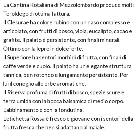
La Cantina Rotaliana di Mezzolombardo produce molti
Teroldego di ottima fattura.
Il Clesurae ha colore rubino con un naso complesso e
articolato, con frutti di bosco, viola, eucalipto, cacao e
grafite. Il palato è persistente, con finali minerali.
Ottimo con la lepre in dolceforte.
Il Superiore ha sentori morbidi di frutta, con finali di
caffe verde e cuoio. Il palato ha un'elegante struttura
tannica, ben rotondo e lungamente persistente. Per
lui il conoglio alle erbe aromatiche.
Il Riserva profuma di frutti di bosco, spezie scure e
terra umida con la bocca balsamica di medio corpo.
L'abbinamento è con la fondutina.
L'etichetta Rossa è fresco e giovane con i sentori della
frutta fresca che ben si adattano al maiale.