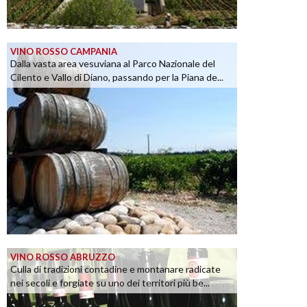
VINO ROSSO CAMPANIA
Dalla vasta area vesuviana al Parco Nazionale del
Cilento e Vallo di Diano, passando per la Piana de...
VINO ROSSO ABRUZZO
Culla di tradizioni contadine e montanare radicate
nei secoli e forgiate su uno dei territori più be...