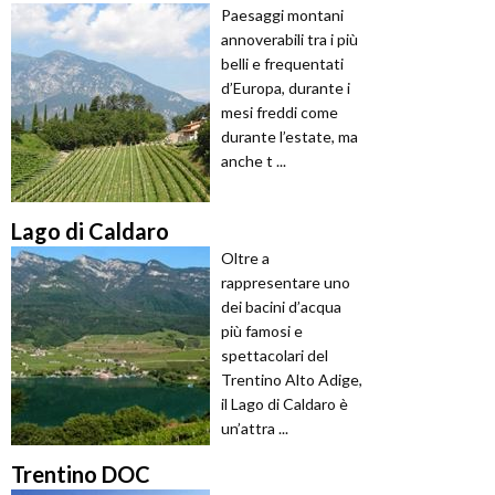
Paesaggi montani
annoverabili tra i più
belli e frequentati
d’Europa, durante i
mesi freddi come
durante l’estate, ma
anche t ...
Lago di Caldaro
Oltre a
rappresentare uno
dei bacini d’acqua
più famosi e
spettacolari del
Trentino Alto Adige,
il Lago di Caldaro è
un’attra ...
Trentino DOC