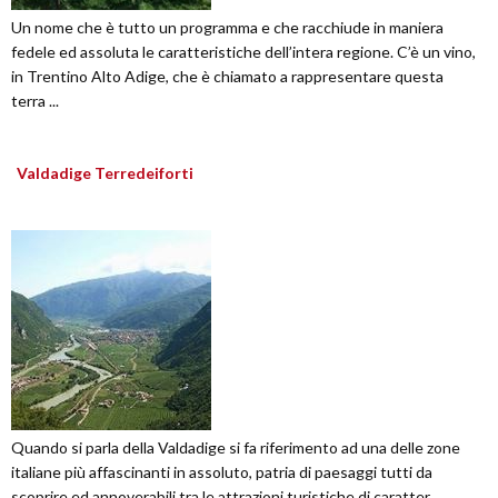
Un nome che è tutto un programma e che racchiude in maniera
fedele ed assoluta le caratteristiche dell’intera regione. C’è un vino,
in Trentino Alto Adige, che è chiamato a rappresentare questa
terra ...
Valdadige Terredeiforti
Quando si parla della Valdadige si fa riferimento ad una delle zone
italiane più affascinanti in assoluto, patria di paesaggi tutti da
scoprire ed annoverabili tra le attrazioni turistiche di caratter...