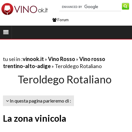
Forum
tu sei in :
vinook.it
»
Vino Rosso
»
Vino rosso
trentino-alto-adige
» Teroldego Rotaliano
Teroldego Rotaliano
In questa pagina parleremo di :
La zona vinicola