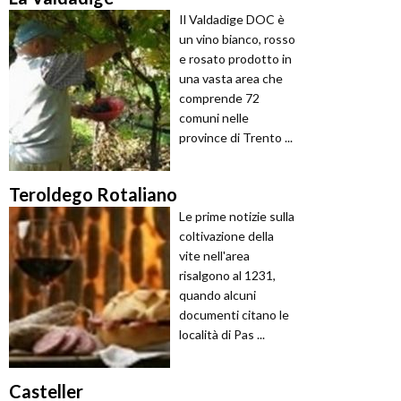
Il Valdadige DOC è
un vino bianco, rosso
e rosato prodotto in
una vasta area che
comprende 72
comuni nelle
province di Trento ...
Teroldego Rotaliano
Le prime notizie sulla
coltivazione della
vite nell'area
risalgono al 1231,
quando alcuni
documenti citano le
località di Pas ...
Casteller