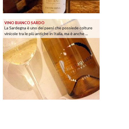
VINO BIANCO SARDO
La Sardegna è uno dei paesi che possiede colture
vinicole tra le più antiche in Italia, ma è anche ...