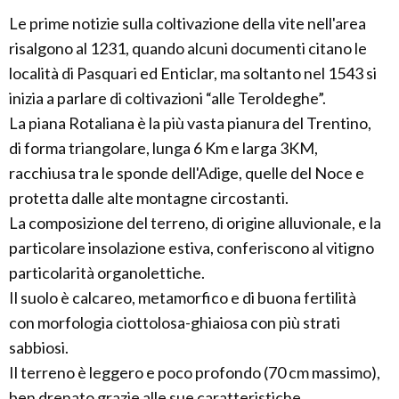
Le prime notizie sulla coltivazione della vite nell'area
risalgono al 1231, quando alcuni documenti citano le
località di Pasquari ed Enticlar, ma soltanto nel 1543 si
inizia a parlare di coltivazioni “alle Teroldeghe”.
La piana Rotaliana è la più vasta pianura del Trentino,
di forma triangolare, lunga 6 Km e larga 3KM,
racchiusa tra le sponde dell'Adige, quelle del Noce e
protetta dalle alte montagne circostanti.
La composizione del terreno, di origine alluvionale, e la
particolare insolazione estiva, conferiscono al vitigno
particolarità organolettiche.
Il suolo è calcareo, metamorfico e di buona fertilità
con morfologia ciottolosa-ghiaiosa con più strati
sabbiosi.
Il terreno è leggero e poco profondo (70 cm massimo),
ben drenato grazie alle sue caratteristiche.