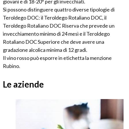
giovani e di 18-20° per gli invecchiati.
Si possono distinguere quattro diverse tipologie di
Teroldego DOC: il Teroldego Rotaliano DOC, il
Teroldego Rotaliano DOC Riserva che prevede un
invecchiamento minimo di 24 mesi e il Teroldego
Rotaliano DOC Superiore che deve avere una
gradazione alcolica minima di 12 gradi.
Il vino rosso può esporre in etichetta la menzione
Rubino.
Le aziende