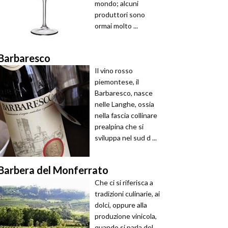
mondo; alcuni
produttori sono
ormai molto ...
Barbaresco
Il vino rosso
piemontese, il
Barbaresco, nasce
nelle Langhe, ossia
nella fascia collinare
prealpina che si
sviluppa nel sud d ...
Barbera del Monferrato
Che ci si riferisca a
tradizioni culinarie, ai
dolci, oppure alla
produzione vinicola,
quando si parla del