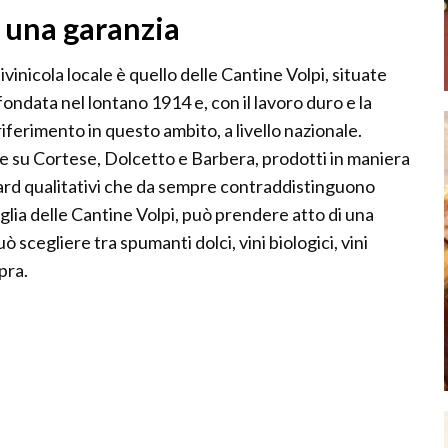
 una garanzia
vinicola locale è quello delle Cantine Volpi, situate
 fondata nel lontano 1914 e, con il lavoro duro e la
iferimento in questo ambito, a livello nazionale.
e su Cortese, Dolcetto e Barbera, prodotti in maniera
ndard qualitativi che da sempre contraddistinguono
soglia delle Cantine Volpi, può prendere atto di una
 scegliere tra spumanti dolci, vini biologici, vini
opra.