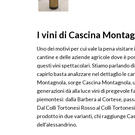
I vini di Cascina Monta
Uno dei motivi per cui vale la pena visitare
cantine e delle aziende agricole dove è pos
questi vini spettacolari. Stiamo parlando di
capirlo basta analizzare nel dettaglio le ca
Montagnola, sorge Cascina Montagnola, un
generazioni dà alla luce vini di pregevole f
piemontesi: dalla Barbera al Cortese, pass
Dal Colli Tortonesi Rosso al Colli Tortones
prodotto in due varianti, chi raggiunge Cas
dell'alessandrino.