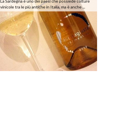
La Sardegna è uno dei paesi che possiede colture
vinicole tra le più antiche in Italia, ma è anche ...