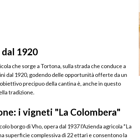
 dal 1920
nicola che sorge a Tortona, sulla strada che conduce a
ni dal 1920, godendo delle opportunità offerte da un
L'obiettivo precipuo della cantina è, anche in questo
ella tradizione.
ione: i vigneti "La Colombera"
ccolo borgo di Vho, opera dal 1937 l'Azienda agricola “La
na superficie complessiva di 22 ettari e consentono la