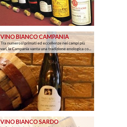
VINO BIANCO CAMPANIA
Tra numerosi primati ed eccellenze nei campi più
vari, la Campania vanta una tradizione enologica co...
VINO BIANCO SARDO