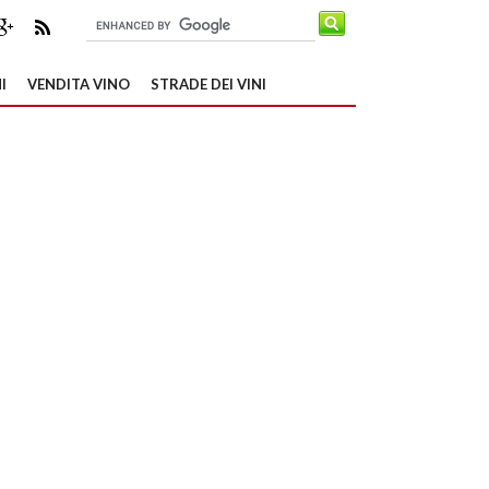
I
VENDITA VINO
STRADE DEI VINI