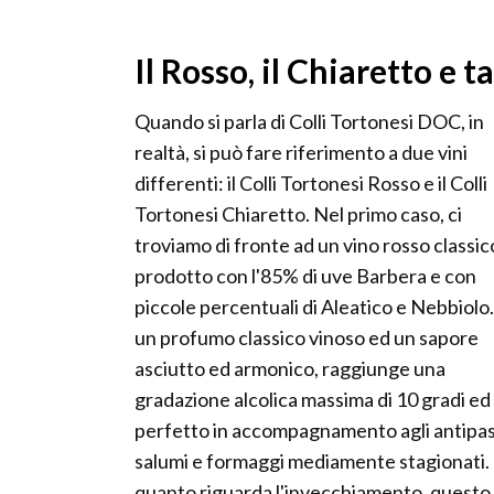
Il Rosso, il Chiaretto e tan
Quando si parla di Colli Tortonesi DOC, in
realtà, si può fare riferimento a due vini
differenti: il Colli Tortonesi Rosso e il Colli
Tortonesi Chiaretto. Nel primo caso, ci
troviamo di fronte ad un vino rosso classic
prodotto con l'85% di uve Barbera e con
piccole percentuali di Aleatico e Nebbiolo
un profumo classico vinoso ed un sapore
asciutto ed armonico, raggiunge una
gradazione alcolica massima di 10 gradi ed
perfetto in accompagnamento agli antipast
salumi e formaggi mediamente stagionati.
quanto riguarda l'invecchiamento, questo v