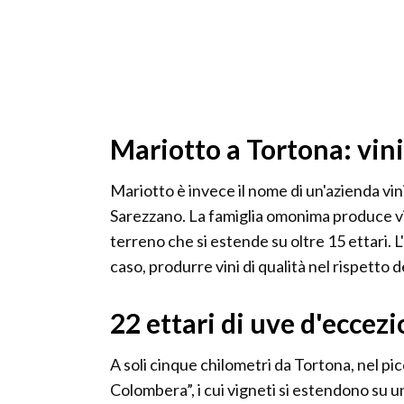
Mariotto a Tortona: vini
Mariotto è invece il nome di un'azienda vi
Sarezzano. La famiglia omonima produce vi
terreno che si estende su oltre 15 ettari. 
caso, produrre vini di qualità nel rispetto d
22 ettari di uve d'eccez
A soli cinque chilometri da Tortona, nel pi
Colombera”, i cui vigneti si estendono su u