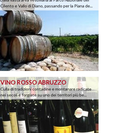
Cilento e Vallo di Diano, passando per la Piana de...
VINO ROSSO ABRUZZO
Culla di tradizioni contadine e montanare radicate
nei secoli e forgiate su uno dei territori più be...