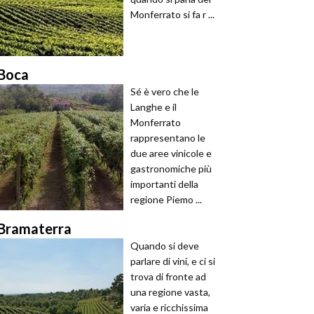
Monferrato si fa r ...
Boca
Sé è vero che le
Langhe e il
Monferrato
rappresentano le
due aree vinicole e
gastronomiche più
importanti della
regione Piemo ...
Bramaterra
Quando si deve
parlare di vini, e ci si
trova di fronte ad
una regione vasta,
varia e ricchissima