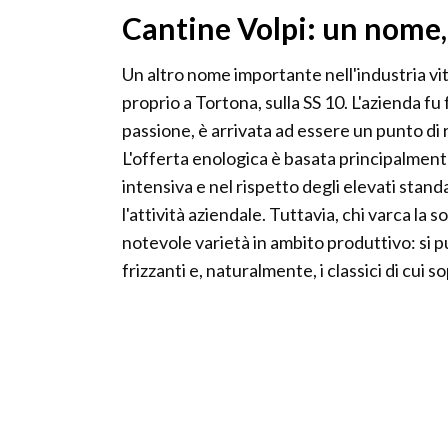
Cantine Volpi: un nome,
Un altro nome importante nell'industria viti
proprio a Tortona, sulla SS 10. L'azienda fu
passione, è arrivata ad essere un punto di r
L'offerta enologica è basata principalment
intensiva e nel rispetto degli elevati sta
l'attività aziendale. Tuttavia, chi varca la 
notevole varietà in ambito produttivo: si può
frizzanti e, naturalmente, i classici di cui s