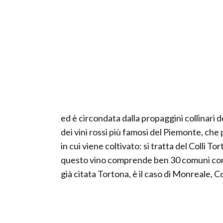
ed è circondata dalla propaggini collinari 
dei vini rossi più famosi del Piemonte, che
in cui viene coltivato: si tratta del Colli T
questo vino comprende ben 30 comuni compre
già citata Tortona, è il caso di Monreale, C