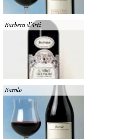
Barbera d'Asti
Barolo