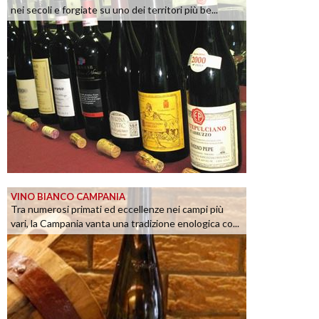
nei secoli e forgiate su uno dei territori più be...
VINO BIANCO CAMPANIA
Tra numerosi primati ed eccellenze nei campi più
vari, la Campania vanta una tradizione enologica co...