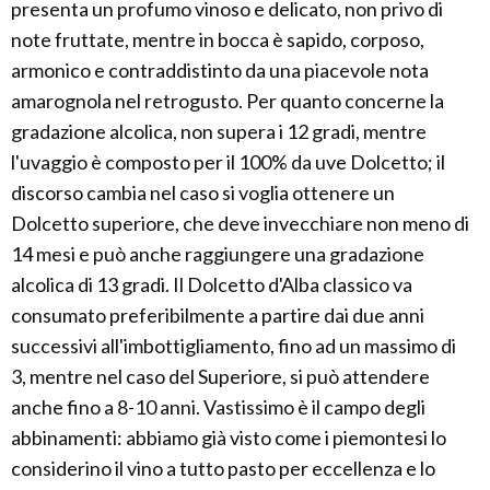
presenta un profumo vinoso e delicato, non privo di
note fruttate, mentre in bocca è sapido, corposo,
armonico e contraddistinto da una piacevole nota
amarognola nel retrogusto. Per quanto concerne la
gradazione alcolica, non supera i 12 gradi, mentre
l'uvaggio è composto per il 100% da uve Dolcetto; il
discorso cambia nel caso si voglia ottenere un
Dolcetto superiore, che deve invecchiare non meno di
14 mesi e può anche raggiungere una gradazione
alcolica di 13 gradi. Il Dolcetto d'Alba classico va
consumato preferibilmente a partire dai due anni
successivi all'imbottigliamento, fino ad un massimo di
3, mentre nel caso del Superiore, si può attendere
anche fino a 8-10 anni. Vastissimo è il campo degli
abbinamenti: abbiamo già visto come i piemontesi lo
considerino il vino a tutto pasto per eccellenza e lo