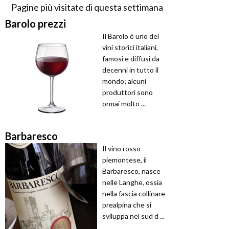
Pagine più visitate di questa settimana
Barolo prezzi
Il Barolo è uno dei
vini storici italiani,
famosi e diffusi da
decenni in tutto il
mondo; alcuni
produttori sono
ormai molto ...
Barbaresco
Il vino rosso
piemontese, il
Barbaresco, nasce
nelle Langhe, ossia
nella fascia collinare
prealpina che si
sviluppa nel sud d ...