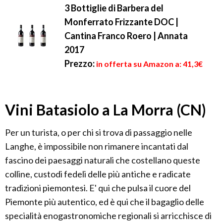
3 Bottiglie di Barbera del
Monferrato Frizzante DOC |
Cantina Franco Roero | Annata
2017
Prezzo:
in offerta su Amazon a: 41,3€
Vini Batasiolo a La Morra (CN)
Per un turista, o per chi si trova di passaggio nelle
Langhe, è impossibile non rimanere incantati dal
fascino dei paesaggi naturali che costellano queste
colline, custodi fedeli delle più antiche e radicate
tradizioni piemontesi. E' qui che pulsa il cuore del
Piemonte più autentico, ed è qui che il bagaglio delle
specialità enogastronomiche regionali si arricchisce di