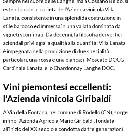
Sempre nel cuore delle Langhe, ma a Cossano Belbo, si
estendono le proprietà dell'Azienda vinicola Villa
Lanata, consistente in una splendida costruzione in
stile barocco ed immersa in una vallata dominata da
vigneti sconfinati. Da decenni, la filosofia dei vertici
aziendali privilegia la qualità alla quantità: Villa Lanata
è impegnata nella produzione di due specialità
particolari, una rossa e una bianca: il Moscato DOCG
Cardinale Lanata, e lo Chardonnay Langhe DOC.
Vini piemontesi eccellenti:
l'Azienda vinicola Giribaldi
A Via della Fontana, nel comune di Rodello (CN), sorge
infine l'Azienda Agricola Mario Giribaldi, fondata
all'inizio del XX secolo e condotta da tre generazioni