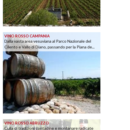
VINO ROSSO CAMPANIA
Dalla vasta area vesuviana al Parco Nazionale del
Cilento e Vallo di Diano, passando per la Piana de...
VINO ROSSO ABRUZZO
Culla di tradizioni contadine e montanare radicate