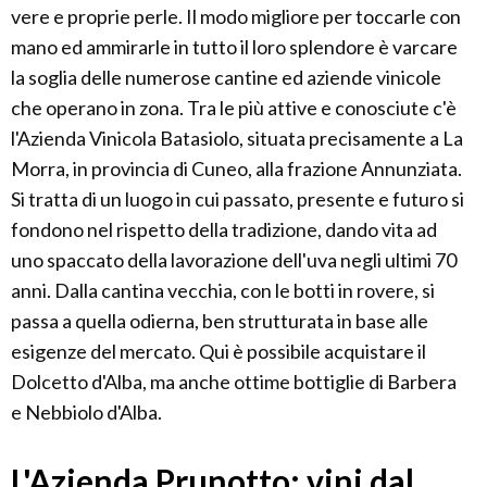
vere e proprie perle. Il modo migliore per toccarle con
mano ed ammirarle in tutto il loro splendore è varcare
la soglia delle numerose cantine ed aziende vinicole
che operano in zona. Tra le più attive e conosciute c'è
l'Azienda Vinicola Batasiolo, situata precisamente a La
Morra, in provincia di Cuneo, alla frazione Annunziata.
Si tratta di un luogo in cui passato, presente e futuro si
fondono nel rispetto della tradizione, dando vita ad
uno spaccato della lavorazione dell'uva negli ultimi 70
anni. Dalla cantina vecchia, con le botti in rovere, si
passa a quella odierna, ben strutturata in base alle
esigenze del mercato. Qui è possibile acquistare il
Dolcetto d'Alba, ma anche ottime bottiglie di Barbera
e Nebbiolo d'Alba.
L'Azienda Prunotto: vini dal