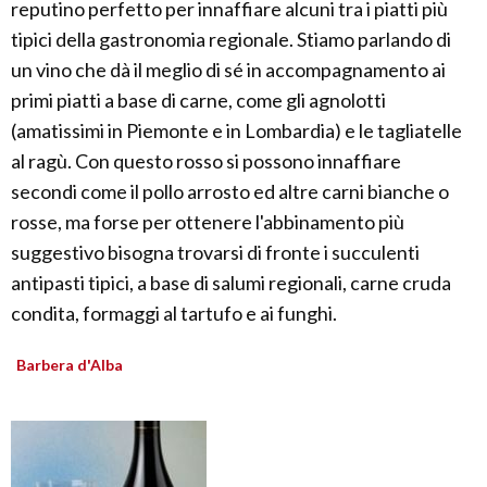
reputino perfetto per innaffiare alcuni tra i piatti più
tipici della gastronomia regionale. Stiamo parlando di
un vino che dà il meglio di sé in accompagnamento ai
primi piatti a base di carne, come gli agnolotti
(amatissimi in Piemonte e in Lombardia) e le tagliatelle
al ragù. Con questo rosso si possono innaffiare
secondi come il pollo arrosto ed altre carni bianche o
rosse, ma forse per ottenere l'abbinamento più
suggestivo bisogna trovarsi di fronte i succulenti
antipasti tipici, a base di salumi regionali, carne cruda
condita, formaggi al tartufo e ai funghi.
Barbera d'Alba