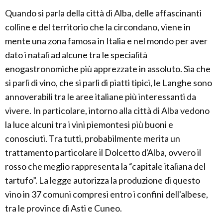
Quando si parla della città di Alba, delle affascinanti
colline e del territorio che la circondano, viene in
mente una zona famosa in Italia e nel mondo per aver
dato i natali ad alcune tra le specialità
enogastronomiche più apprezzate in assoluto. Sia che
si parli di vino, che si parli di piatti tipici, le Langhe sono
annoverabili tra le aree italiane più interessanti da
vivere. In particolare, intorno alla città di Alba vedono
la luce alcuni tra i vini piemontesi più buoni e
conosciuti. Tra tutti, probabilmente merita un
trattamento particolare il Dolcetto d'Alba, ovvero il
rosso che meglio rappresenta la “capitale italiana del
tartufo”. La legge autorizza la produzione di questo
vino in 37 comuni compresi entro i confini dell'albese,
tra le province di Asti e Cuneo.