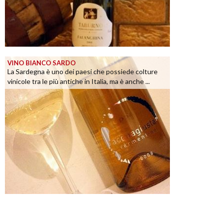
VINO BIANCO SARDO
La Sardegna è uno dei paesi che possiede colture
vinicole tra le più antiche in Italia, ma è anche ...