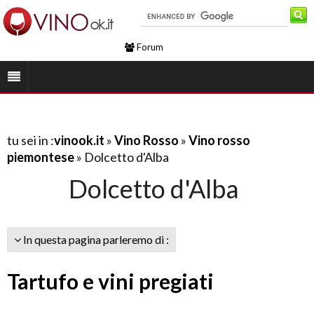
Forum
tu sei in :
vinook.it
»
Vino Rosso
»
Vino rosso
piemontese
» Dolcetto d'Alba
Dolcetto d'Alba
In questa pagina parleremo di :
Tartufo e vini pregiati