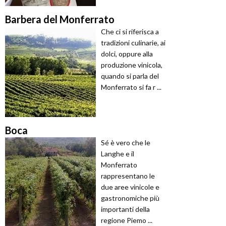
Barbera del Monferrato
Che ci si riferisca a
tradizioni culinarie, ai
dolci, oppure alla
produzione vinicola,
quando si parla del
Monferrato si fa r ...
Boca
Sé è vero che le
Langhe e il
Monferrato
rappresentano le
due aree vinicole e
gastronomiche più
importanti della
regione Piemo ...