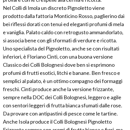
Nel Colli di Imola un discreto Pignoletto viene
prodotto dalla fattoria Monticino Rosso, paglierino dai
bei riflessi dorati con tenui ed eleganti profumi di mela
e vaniglia. Palato caldo con retrogusto ammandorlato,
si associa bene con gli sformati di verdure e ricotta.
Uno specialista del Pignoletto, anche se con risultati
inferiori, è Floriano Cinti, con una buona versione
Classico dei Colli Bolognesi dove ben si esprimono
profumi di frutti esotici, litchi e banane. Ben fresco e
semplici al palato, è un ottimo compagno dei formaggi
freschi. Cinti produce anche la versione frizzante,
sempre nella DOC dei Colli Bolognesi, leggero e agile
con sentori leggeri di frutta bianca sfumati dalle rose.
Da provare con antipastini di pesce come le tartine.
Anche Isola produce il Colli Bolognesi Pignoletto
Frizzante sempre con aromi di frutta bianca e fiori, ma