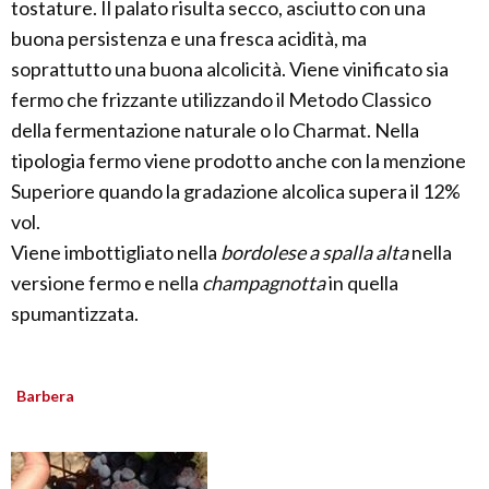
tostature. Il palato risulta secco, asciutto con una
buona persistenza e una fresca acidità, ma
soprattutto una buona alcolicità. Viene vinificato sia
fermo che frizzante utilizzando il Metodo Classico
della fermentazione naturale o lo Charmat. Nella
tipologia fermo viene prodotto anche con la menzione
Superiore quando la gradazione alcolica supera il 12%
vol.
Viene imbottigliato nella
bordolese a spalla alta
nella
versione fermo e nella
champagnotta
in quella
spumantizzata.
Barbera