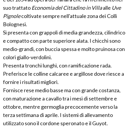
suo trattato
Economia del Cittadino in Villa
alle
Uve
Pignole
coltivate sempre nell'attuale zona dei Colli
Bolognesi.
Si presenta con grappoli di media grandezza, cilindrico
e compatto con parte superiore alata. I chicchi sono
medio-grandi, con buccia spessa e molto pruinosa con
colori giallo-verdolini.
Presenta tronchi lunghi, con ramificazione rada.
Preferisce le colline calcaree e argillose dove riesce a
fornire i risultati migliori.
Fornisce rese medio basse ma con grande costanza,
con maturazione a cavallo tra i mesi di settembre e
ottobre, mentre germoglia precocemente verso la
terza settimana di aprile. I sistemi di allevamento
utilizzato sono il cordone speronato e il Guyot.