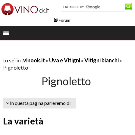
Forum
tu sei in :
vinook.it
»
Uva e Vitigni
»
Vitigni bianchi
»
Pignoletto
Pignoletto
In questa pagina parleremo di :
La varietà