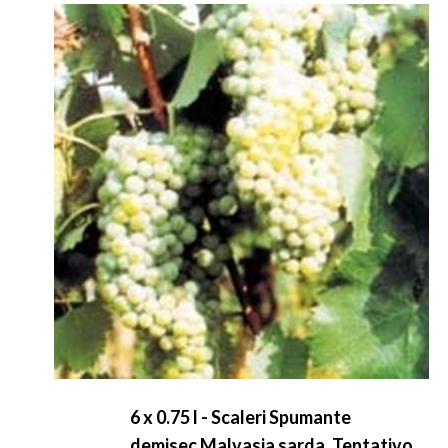
6 x 0.75 l - Scaleri Spumante
demisec Malvasia sarda. Tentativo