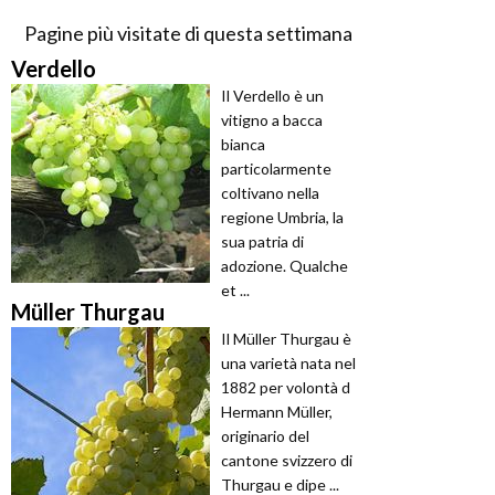
Pagine più visitate di questa settimana
Verdello
Il Verdello è un
vitigno a bacca
bianca
particolarmente
coltivano nella
regione Umbria, la
sua patria di
adozione. Qualche
et ...
Müller Thurgau
Il Müller Thurgau è
una varietà nata nel
1882 per volontà d
Hermann Müller,
originario del
cantone svizzero di
Thurgau e dipe ...