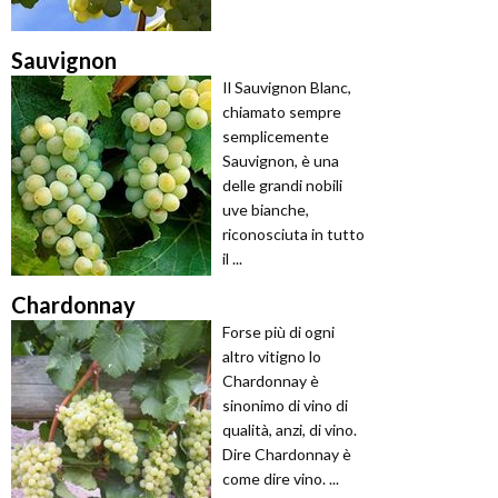
Sauvignon
Il Sauvignon Blanc,
chiamato sempre
semplicemente
Sauvignon, è una
delle grandi nobili
uve bianche,
riconosciuta in tutto
il ...
Chardonnay
Forse più di ogni
altro vitigno lo
Chardonnay è
sinonimo di vino di
qualità, anzi, di vino.
Dire Chardonnay è
come dire vino. ...