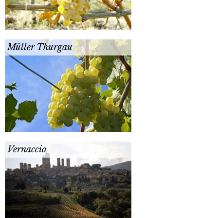
Müller Thurgau
Vernaccia