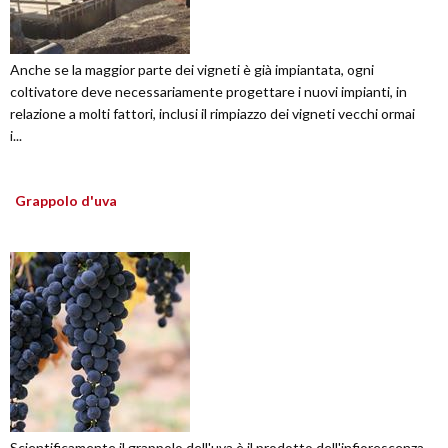
Anche se la maggior parte dei vigneti è già impiantata, ogni
coltivatore deve necessariamente progettare i nuovi impianti, in
relazione a molti fattori, inclusi il rimpiazzo dei vigneti vecchi ormai
i...
Grappolo d'uva
Scientificamente il grappolo dell'uva è il prodotto dell'infiorescenza