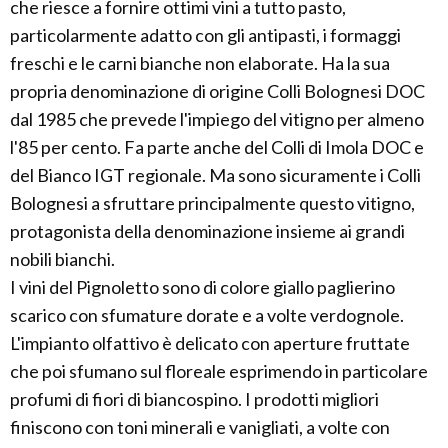
che riesce a fornire ottimi vini a tutto pasto,
particolarmente adatto con gli antipasti, i formaggi
freschi e le carni bianche non elaborate. Ha la sua
propria denominazione di origine Colli Bolognesi DOC
dal 1985 che prevede l'impiego del vitigno per almeno
l'85 per cento. Fa parte anche del Colli di Imola DOC e
del Bianco IGT regionale. Ma sono sicuramente i Colli
Bolognesi a sfruttare principalmente questo vitigno,
protagonista della denominazione insieme ai grandi
nobili bianchi.
I vini del Pignoletto sono di colore giallo paglierino
scarico con sfumature dorate e a volte verdognole.
L'impianto olfattivo è delicato con aperture fruttate
che poi sfumano sul floreale esprimendo in particolare
profumi di fiori di biancospino. I prodotti migliori
finiscono con toni minerali e vanigliati, a volte con