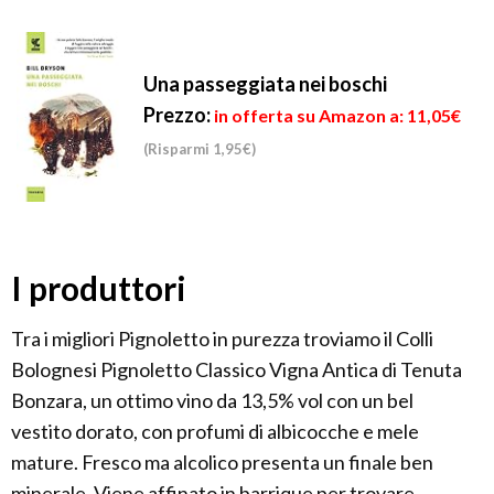
Una passeggiata nei boschi
Prezzo:
in offerta su Amazon a: 11,05€
(Risparmi 1,95€)
I produttori
Tra i migliori Pignoletto in purezza troviamo il Colli
Bolognesi Pignoletto Classico Vigna Antica di Tenuta
Bonzara, un ottimo vino da 13,5% vol con un bel
vestito dorato, con profumi di albicocche e mele
mature. Fresco ma alcolico presenta un finale ben
minerale. Viene affinato in barrique per trovare