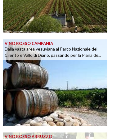
VINO ROSSO CAMPANIA
Dalla vasta area vesuviana al Parco Nazionale del
Cilento e Vallo di Diano, passando per la Piana de...
VINO ROSSO ABRUZZO