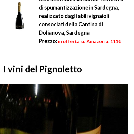
di spumantizzazione in Sardegna,
realizzato dagli abili vignaioli
consociati della Cantina di
Dolianova, Sardegna
Prezzo:
in offerta su Amazon a: 111€
I vini del Pignoletto