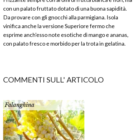
con un palato fruttato dotato di una buona sapidità.
Da provare con gli gnocchi alla parmigiana. Isola
vinifica anche la versione Superiore fermo che
esprime anch'esso note esotiche di mango e ananas,
con palato fresco e morbido per la trota in gelatina.
COMMENTI SULL' ARTICOLO
Falanghina