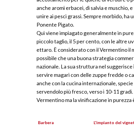
anche aromi erbacei, di salvia e muschio, e
unire ai pesci grassi. Sempre morbido, ha u
Ponente Pigato.
Qui viene impiagato generalmente in purezza,
piccolo taglio, il 5 per cento, con le altre
ettaro. È considerato con il Vermentino il 
possibile che una buona strategia commercia
nazionale. La sua struttura nel suggerisce 
servire magari con delle zuppe fredde o c
anche con la cucina internazionale, specie 
servendolo più fresco, verso i 10-11 gradi. 
Vermentino ma la vinificazione in purezza è
Barbera
L'impianto del vigne