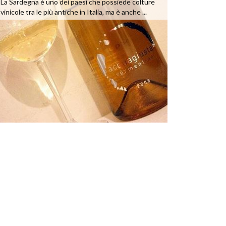
La Sardegna è uno dei paesi che possiede colture
vinicole tra le più antiche in Italia, ma è anche ...