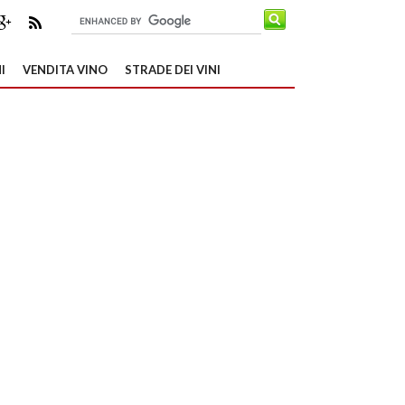
I
VENDITA VINO
STRADE DEI VINI