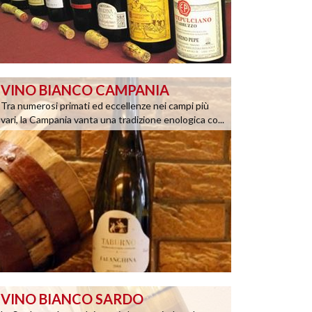
VINO BIANCO CAMPANIA
Tra numerosi primati ed eccellenze nei campi più
vari, la Campania vanta una tradizione enologica co...
VINO BIANCO SARDO