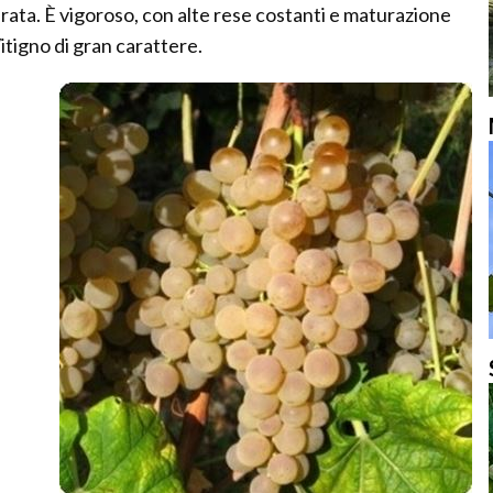
ata. È vigoroso, con alte rese costanti e maturazione
itigno di gran carattere.