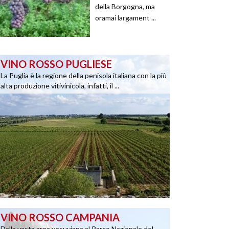
della Borgogna, ma
oramai largament ...
VINO ROSSO PUGLIESE
La Puglia è la regione della penisola italiana con la più
alta produzione vitivinicola, infatti, il ...
VINO ROSSO CAMPANIA
Dalla vasta area vesuviana al Parco Nazionale del