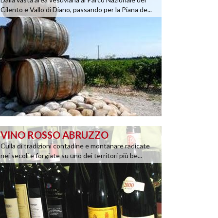
Cilento e Vallo di Diano, passando per la Piana de...
VINO ROSSO ABRUZZO
Culla di tradizioni contadine e montanare radicate
nei secoli e forgiate su uno dei territori più be...