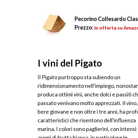
Pecorino Collesardo Class
Prezzo:
in offerta su Amazo
I vini del Pigato
Il Pigato purtroppo sta subendo un
ridimensionamento nell'impiego, nonosta
produca ottimi vini, anche dolci e passiti ch
passato venivano molto apprezzati. Il vino,
bere giovane e non oltre i tre anni, ha pro
caratteristici che risentono dell'influenza
marina. I colori sono paglierini, con intensi
aromi di frutta bianca, in particolare le