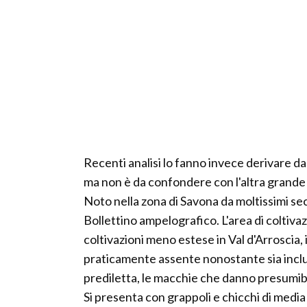
Recenti analisi lo fanno invece derivare d
ma non è da confondere con l'altra grande 
Noto nella zona di Savona da moltissimi sec
Bollettino ampelografico. L'area di coltivaz
coltivazioni meno estese in Val d'Arroscia, 
praticamente assente nonostante sia incluso 
prediletta, le macchie che danno presumib
Si presenta con grappoli e chicchi di media 