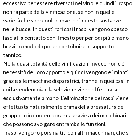
eccessiva per essere riversati nel vino, e quindi il raspo
non fa parte della vinificazione, se non in quelle
varietà che sono molto povere di queste sostanze
nelle bucce. In questi rari casi i raspi vengono spesso
lasciati a contatto con il mosto per periodi più o meno
brevi, in modo da poter contribuire al supporto
tannico.
Nella quasi totalità delle vinificazioni invece non c'è
necessità del loro apporto e quindi vengono eliminati
grazie alle macchine disparatrici, tranne in quei casi in
cui la vendemmia e la selezione viene effettuata
esclusivamente a mano. L'eliminazione dei raspi viene
effettuata naturalmente prima della pressatura dei
grappoli o in contemporanea grazie a dei macchinari
che possono svolgere entrambe le funzioni.
I raspi vengono poi smaltiti con altri macchinari, che si