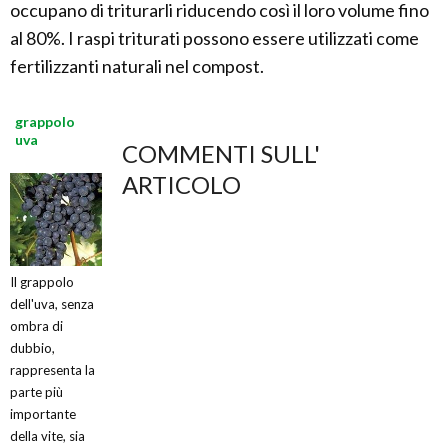
occupano di triturarli riducendo così il loro volume fino
al 80%. I raspi triturati possono essere utilizzati come
fertilizzanti naturali nel compost.
grappolo
uva
COMMENTI SULL'
ARTICOLO
Il grappolo
dell'uva, senza
ombra di
dubbio,
rappresenta la
parte più
importante
della vite, sia