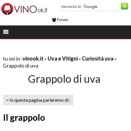
Forum
tu sei in :
vinook.it
»
Uva e Vitigni
»
Curiosità uva
»
Grappolo di uva
Grappolo di uva
In questa pagina parleremo di :
Il grappolo