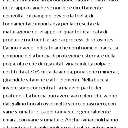
del grappolo, anche se non ne è direttamente
coinvolta, è il pampino, ovvero la foglia, di
fondamentale importanza per la crescita e la
maturazione dei grappoli in quanto incaricata di
produrre i nutrienti grazie ai processi di fotosintesi.
L'acino invece, indicato anche con il nome di bacca, si
compone della buccia di protezione esterna, e della
polpa, oltre che dei già citati vinaccioli. La polpa è
costituita al 70% circa da acqua, poi vi sono i minerali,
gli acidi, le vitamine e altri elementi. Nella buccia
invece sono concentrati la maggior parte dei
polifenoli. La buccia può avere vari colori, che vanno
dal giallino fino al rosso molto scuro, quasi nero, con
varie sfumature. La polpa invece è generalmente
chiara, con varie sfumature. Anche i vinaccioli hanno
alti contenuti di polifenoli, in particolare antocianini,