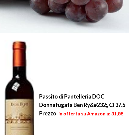
Passito di Pantelleria DOC
Donnafugata Ben Ry&#232;, Cl 37.5
Prezzo:
in offerta su Amazon a: 31,8€