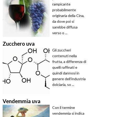
rampicante
probabilmente
originaria della Cina,
da dove poi si
sarebbe diffusa
verso o ...
Zucchero uva
Gli zuccheri
contenuti nella
frutta, a differenza di
quelli raffinati e
quindi dannosi in
genere dell'industria
dolciaria, so ...
Vendemmia uva
Con il termine
vendemmia si indica