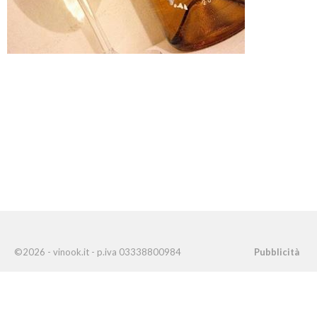
©2026 - vinook.it - p.iva 03338800984
Pubblicità