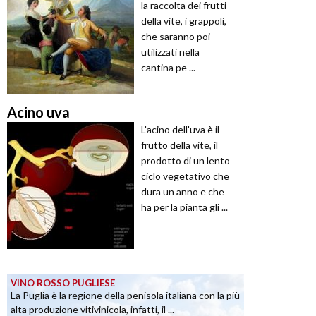
la raccolta dei frutti
della vite, i grappoli,
che saranno poi
utilizzati nella
cantina pe ...
Acino uva
L'acino dell'uva è il
frutto della vite, il
prodotto di un lento
ciclo vegetativo che
dura un anno e che
ha per la pianta gli ...
VINO ROSSO PUGLIESE
La Puglia è la regione della penisola italiana con la più
alta produzione vitivinicola, infatti, il ...