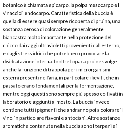
botanico è chiamata epicarpo, la polpa mesocarpo e i
vinaccioli endocarpo. Caratteristica della buccia è
quella di essere quasi sempre ricoperta di pruina, una
sostanza cerosa di colorazione generalmente
biancastra molto importante nella protezione del
chicco dai raggi ultravioletti provenienti dall'esterno,
e dagli stress idrici che potrebbero provocare la
disidratazione interna. Inoltre l'opaca pruine svolge
anche la funzione di trappola per i microrganismi
esterni presenti nell'aria, in particolare i lieviti, che in
passato erano fondamentali per la fermentazione,
mentre oggi questi sono sempre più spesso coltivati in
laboratorio e aggiunti al mosto. La buccia invece
contiene tutti i pigmenti che andranno poi a colorare il
vino, in particolare flavoni e antociani. Altre sostanze
aromatiche contenute nella buccia sono i terpeni e i