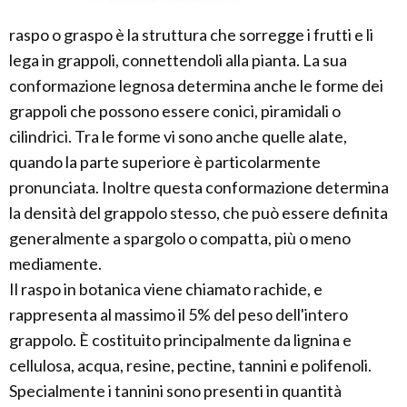
raspo o graspo è la struttura che sorregge i frutti e li
lega in grappoli, connettendoli alla pianta. La sua
conformazione legnosa determina anche le forme dei
grappoli che possono essere conici, piramidali o
cilindrici. Tra le forme vi sono anche quelle alate,
quando la parte superiore è particolarmente
pronunciata. Inoltre questa conformazione determina
la densità del grappolo stesso, che può essere definita
generalmente a spargolo o compatta, più o meno
mediamente.
Il raspo in botanica viene chiamato rachide, e
rappresenta al massimo il 5% del peso dell'intero
grappolo. È costituito principalmente da lignina e
cellulosa, acqua, resine, pectine, tannini e polifenoli.
Specialmente i tannini sono presenti in quantità