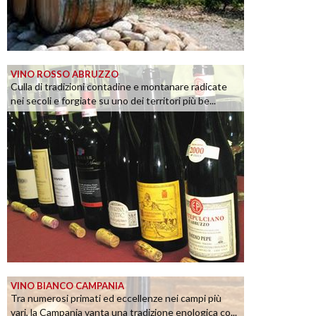
VINO ROSSO ABRUZZO
Culla di tradizioni contadine e montanare radicate
nei secoli e forgiate su uno dei territori più be...
VINO BIANCO CAMPANIA
Tra numerosi primati ed eccellenze nei campi più
vari, la Campania vanta una tradizione enologica co...