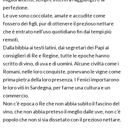
perfezione.
Le uve sono coccolate, amate e accudite come
fossero dei figli, pur di ottenere il prezioso nettare
che è entrato nell'uso quotidiano fin dai tempi più
remoti.
Dalla bibbia ai testi latini, dai segretari dei Papi ai
consiglieri di Re e Regine, tutte le epoche hanno
scritto di vino, di uva e di uomini. Alcune civiltà come i
Romani, nelle loro conquiste, ponevano le vigne come
prima pietra della loro presenza. I Fenici importarono
le loro viti in Sardegna, per farne una cultura e un
commercio.
Non c'è epoca o Re che non abbia subito il fascino del
vino, che non abbia preteso il meglio dalle uve, non c'è
popolo che non si sia dissetato con il prezioso nettare.