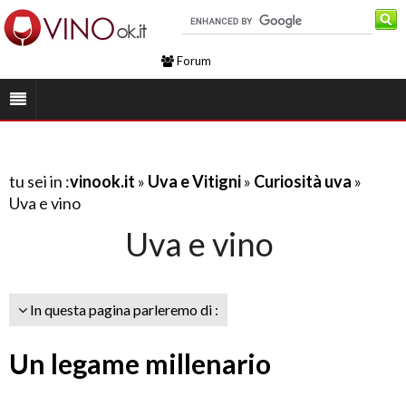
Forum
tu sei in :
vinook.it
»
Uva e Vitigni
»
Curiosità uva
»
Uva e vino
Uva e vino
In questa pagina parleremo di :
Un legame millenario