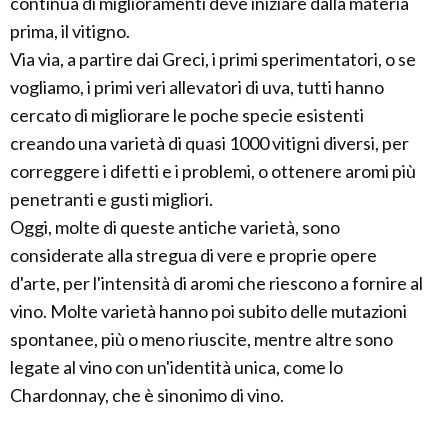
continua di miglioramenti deve iniziare dalla materia
prima, il vitigno.
Via via, a partire dai Greci, i primi sperimentatori, o se
vogliamo, i primi veri allevatori di uva, tutti hanno
cercato di migliorare le poche specie esistenti
creando una varietà di quasi 1000 vitigni diversi, per
correggere i difetti e i problemi, o ottenere aromi più
penetranti e gusti migliori.
Oggi, molte di queste antiche varietà, sono
considerate alla stregua di vere e proprie opere
d'arte, per l'intensità di aromi che riescono a fornire al
vino. Molte varietà hanno poi subito delle mutazioni
spontanee, più o meno riuscite, mentre altre sono
legate al vino con un'identità unica, come lo
Chardonnay, che è sinonimo di vino.