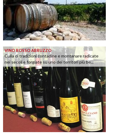
VINO ROSSO ABRUZZO
Culla di tradizioni contadine e montanare radicate
nei secoli e forgiate su uno dei territori più be...