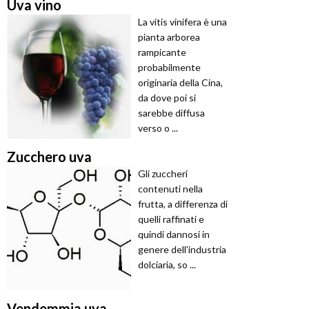
Uva vino
La vitis vinifera è una
pianta arborea
rampicante
probabilmente
originaria della Cina,
da dove poi si
sarebbe diffusa
verso o ...
Zucchero uva
Gli zuccheri
contenuti nella
frutta, a differenza di
quelli raffinati e
quindi dannosi in
genere dell'industria
dolciaria, so ...
Vendemmia uva