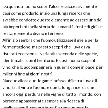
Da quando l'uomo scopri l'alcol, e successivamente
capì come produrlo, inizio una lunga ricerca che
avrebbe condotto questo elemento ad essere uno dei
più importanti nella storia dell'umanità, fonte di gioia e
festa, elemento divino e terreno.
All'inizio sembra che l'uomo utilizzasse il miele per la
fermentazione, ma presto scoprì che l'uva dava
risultati eccezionali, variabili a seconda delle specie,
identificabili con il territorio. E così l'uomo scoprì il
vino, che lo accompagnerà in guerra come in pace, per
millenni fino ai giorni nostri.
Nacque allora quel legame indissolubile tra l'uva e il
vino, tra il vino e l'uomo, e quella lunga ricerca che
ancora oggi perdura nelle vigne di tutto il mondo, con
persone appassionate sempre alla ricerca di
miglioramenti, sempre intenti a raggiungere la