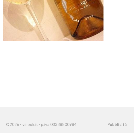
©2026 - vinook.it - p.iva 03338800984
Pubblicità