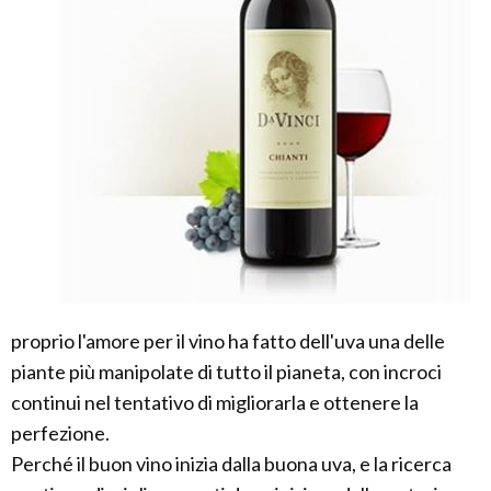
proprio l'amore per il vino ha fatto dell'uva una delle
piante più manipolate di tutto il pianeta, con incroci
continui nel tentativo di migliorarla e ottenere la
perfezione.
Perché il buon vino inizia dalla buona uva, e la ricerca