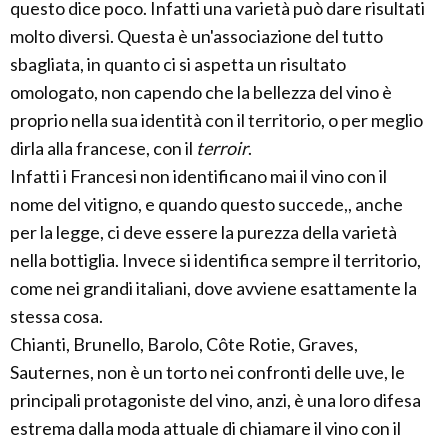
questo dice poco. Infatti una varietà può dare risultati
molto diversi. Questa è un'associazione del tutto
sbagliata, in quanto ci si aspetta un risultato
omologato, non capendo che la bellezza del vino è
proprio nella sua identità con il territorio, o per meglio
dirla alla francese, con il
terroir
.
Infatti i Francesi non identificano mai il vino con il
nome del vitigno, e quando questo succede,, anche
per la legge, ci deve essere la purezza della varietà
nella bottiglia. Invece si identifica sempre il territorio,
come nei grandi italiani, dove avviene esattamente la
stessa cosa.
Chianti, Brunello, Barolo, Côte Rotie, Graves,
Sauternes, non è un torto nei confronti delle uve, le
principali protagoniste del vino, anzi, è una loro difesa
estrema dalla moda attuale di chiamare il vino con il