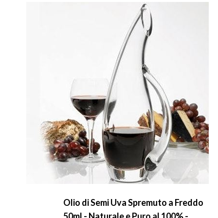
Olio di Semi Uva Spremuto a Freddo
50ml - Naturale e Puro al 100% -