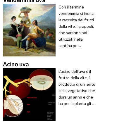
Con il termine
vendemmia si indica
la raccolta dei frutti
della vite, i grappoli,
che saranno poi
utilizzati nella
cantina pe ...
Acino uva
L'acino dell'uva è il
frutto della vite, il
prodotto di un lento
ciclo vegetativo che
dura un anno e che
ha per la pianta gli ...