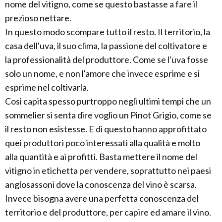
nome del vitigno, come se questo bastasse a fare il
prezioso nettare.
In questo modo scompare tutto il resto. Il territorio, la
casa dell'uva, il suo clima, la passione del coltivatore e
la professionalità del produttore. Come se l'uva fosse
solo un nome, e non l'amore che invece esprime e si
esprime nel coltivarla.
Cosi capita spesso purtroppo negli ultimi tempi che un
sommelier si senta dire voglio un Pinot Grigio, come se
il resto non esistesse. E di questo hanno approfittato
quei produttori poco interessati alla qualità e molto
alla quantità e ai profitti. Basta mettere il nome del
vitigno in etichetta per vendere, soprattutto nei paesi
anglosassoni dove la conoscenza del vino è scarsa.
Invece bisogna avere una perfetta conoscenza del
territorio e del produttore, per capire ed amare il vino.