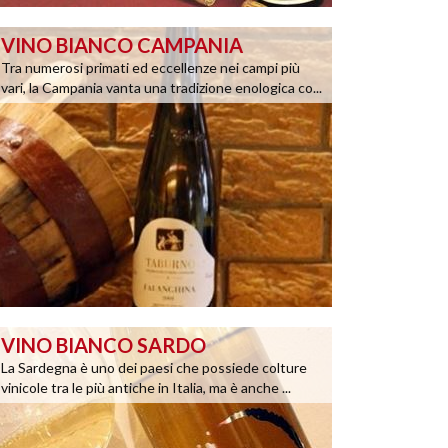
VINO BIANCO CAMPANIA
Tra numerosi primati ed eccellenze nei campi più
vari, la Campania vanta una tradizione enologica co...
VINO BIANCO SARDO
La Sardegna è uno dei paesi che possiede colture
vinicole tra le più antiche in Italia, ma è anche ...