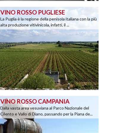
VINO ROSSO PUGLIESE
La Puglia è la regione della penisola italiana con la più
alta produzione vitivinicola, infatti, il ...
VINO ROSSO CAMPANIA
Dalla vasta area vesuviana al Parco Nazionale del
Cilento e Vallo di Diano, passando per la Piana de...