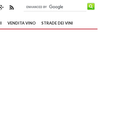
I
VENDITA VINO
STRADE DEI VINI