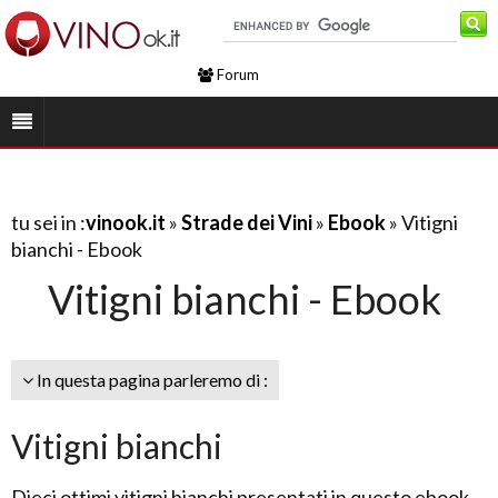
Forum
tu sei in :
vinook.it
»
Strade dei Vini
»
Ebook
» Vitigni
bianchi - Ebook
Vitigni bianchi - Ebook
In questa pagina parleremo di :
Vitigni bianchi
Dieci ottimi vitigni bianchi presentati in questo ebook