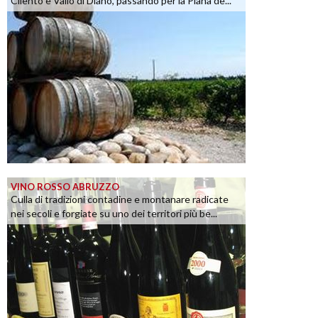
Cilento e Vallo di Diano, passando per la Piana de...
VINO ROSSO ABRUZZO
Culla di tradizioni contadine e montanare radicate
nei secoli e forgiate su uno dei territori più be...