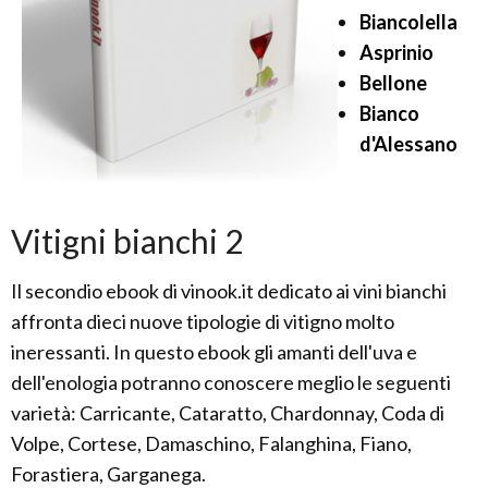
Biancolella
Asprinio
Bellone
Bianco
d'Alessano
Vitigni bianchi 2
Il secondio ebook di vinook.it dedicato ai vini bianchi
affronta dieci nuove tipologie di vitigno molto
ineressanti. In questo ebook gli amanti dell'uva e
dell'enologia potranno conoscere meglio le seguenti
varietà: Carricante, Cataratto, Chardonnay, Coda di
Volpe, Cortese, Damaschino, Falanghina, Fiano,
Forastiera, Garganega.