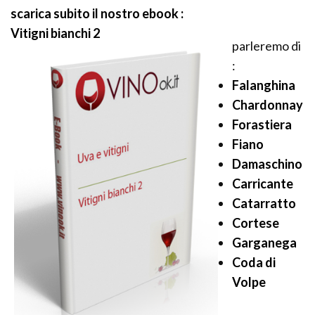
scarica subito il nostro ebook :
Vitigni bianchi 2
parleremo di
:
Falanghina
Chardonnay
Forastiera
Fiano
Damaschino
Carricante
Catarratto
Cortese
Garganega
Coda di
Volpe