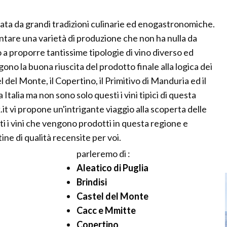
zata da grandi tradizioni culinarie ed enogastronomiche.
antare una varietà di produzione che non ha nulla da
o a proporre tantissime tipologie di vino diverso ed
ono la buona riuscita del prodotto finale alla logica dei
l del Monte, il Copertino, il Primitivo di Manduria ed il
Italia ma non sono solo questi i vini tipici di questa
t vi propone un'intrigante viaggio alla scoperta delle
ti i vini che vengono prodotti in questa regione e
ine di qualità recensite per voi.
parleremo di :
Aleatico di Puglia
Brindisi
Castel del Monte
Cacc e Mmitte
Copertino