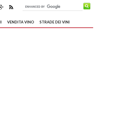
I
VENDITA VINO
STRADE DEI VINI