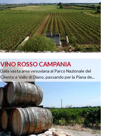
VINO ROSSO CAMPANIA
Dalla vasta area vesuviana al Parco Nazionale del
Cilento e Vallo di Diano, passando per la Piana de...