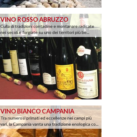
VINO ROSSO ABRUZZO
Culla di tradizioni contadine e montanare radicate
nei secoli e forgiate su uno dei territori più be...
VINO BIANCO CAMPANIA
Tra numerosi primati ed eccellenze nei campi più
vari, la Campania vanta una tradizione enologica co...