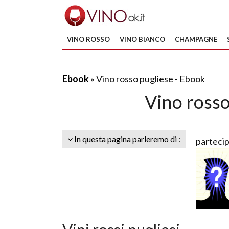
VINO ROSSO
VINO BIANCO
CHAMPAGNE
Ebook
» Vino rosso pugliese - Ebook
Vino rosso
In questa pagina parleremo di :
partecip