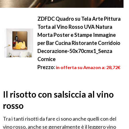
ZDFDC Quadro su Tela Arte Pittura
Torta al Vino Rosso UVA Natura
Morta Poster e Stampe Immagine
per Bar Cucina Ristorante Corridoio
Decorazione-50x70cmx1_Senza
Cornice
Prezzo:
in offerta su Amazon a: 28,72€
Il risotto con salsiccia al vino
rosso
Tra i tanti risotti da fare ci sono anche quelli con del
vino rosso, anche se generalmente è il leggero vino