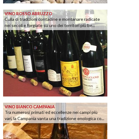
VINO ROSSO ABRUZZO
Culla di tradizioni contadine e montanare radicate
nei secoli e forgiate su uno dei territori più be...
VINO BIANCO CAMPANIA
Tra numerosi primati ed eccellenze nei campi più
vari, la Campania vanta una tradizione enologica co...