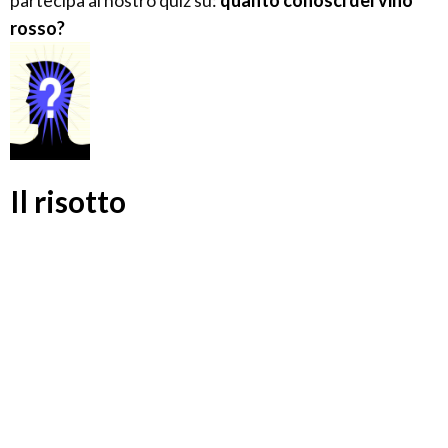
partecipa al nostro quiz su:
quanto conosci del vino
rosso?
Il risotto