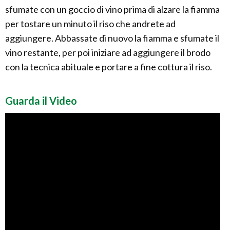
sfumate con un goccio di vino prima di alzare la fiamma
per tostare un minuto il riso che andrete ad
aggiungere. Abbassate di nuovo la fiamma e sfumate il
vino restante, per poi iniziare ad aggiungere il brodo
con la tecnica abituale e portare a fine cottura il riso.
Guarda il Video