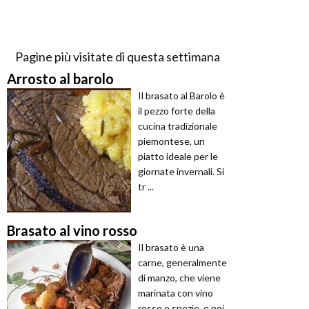
Pagine più visitate di questa settimana
Arrosto al barolo
Il brasato al Barolo è
il pezzo forte della
cucina tradizionale
piemontese, un
piatto ideale per le
giornate invernali. Si
tr ...
Brasato al vino rosso
Il brasato è una
carne, generalmente
di manzo, che viene
marinata con vino
rosso e spezie, e poi