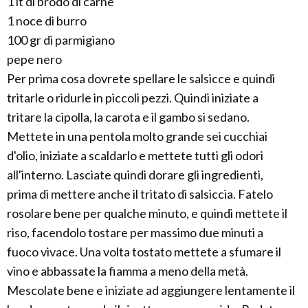
1 lt di brodo di carne
1 noce di burro
100 gr di parmigiano
pepe nero
Per prima cosa dovrete spellare le salsicce e quindi
tritarle o ridurle in piccoli pezzi. Quindi iniziate a
tritare la cipolla, la carota e il gambo si sedano.
Mettete in una pentola molto grande sei cucchiai
d'olio, iniziate a scaldarlo e mettete tutti gli odori
all'interno. Lasciate quindi dorare gli ingredienti,
prima di mettere anche il tritato di salsiccia. Fatelo
rosolare bene per qualche minuto, e quindi mettete il
riso, facendolo tostare per massimo due minuti a
fuoco vivace. Una volta tostato mettete a sfumare il
vino e abbassate la fiamma a meno della metà.
Mescolate bene e iniziate ad aggiungere lentamente il