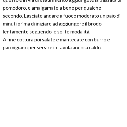
pomodoro, e amalgamatela bene per qualche
secondo. Lasciate andare a fuoco moderato un paio di
minuti prima di iniziare ad aggiungere il brodo
lentamente seguendo le solite modalità.
A fine cottura poi salate e mantecate con burro e
parmigiano per servire in tavola ancora caldo.