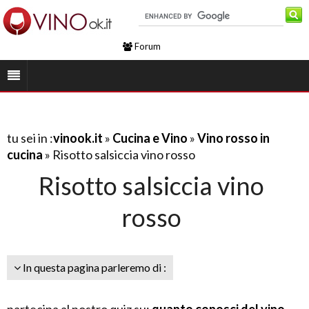
Forum
tu sei in :
vinook.it
»
Cucina e Vino
»
Vino rosso in
cucina
» Risotto salsiccia vino rosso
Risotto salsiccia vino
rosso
In questa pagina parleremo di :