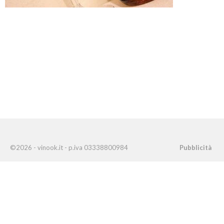
©2026 - vinook.it - p.iva 03338800984
Pubblicità