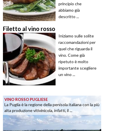
principio che
abbiamo già
descritto ...
Filetto al vino rosso
Iniziamo sulle solite
raccomandazioni per
quel che riguarda il
vino. Come già
ripetuto è molto
importante scegliere
un vino ...
VINO ROSSO PUGLIESE
La Puglia è la regione della penisola italiana con la più
alta produzione vitivinicola, infatti, il ...