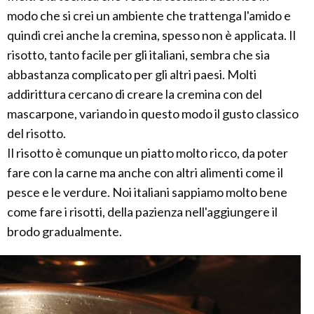
modo che si crei un ambiente che trattenga l'amido e
quindi crei anche la cremina, spesso non è applicata. Il
risotto, tanto facile per gli italiani, sembra che sia
abbastanza complicato per gli altri paesi. Molti
addirittura cercano di creare la cremina con del
mascarpone, variando in questo modo il gusto classico
del risotto.
Il risotto è comunque un piatto molto ricco, da poter
fare con la carne ma anche con altri alimenti come il
pesce e le verdure. Noi italiani sappiamo molto bene
come fare i risotti, della pazienza nell'aggiungere il
brodo gradualmente.