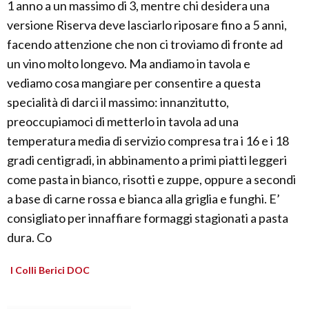
1 anno a un massimo di 3, mentre chi desidera una
versione Riserva deve lasciarlo riposare fino a 5 anni,
facendo attenzione che non ci troviamo di fronte ad
un vino molto longevo. Ma andiamo in tavola e
vediamo cosa mangiare per consentire a questa
specialità di darci il massimo: innanzitutto,
preoccupiamoci di metterlo in tavola ad una
temperatura media di servizio compresa tra i 16 e i 18
gradi centigradi, in abbinamento a primi piatti leggeri
come pasta in bianco, risotti e zuppe, oppure a secondi
a base di carne rossa e bianca alla griglia e funghi. E’
consigliato per innaffiare formaggi stagionati a pasta
dura. Co
I Colli Berici DOC