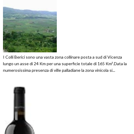
I Colli Berici sono una vasta zona collinare posta a sud di Vicenza
lungo un asse di 24 Km per una superficie totale di 165 Km².Data la
numerosissima presenza di ville palladiane la zona vinicola si...