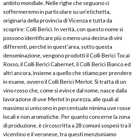
ambito mondiale. Nelle righe che seguono ci
soffermeremo in particolare su un’etichetta,
originaria della provincia di Vicenza e tutta da
scoprire: Colli Berici. In verità, con questo nome si
possono identificare più o meno una decina di vini
differenti, perché in quest’area, sotto questa
denominazione, vengono prodotti il Colli Berici Tocai
Rosso, il Colli Berici Cabernet, il Colli Berici Bianco ed
altri ancora, insieme a quello che stiamo per prendere
in esame, ovvero il Colli Berici Merlot. Si tratta di un
vino rosso che, come si evince dal nome, nasce dalla
lavorazione di uve Merlot in purezza, alle quali al
massimo si uniscono in percentuale minima uve rosse
locali e non aromatiche. Per quanto concerne la zona
di produzione, è circoscritta a 28 comuni sospesi tra il
vicentino e il veronese, tra questi menzioniamo