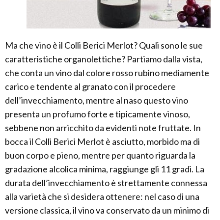
Ma che vino è il Colli Berici Merlot? Quali sono le sue
caratteristiche organolettiche? Partiamo dalla vista,
che conta un vino dal colore rosso rubino mediamente
carico e tendente al granato con il procedere
dell’invecchiamento, mentre al naso questo vino
presenta un profumo forte e tipicamente vinoso,
sebbene non arricchito da evidenti note fruttate. In
bocca il Colli Berici Merlot è asciutto, morbido ma di
buon corpo e pieno, mentre per quanto riguarda la
gradazione alcolica minima, raggiunge gli 11 gradi. La
durata dell’invecchiamento è strettamente connessa
alla varietà che si desidera ottenere: nel caso di una
versione classica, il vino va conservato da un minimo di