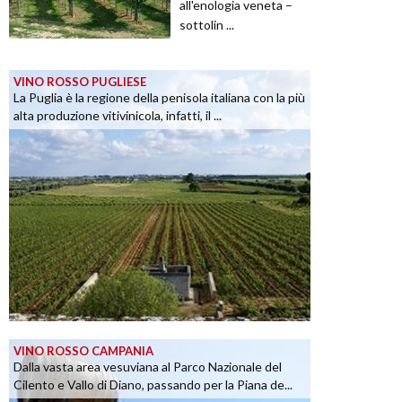
all'enologia veneta –
sottolin ...
VINO ROSSO PUGLIESE
La Puglia è la regione della penisola italiana con la più
alta produzione vitivinicola, infatti, il ...
VINO ROSSO CAMPANIA
Dalla vasta area vesuviana al Parco Nazionale del
Cilento e Vallo di Diano, passando per la Piana de...