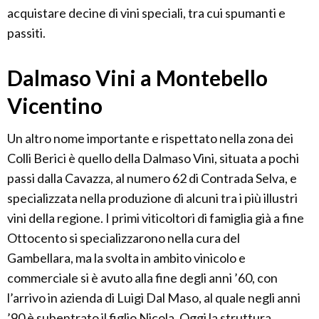
acquistare decine di vini speciali, tra cui spumanti e
passiti.
Dalmaso Vini a Montebello
Vicentino
Un altro nome importante e rispettato nella zona dei
Colli Berici è quello della Dalmaso Vini, situata a pochi
passi dalla Cavazza, al numero 62 di Contrada Selva, e
specializzata nella produzione di alcuni tra i più illustri
vini della regione. I primi viticoltori di famiglia già a fine
Ottocento si specializzarono nella cura del
Gambellara, ma la svolta in ambito vinicolo e
commerciale si è avuto alla fine degli anni ’60, con
l’arrivo in azienda di Luigi Dal Maso, al quale negli anni
’90 è subentrato il figlio Nicola. Oggi la struttura