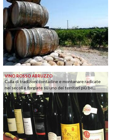
VINO ROSSO ABRUZZO
Culla di tradizioni contadine e montanare radicate
nei secoli e forgiate su uno dei territori più be...