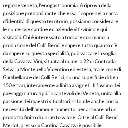
regione veneta, l’enogastronomia. A riprova della
posizione predominante che essa ricopre nella carta
d’identità di questo territorio, possiamo considerare
le numerose cantine ed aziende viti-vinicole qui
visitabili. Chi è interessato a toccare con mano la
produzione del Colli Berici e sapere tutto quanto c’è
da sapere su questa specialità, può varcare la soglia
della Cavazza Vini, situata al numero 22 di Contrada
Selva, a Montebello Vicentino ed estesa, tra le zone di
Gambellara e dei Colli Berici, su una superficie di ben
150 ettari, interamente adibita a vigneti. Il fascino dei
paesaggi naturali più incantevoli del Veneto, unita alla
passione dei maestri viticoltori, si fonde anche con la
necessità dell’ammodernamento, per arrivare ad un
prodotto finito di un certo valore. Oltre al Colli Berici
Merlot, presso la Cantina Cavazza è possibile