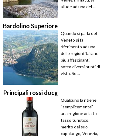
allude ad una del ...
Bardolino Superiore
Quando si parla del
Veneto si fa
riferimento ad una
delle regioni italiane
più affascinanti,
sotto diversi punti di
vista. So ...
Principali rossi docg
Qualcuno la ritiene
“semplicemente”
una regione ad alto
tasso turistico:
merito del suo
capoluogo, Venezia,