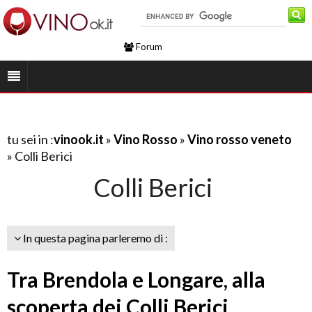
Forum
tu sei in :
vinook.it
»
Vino Rosso
»
Vino rosso veneto
» Colli Berici
Colli Berici
In questa pagina parleremo di :
Tra Brendola e Longare, alla
scoperta dei Colli Berici