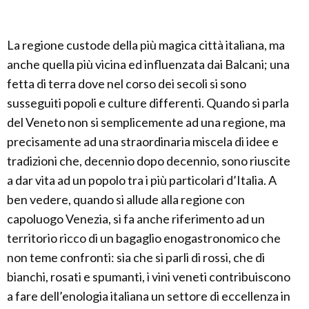
La regione custode della più magica città italiana, ma
anche quella più vicina ed influenzata dai Balcani; una
fetta di terra dove nel corso dei secoli si sono
susseguiti popoli e culture differenti. Quando si parla
del Veneto non si semplicemente ad una regione, ma
precisamente ad una straordinaria miscela di idee e
tradizioni che, decennio dopo decennio, sono riuscite
a dar vita ad un popolo tra i più particolari d’Italia. A
ben vedere, quando si allude alla regione con
capoluogo Venezia, si fa anche riferimento ad un
territorio ricco di un bagaglio enogastronomico che
non teme confronti: sia che si parli di rossi, che di
bianchi, rosati e spumanti, i vini veneti contribuiscono
a fare dell’enologia italiana un settore di eccellenza in