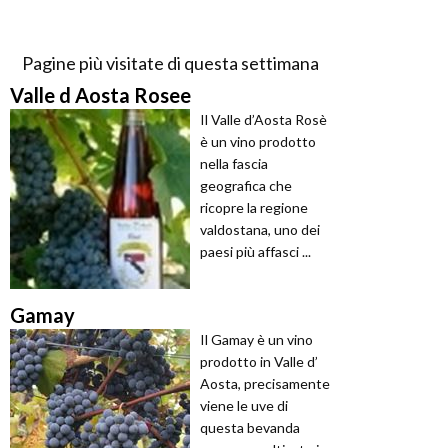
Pagine più visitate di questa settimana
Valle d Aosta Rosee
Il Valle d’Aosta Rosè
è un vino prodotto
nella fascia
geografica che
ricopre la regione
valdostana, uno dei
paesi più affasci ...
Gamay
Il Gamay è un vino
prodotto in Valle d’
Aosta, precisamente
viene le uve di
questa bevanda