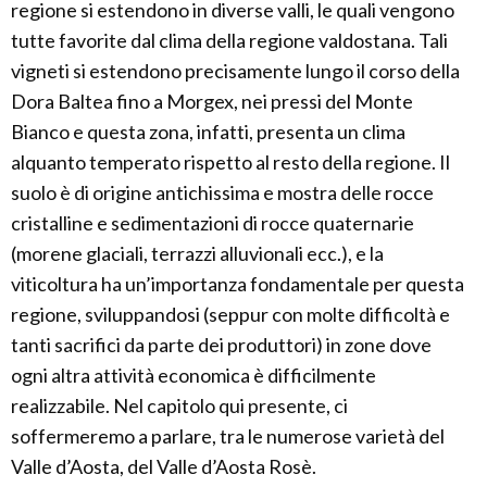
regione si estendono in diverse valli, le quali vengono
tutte favorite dal clima della regione valdostana. Tali
vigneti si estendono precisamente lungo il corso della
Dora Baltea fino a Morgex, nei pressi del Monte
Bianco e questa zona, infatti, presenta un clima
alquanto temperato rispetto al resto della regione. Il
suolo è di origine antichissima e mostra delle rocce
cristalline e sedimentazioni di rocce quaternarie
(morene glaciali, terrazzi alluvionali ecc.), e la
viticoltura ha un’importanza fondamentale per questa
regione, sviluppandosi (seppur con molte difficoltà e
tanti sacrifici da parte dei produttori) in zone dove
ogni altra attività economica è difficilmente
realizzabile. Nel capitolo qui presente, ci
soffermeremo a parlare, tra le numerose varietà del
Valle d’Aosta, del Valle d’Aosta Rosè.