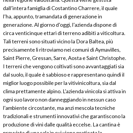
dall’intera famiglia di Costantino Charrere, il quale
l’ha, appunto, tramandata di generazione in
generazione. Al giorno d’oggi, l’azienda dispone di
circa venticinque ettari di terreno adibiti a viticoltura.
Tali terreni sono situati vicino la Dora Baltea, più
precisamente li ritroviamo nei comuni di Aymavilles,
Saint Pierre, Gressan, Sarre, Aosta e Saint Christophe.
I terreni che vengono coltivati sono avvantaggiati sia
dal suolo, il quale è sabbioso e rappresentano quindi il
miglior luogo possibile per la vitivinicoltura, sia dal
clima prettamente alpino. L’azienda vinicola si attiva in
ogni suo lavoro non danneggiando in nessun caso
l’ambiente circostante, ma anzi mescola tecniche
tradizionali e strumenti innovativi che garantiscono la
produzione di vini dalle qualità eccelse. La cantina è
provvista di una sala in cui viene praticata la