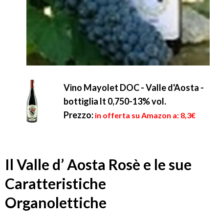
Vino Mayolet DOC - Valle d'Aosta -
bottiglia lt 0,750-13% vol.
Prezzo:
in offerta su Amazon a: 8,3€
Il Valle d’ Aosta Rosè e le sue
Caratteristiche
Organolettiche