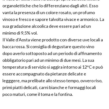
organolettiche che lo differenziano dagli altri. Esso
vanta la presenza di un colore rosato, un profumo
vinoso e fresco e sapore talvolta vivace e armonico. La
sua gradazione alcoolica deve essere pari ad un
minimo di 9,5% vol.
Il Valle d’Aosta viene prodotto con diverse uve locali a
bacca rossa. Si consiglia di degustare questo vino
dopo averlo sottoposto ad un periodo di affinamento
obbligatorio pari ad un minimo di due mesi. La sua
temperatura di servizio si aggira intorno ai 12°C e può
essere accompagnato da pietanze delicate e
legggere, ma prelibate allo stesso tempo, ovvero riso,
primi piatti delicati, carni bianche e formaggi locali
poco maturi, come il toma e la fontina.