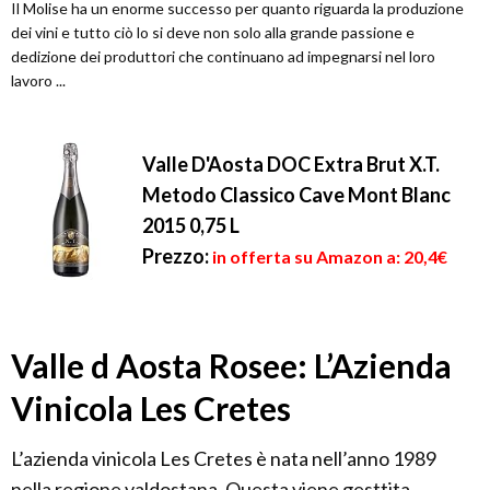
Il Molise ha un enorme successo per quanto riguarda la produzione
dei vini e tutto ciò lo si deve non solo alla grande passione e
dedizione dei produttori che continuano ad impegnarsi nel loro
lavoro ...
Valle D'Aosta DOC Extra Brut X.T.
Metodo Classico Cave Mont Blanc
2015 0,75 L
Prezzo:
in offerta su Amazon a: 20,4€
Valle d Aosta Rosee: L’Azienda
Vinicola Les Cretes
L’azienda vinicola Les Cretes è nata nell’anno 1989
nella regione valdostana. Questa viene gesttita