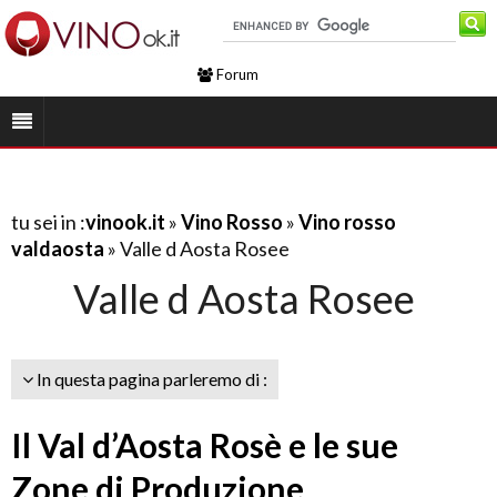
Forum
tu sei in :
vinook.it
»
Vino Rosso
»
Vino rosso
valdaosta
» Valle d Aosta Rosee
Valle d Aosta Rosee
In questa pagina parleremo di :
Il Val d’Aosta Rosè e le sue
Zone di Produzione