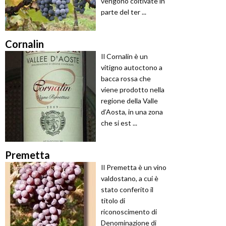
vengono coltivate in
parte del ter ...
Cornalin
Il Cornalin è un
vitigno autoctono a
bacca rossa che
viene prodotto nella
regione della Valle
d’Aosta, in una zona
che si est ...
Premetta
Il Premetta è un vino
valdostano, a cui è
stato conferito il
titolo di
riconoscimento di
Denominazione di