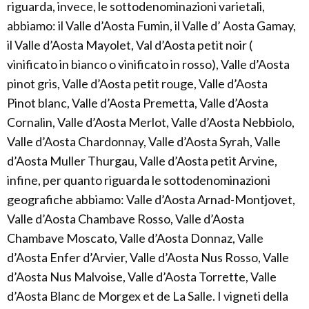
riguarda, invece, le sottodenominazioni varietali,
abbiamo: il Valle d’Aosta Fumin, il Valle d’ Aosta Gamay,
il Valle d’Aosta Mayolet, Val d’Aosta petit noir (
vinificato in bianco o vinificato in rosso), Valle d’Aosta
pinot gris, Valle d’Aosta petit rouge, Valle d’Aosta
Pinot blanc, Valle d’Aosta Premetta, Valle d’Aosta
Cornalin, Valle d’Aosta Merlot, Valle d’Aosta Nebbiolo,
Valle d’Aosta Chardonnay, Valle d’Aosta Syrah, Valle
d’Aosta Muller Thurgau, Valle d’Aosta petit Arvine,
infine, per quanto riguarda le sottodenominazioni
geografiche abbiamo: Valle d’Aosta Arnad-Montjovet,
Valle d’Aosta Chambave Rosso, Valle d’Aosta
Chambave Moscato, Valle d’Aosta Donnaz, Valle
d’Aosta Enfer d’Arvier, Valle d’Aosta Nus Rosso, Valle
d’Aosta Nus Malvoise, Valle d’Aosta Torrette, Valle
d’Aosta Blanc de Morgex et de La Salle. I vigneti della