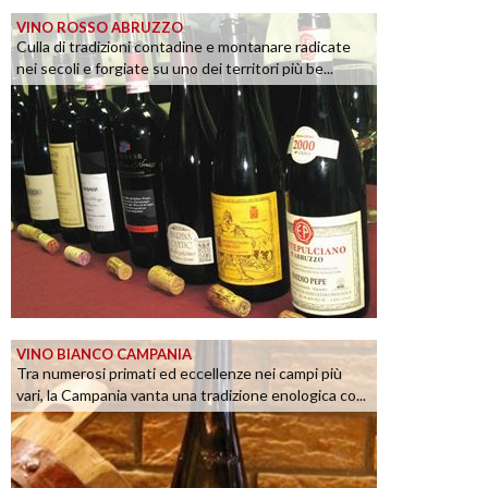
VINO ROSSO ABRUZZO
Culla di tradizioni contadine e montanare radicate
nei secoli e forgiate su uno dei territori più be...
VINO BIANCO CAMPANIA
Tra numerosi primati ed eccellenze nei campi più
vari, la Campania vanta una tradizione enologica co...