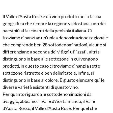
Il Valle d’Aosta Rosè è un vino prodotto nella fascia
geografica che ricopre la regione valdostana, uno dei
paesi più affascinanti della penisola italiana. Ci
troviamo dinanzi ad un’unica denominazione regionale
che comprende ben 28 sottodenominazioni, alcune si
differenziano a seconda dei vitigni utilizzati , altri si
distinguono in base alle sottozone in cui vengono
prodotti, in questo caso ci troviamo dinanzi a sette
sottozone ristrette e ben delimitate e, infine, si
distinguono in base al colore. È giusto elencare qui le
diverse varietà esistenti di questo vino.
Per quanto riguarda le sottodenominazioni da
uvaggio, abbiamo: il Valle d’Aosta Bianco, il Valle
d’Aosta Rosso, il Valle d’Aosta Rosè. Per quel che