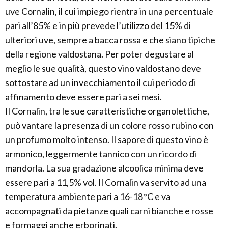
uve Cornalin, il cui impiego rientra in una percentuale
pari all’85% e in più prevede l’utilizzo del 15% di
ulteriori uve, sempre a bacca rossa e che siano tipiche
della regione valdostana. Per poter degustare al
meglio le sue qualità, questo vino valdostano deve
sottostare ad un invecchiamento il cui periodo di
affinamento deve essere pari a sei mesi.
Il Cornalin, tra le sue caratteristiche organolettiche,
può vantare la presenza di un colore rosso rubino con
un profumo molto intenso. Il sapore di questo vino è
armonico, leggermente tannico con un ricordo di
mandorla. La sua gradazione alcoolica minima deve
essere pari a 11,5% vol. Il Cornalin va servito ad una
temperatura ambiente pari a 16-18°C e va
accompagnati da pietanze quali carni bianche e rosse
e formaggi anche erborinati.