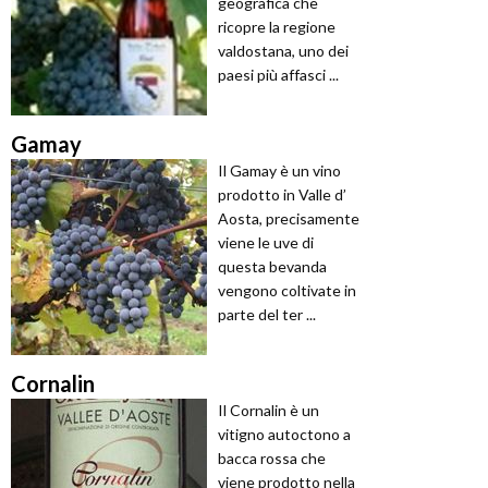
geografica che
ricopre la regione
valdostana, uno dei
paesi più affasci ...
Gamay
Il Gamay è un vino
prodotto in Valle d’
Aosta, precisamente
viene le uve di
questa bevanda
vengono coltivate in
parte del ter ...
Cornalin
Il Cornalin è un
vitigno autoctono a
bacca rossa che
viene prodotto nella