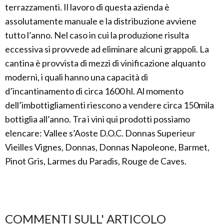
terrazzamenti. Il lavoro di questa azienda è
assolutamente manuale e la distribuzione avviene
tutto l’anno. Nel caso in cui la produzione risulta
eccessiva si provvede ad eliminare alcuni grappoli. La
cantina è provvista di mezzi di vinificazione alquanto
moderni, i quali hanno una capacità di
d’incantinamento di circa 1600 hl. Al momento
dell’imbottigliamenti riescono a vendere circa 150mila
bottiglia all’anno. Tra i vini qui prodotti possiamo
elencare: Vallee s’Aoste D.O.C. Donnas Superieur
Vieilles Vignes, Donnas, Donnas Napoleone, Barmet,
Pinot Gris, Larmes du Paradis, Rouge de Caves.
COMMENTI SULL' ARTICOLO