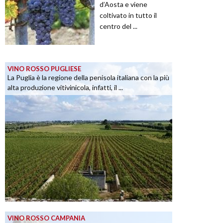
d’Aosta e viene
coltivato in tutto il
centro del ...
VINO ROSSO PUGLIESE
La Puglia è la regione della penisola italiana con la più
alta produzione vitivinicola, infatti, il ...
VINO ROSSO CAMPANIA