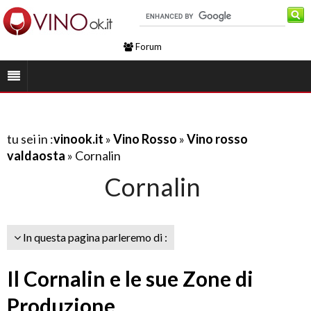
Forum
tu sei in :
vinook.it
»
Vino Rosso
»
Vino rosso
valdaosta
» Cornalin
Cornalin
In questa pagina parleremo di :
Il Cornalin e le sue Zone di
Produzione