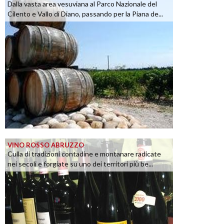
Dalla vasta area vesuviana al Parco Nazionale del
Cilento e Vallo di Diano, passando per la Piana de...
VINO ROSSO ABRUZZO
Culla di tradizioni contadine e montanare radicate
nei secoli e forgiate su uno dei territori più be...