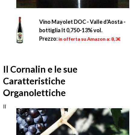
Vino Mayolet DOC - Valle d'Aosta -
bottiglia lt 0,750-13% vol.
Prezzo:
in offerta su Amazon a: 8,3€
Il Cornalin e le sue
Caratteristiche
Organolettiche
Il