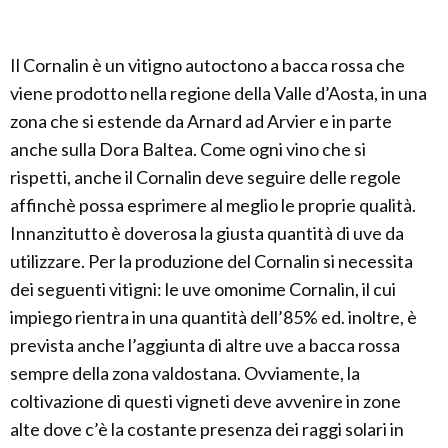
Il Cornalin è un vitigno autoctono a bacca rossa che
viene prodotto nella regione della Valle d’Aosta, in una
zona che si estende da Arnard ad Arvier e in parte
anche sulla Dora Baltea. Come ogni vino che si
rispetti, anche il Cornalin deve seguire delle regole
affinchè possa esprimere al meglio le proprie qualità.
Innanzitutto è doverosa la giusta quantità di uve da
utilizzare. Per la produzione del Cornalin si necessita
dei seguenti vitigni: le uve omonime Cornalin, il cui
impiego rientra in una quantità dell’85% ed. inoltre, è
prevista anche l’aggiunta di altre uve a bacca rossa
sempre della zona valdostana. Ovviamente, la
coltivazione di questi vigneti deve avvenire in zone
alte dove c’è la costante presenza dei raggi solari in