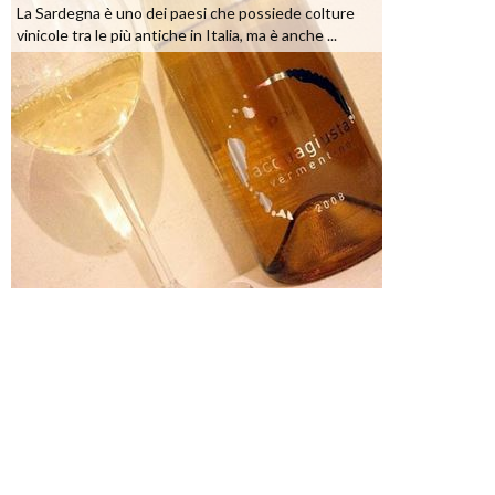
La Sardegna è uno dei paesi che possiede colture
vinicole tra le più antiche in Italia, ma è anche ...