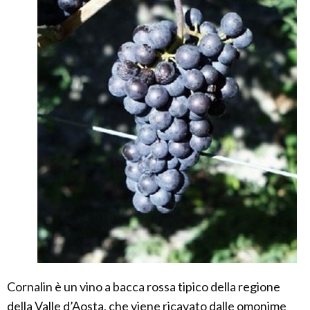
Cornalin è un vino a bacca rossa tipico della regione
della Valle d’Aosta, che viene ricavato dalle omonime