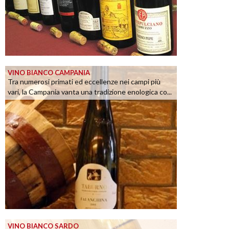
VINO BIANCO CAMPANIA
Tra numerosi primati ed eccellenze nei campi più
vari, la Campania vanta una tradizione enologica co...
VINO BIANCO SARDO