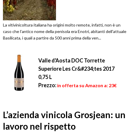
La vitivinicoltura italiana ha origini molto remote, infatti, non è un
caso che l’antico nome della penisola era Enotri, abitanti dell'attuale
Basilicata, i quali a partire da 500 anni prima della ven...
Valle d'Aosta DOC Torrette
Superiore Les Cr&#234;tes 2017
0,75 L
Prezzo:
in offerta su Amazon a: 23€
L’azienda vinicola Grosjean: un
lavoro nel rispetto