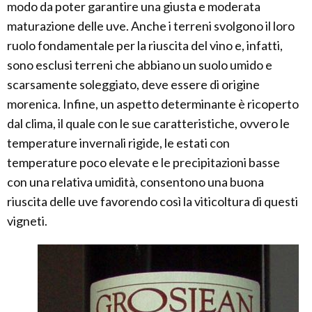
modo da poter garantire una giusta e moderata
maturazione delle uve. Anche i terreni svolgono il loro
ruolo fondamentale per la riuscita del vino e, infatti,
sono esclusi terreni che abbiano un suolo umido e
scarsamente soleggiato, deve essere di origine
morenica. Infine, un aspetto determinante è ricoperto
dal clima, il quale con le sue caratteristiche, ovvero le
temperature invernali rigide, le estati con
temperature poco elevate e le precipitazioni basse
con una relativa umidità, consentono una buona
riuscita delle uve favorendo così la viticoltura di questi
vigneti.