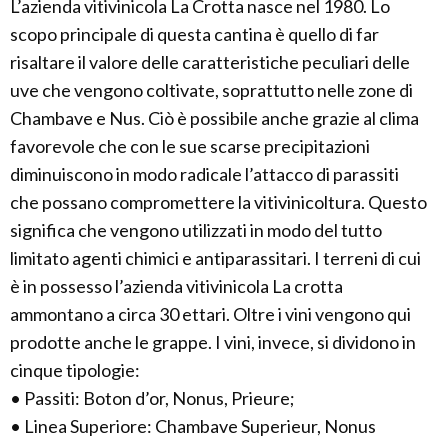
L’azienda vitivinicola La Crotta nasce nel 1980. Lo
scopo principale di questa cantina è quello di far
risaltare il valore delle caratteristiche peculiari delle
uve che vengono coltivate, soprattutto nelle zone di
Chambave e Nus. Ciò è possibile anche grazie al clima
favorevole che con le sue scarse precipitazioni
diminuiscono in modo radicale l’attacco di parassiti
che possano compromettere la vitivinicoltura. Questo
significa che vengono utilizzati in modo del tutto
limitato agenti chimici e antiparassitari. I terreni di cui
è in possesso l’azienda vitivinicola La crotta
ammontano a circa 30 ettari. Oltre i vini vengono qui
prodotte anche le grappe. I vini, invece, si dividono in
cinque tipologie:
• Passiti: Boton d’or, Nonus, Prieure;
• Linea Superiore: Chambave Superieur, Nonus