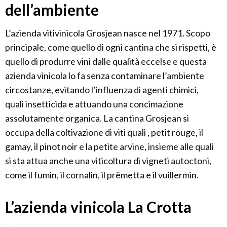
dell’ambiente
L’azienda vitivinicola Grosjean nasce nel 1971. Scopo
principale, come quello di ogni cantina che si rispetti, è
quello di produrre vini dalle qualità eccelse e questa
azienda vinicola lo fa senza contaminare l’ambiente
circostanze, evitando l’influenza di agenti chimici,
quali insetticida e attuando una concimazione
assolutamente organica. La cantina Grosjean si
occupa della coltivazione di viti quali , petit rouge, il
gamay, il pinot noir e la petite arvine, insieme alle quali
si sta attua anche una viticoltura di vigneti autoctoni,
come il fumin, il cornalin, il prëmetta e il vuillermin.
L’azienda vinicola La Crotta