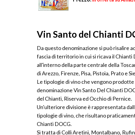
Vin Santo del Chianti 
Da questo denominazione si può risalire ad
fascia di territorio in cui si ricava il Chia
all'interno della parte centrale della Tos
di Arezzo, Firenze, Pisa, Pistoia, Prato e Si
Le tipologie di vino che vengono prodotte i
denominazione Vin Santo Del Chianti DOC 
del Chianti, Riserva ed Occhio di Pernice.
Un'ulteriore divisione è rappresentata dal
tipologie di vino, che risultano praticament
Chianti DOCG.
Si tratta di Colli Aretini, Montalbano, Rufin