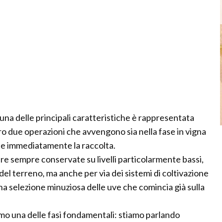
 una delle principali caratteristiche è rappresentata
ero due operazioni che avvengono sia nella fase in vigna
gue immediatamente la raccolta.
ere sempre conservate su livelli particolarmente bassi,
 del terreno, ma anche per via dei sistemi di coltivazione
una selezione minuziosa delle uve che comincia già sulla
amo una delle fasi fondamentali: stiamo parlando