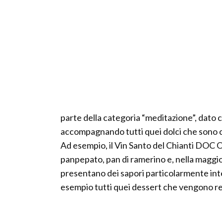
parte della categoria “meditazione”, dato c
accompagnando tutti quei dolci che sono ca
Ad esempio, il Vin Santo del Chianti DOC O
panpepato, pan di ramerino e, nella maggior
presentano dei sapori particolarmente int
esempio tutti quei dessert che vengono re