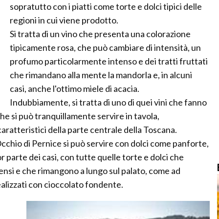
sopratutto con i piatti come torte e dolci tipici delle
regioni in cui viene prodotto.
Si tratta di un vino che presenta una colorazione
tipicamente rosa, che può cambiare di intensità, un
profumo particolarmente intenso e dei tratti fruttati
che rimandano alla mente la mandorla e, in alcuni
casi, anche l'ottimo miele di acacia.
Indubbiamente, si tratta di uno di quei vini che fanno
he si può tranquillamente servire in tavola,
ratteristici della parte centrale della Toscana.
cchio di Pernice si può servire con dolci come panforte,
 parte dei casi, con tutte quelle torte e dolci che
ensi e che rimangono a lungo sul palato, come ad
alizzati con cioccolato fondente.