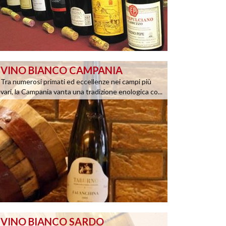
VINO BIANCO CAMPANIA
Tra numerosi primati ed eccellenze nei campi più
vari, la Campania vanta una tradizione enologica co...
VINO BIANCO SARDO