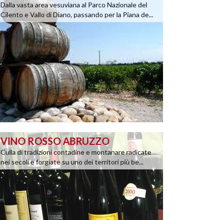
Dalla vasta area vesuviana al Parco Nazionale del
Cilento e Vallo di Diano, passando per la Piana de...
VINO ROSSO ABRUZZO
Culla di tradizioni contadine e montanare radicate
nei secoli e forgiate su uno dei territori più be...