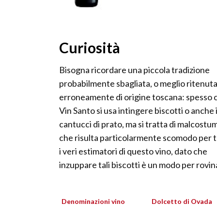
Curiosità
Bisogna ricordare una piccola tradizione
probabilmente sbagliata, o meglio ritenut
erroneamente di origine toscana: spesso c
Vin Santo si usa intingere biscotti o anche 
cantucci di prato, ma si tratta di malcostu
che risulta particolarmente scomodo per t
i veri estimatori di questo vino, dato che
inzuppare tali biscotti è un modo per rovinar
Denominazioni vino
Dolcetto di Ovada