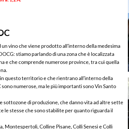
DOC
 un vino che viene prodotto all'interno della medesima
nti DOCG: stiamo parlando di una zona che è localizzata
cana e che comprende numerose province, tra cui quella
ena.
n questo territorio e che rientrano all'interno della
sono numerose, ma le più importanti sono Vin Santo
le sottozone di produzione, che danno vita ad altre sette
e le stesse che sono stabilite per quanto riguarda il
a, Montespertoli, Colline Pisane, Colli Senesi e Colli