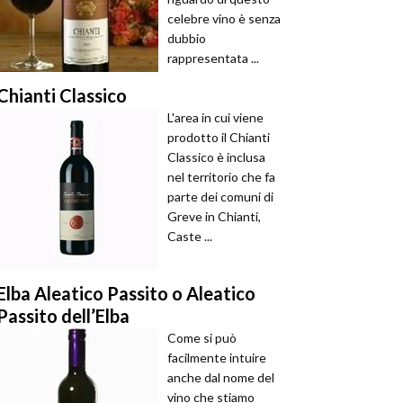
celebre vino è senza
dubbio
rappresentata ...
Chianti Classico
L'area in cui viene
prodotto il Chianti
Classico è inclusa
nel territorio che fa
parte dei comuni di
Greve in Chianti,
Caste ...
Elba Aleatico Passito o Aleatico
Passito dell’Elba
Come si può
facilmente intuire
anche dal nome del
vino che stiamo