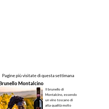
Pagine più visitate di questa settimana
Brunello Montalcino
Il brunello di
Montalcino, essendo
un vino toscano di
alta qualità molto