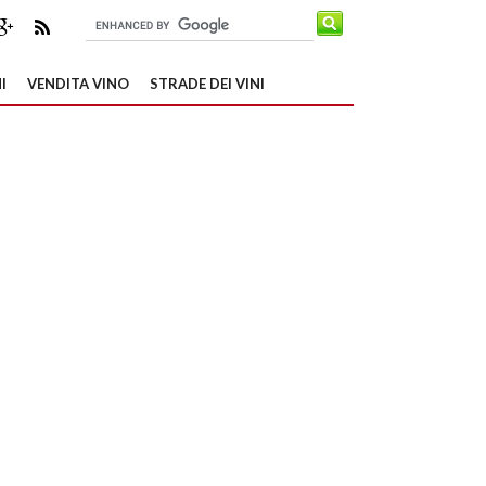
I
VENDITA VINO
STRADE DEI VINI