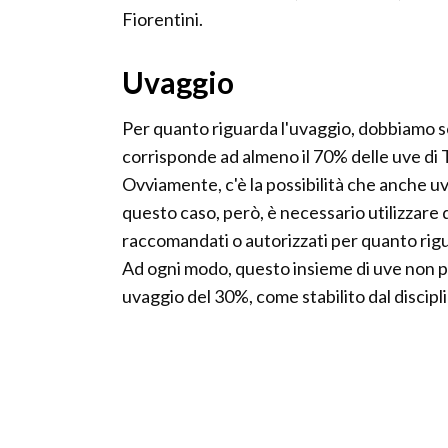
Fiorentini.
Uvaggio
Per quanto riguarda l'uvaggio, dobbiamo s
corrisponde ad almeno il 70% delle uve di
Ovviamente, c'è la possibilità che anche uv
questo caso, però, è necessario utilizzare 
raccomandati o autorizzati per quanto rigu
Ad ogni modo, questo insieme di uve non p
uvaggio del 30%, come stabilito dal discipl