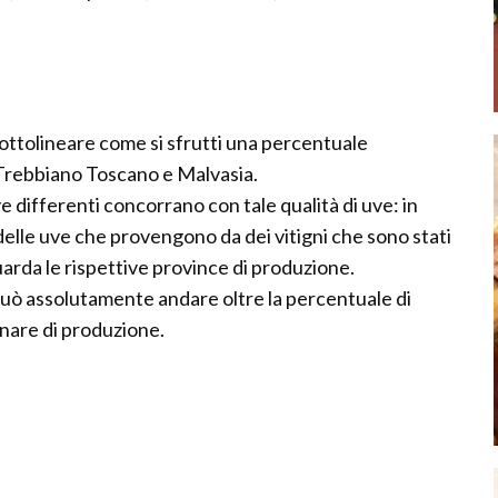
ottolineare come si sfrutti una percentuale
 Trebbiano Toscano e Malvasia.
e differenti concorrano con tale qualità di uve: in
delle uve che provengono da dei vitigni che sono stati
arda le rispettive province di produzione.
uò assolutamente andare oltre la percentuale di
inare di produzione.