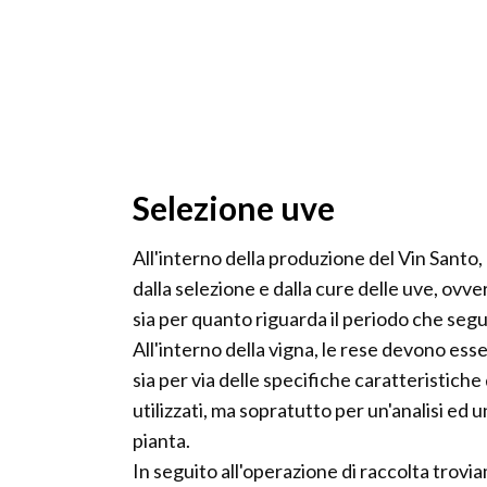
Selezione uve
All'interno della produzione del Vin Santo,
dalla selezione e dalla cure delle uve, ovv
sia per quanto riguarda il periodo che se
All'interno della vigna, le rese devono ess
sia per via delle specifiche caratteristiche
utilizzati, ma sopratutto per un'analisi ed 
pianta.
In seguito all'operazione di raccolta trovi