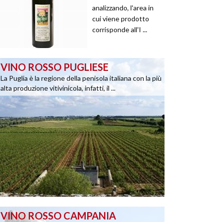
analizzando, l'area in
cui viene prodotto
corrisponde all'I ...
VINO ROSSO PUGLIESE
La Puglia è la regione della penisola italiana con la più
alta produzione vitivinicola, infatti, il ...
VINO ROSSO CAMPANIA