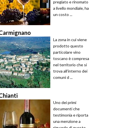
pregiato e rinomato
a livello mondiale, ha
un costo ...
Carmignano
La zona in cui viene
prodotto questo
particolare vino
toscano è compresa
nel territorio che si
trova all'interno dei
comuni d ...
Chianti
Uno dei primi
documenti che
testimonia e riporta
una menzione a
riguardo di questo