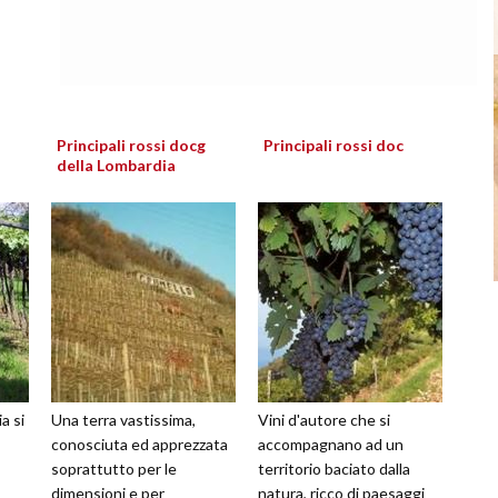
Principali rossi docg
Principali rossi doc
della Lombardia
a si
Una terra vastissima,
Vini d'autore che si
conosciuta ed apprezzata
accompagnano ad un
soprattutto per le
territorio baciato dalla
dimensioni e per
natura, ricco di paesaggi