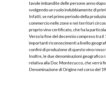
tavole imbandite delle persone anno dopo 
svolgendo un ruolo indubbiamente di prim'
Infatti, se nel primo periodo della produzio
commercio nelle zone e nei territori circos
proprio vino certificato, che ha la particola
Verso la fine del decennio compreso tra il 
importanti riconoscimenti a livello geografi
confini di produzione di questo vino rosso
Inoltre, le due denominazioni geografico r
relativa alla Doc Montecucco, che verrà fi
Denominazione di Origine nel corso del 1