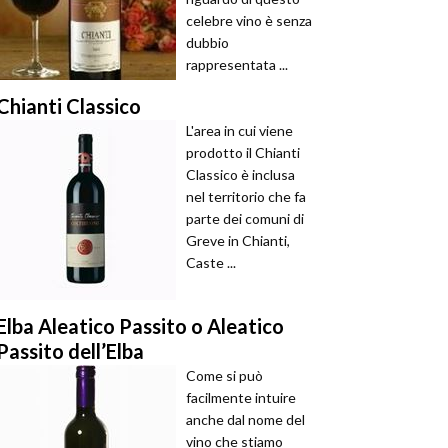
celebre vino è senza
dubbio
rappresentata ...
Chianti Classico
L'area in cui viene
prodotto il Chianti
Classico è inclusa
nel territorio che fa
parte dei comuni di
Greve in Chianti,
Caste ...
Elba Aleatico Passito o Aleatico
Passito dell’Elba
Come si può
facilmente intuire
anche dal nome del
vino che stiamo