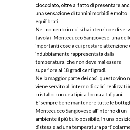
cioccolato, oltre al fatto di presentare an
una sensazione di tannini morbidi e molto
equilibrati.
Nel momento in cui si ha intenzione di serv
tavola il Montecucco Sangiovese, una dell
importanti cose a cui prestare attenzione 
indubbiamente rappresentata dalla
temperatura, che non deve mai essere
superiore ai 18 gradi centigradi.
Nella maggior parte dei casi, questo vino 
viene servito all'interno di calici realizzati i
cristallo, con una tipica forma a tulipani.
E' sempre bene mantenere tutte le bottigli
Montecucco Sangiovese all'interno di un
ambiente il più buio possibile, in una posiz
distesa e ad una temperatura particolarm