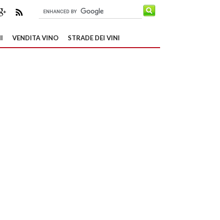
I
VENDITA VINO
STRADE DEI VINI