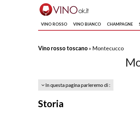
VINO ROSSO
VINO BIANCO
CHAMPAGNE
Vino rosso toscano
» Montecucco
Mo
In questa pagina parleremo di :
Storia