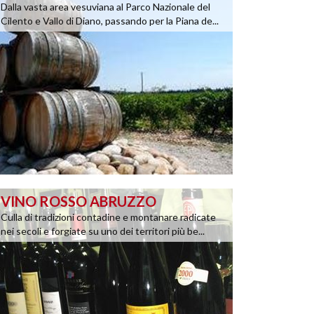
Dalla vasta area vesuviana al Parco Nazionale del
Cilento e Vallo di Diano, passando per la Piana de...
VINO ROSSO ABRUZZO
Culla di tradizioni contadine e montanare radicate
nei secoli e forgiate su uno dei territori più be...