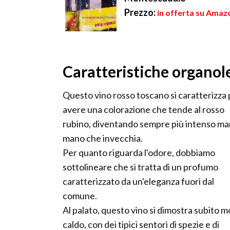
Prezzo:
in offerta su Amazo
Caratteristiche organol
Questo vino rosso toscano si caratterizza 
avere una colorazione che tende al rosso
rubino, diventando sempre più intenso ma
mano che invecchia.
Per quanto riguarda l'odore, dobbiamo
sottolineare che si tratta di un profumo
caratterizzato da un'eleganza fuori dal
comune.
Al palato, questo vino si dimostra subito m
caldo, con dei tipici sentori di spezie e di