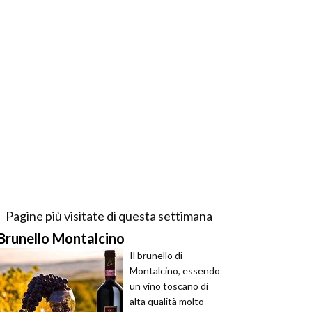
Pagine più visitate di questa settimana
Brunello Montalcino
Il brunello di
Montalcino, essendo
un vino toscano di
alta qualità molto