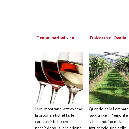
Denominazioni vino
Dolcetto di Ovada
I vini mostrano, attraverso
Quando dalla Lombardi
la propria etichetta, le
raggiunge il Piemonte,
caratteristiche che
l'alessandrino nella
possiedono, la loro origine
fattispecie, una delle