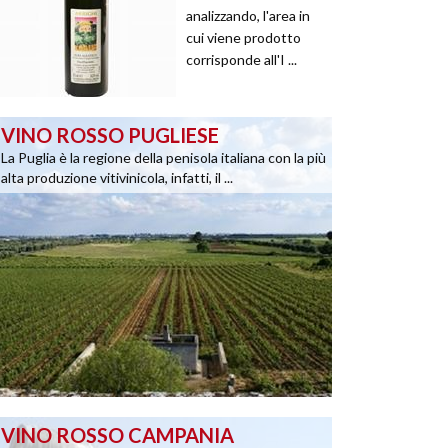
analizzando, l'area in
cui viene prodotto
corrisponde all'I ...
VINO ROSSO PUGLIESE
La Puglia è la regione della penisola italiana con la più
alta produzione vitivinicola, infatti, il ...
VINO ROSSO CAMPANIA