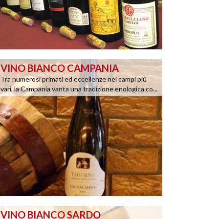
VINO BIANCO CAMPANIA
Tra numerosi primati ed eccellenze nei campi più
vari, la Campania vanta una tradizione enologica co...
VINO BIANCO SARDO