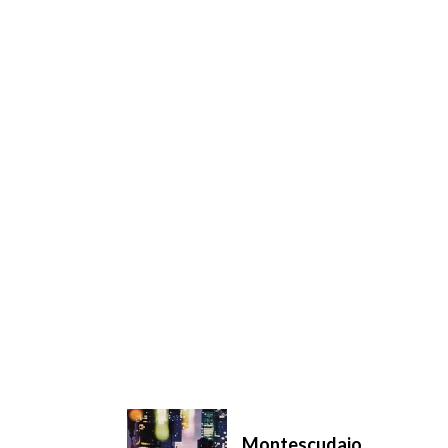
Montescudaio