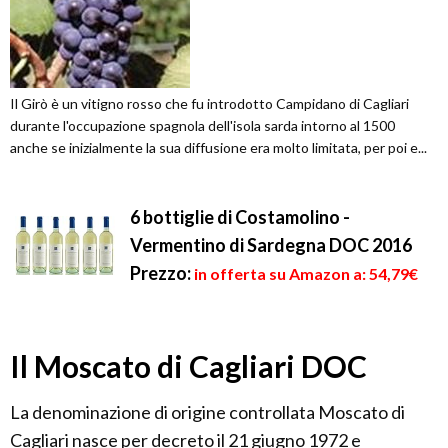
Il Girò è un vitigno rosso che fu introdotto Campidano di Cagliari
durante l'occupazione spagnola dell'isola sarda intorno al 1500
anche se inizialmente la sua diffusione era molto limitata, per poi e...
6 bottiglie di Costamolino -
Vermentino di Sardegna DOC 2016
Prezzo:
in offerta su Amazon a: 54,79€
Il Moscato di Cagliari DOC
La denominazione di origine controllata Moscato di
Cagliari nasce per decreto il 21 giugno 1972 e