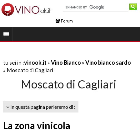
Forum
tu sei in :
vinook.it
»
Vino Bianco
»
Vino bianco sardo
» Moscato di Cagliari
Moscato di Cagliari
In questa pagina parleremo di :
La zona vinicola