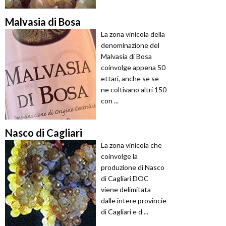
Malvasia di Bosa
La zona vinicola della
denominazione del
Malvasia di Bosa
coinvolge appena 50
ettari, anche se se
ne coltivano altri 150
con ...
Nasco di Cagliari
La zona vinicola che
coinvolge la
produzione di Nasco
di Cagliari DOC
viene delimitata
dalle intere provincie
di Cagliari e d ...