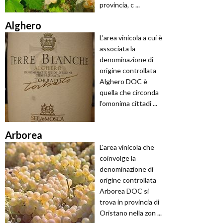
provincia, c ...
Alghero
L'area vinicola a cui è
associata la
denominazione di
origine controllata
Alghero DOC è
quella che circonda
l'omonima cittadi ...
Arborea
L'area vinicola che
coinvolge la
denominazione di
origine controllata
Arborea DOC si
trova in provincia di
Oristano nella zon ...