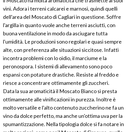
il Moscato ha molta aromaticita che trasmette ai suoi
vini. Adora i terreni calcarei e marnosi, quindi quelli
dell'area del Moscato di Cagliari in questione. Soffre
l'argilla in quanto vuole anche terreni asciutti, con
buona ventilazione in modo da asciugare tutta
l'umidità. Le produzioni sono regolari e quasi sempre
alte, con preferenza alle situazioni siccitose. Infatti
incontra problemi con lo oidio, il marciume e la
peronospora. I sistemi di allevamento sono poco
espansi con potature drastiche. Resiste al freddo e
riesce a concentrare ottimamente gli zuccheri.
Data la sua aromaticità il Moscato Bianco si presta
ottimamente alle vinificazioni in purezza. Inoltre è
molto versatile e l'alto contenuto zuccherino ne fa un
vino da dolce perfetto, ma anche un'ottima uva per la
spumantizzazione. Nella tipologia dolce si fa notare in