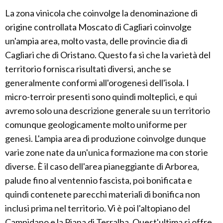
La zona vinicola che coinvolge la denominazione di
origine controllata Moscato di Cagliari coinvolge
un'ampia area, molto vasta, delle provincie dia di
Cagliari che di Oristano. Questo fa si che la varietà del
territorio fornisca risultati diversi, anche se
generalmente conformi all'orogenesi dell'isola. I
micro-terroir presenti sono quindi molteplici, e qui
avremo solo una descrizione generale su un territorio
comunque geologicamente molto uniforme per
genesi. L'ampia area di produzione coinvolge dunque
varie zone nate da un'unica formazione ma con storie
diverse. È il caso dell'area pianeggiante di Arborea,
palude fino al ventennio fascista, poi bonificata e
quindi contenete parecchi materiali di bonifica non
inclusi prima nel territorio. Vi è poi l'altopiano del
Campidano e la Piana di Terralba. Quest'ultima si offre