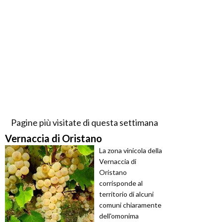
Pagine più visitate di questa settimana
Vernaccia di Oristano
La zona vinicola della
Vernaccia di
Oristano
corrisponde al
territorio di alcuni
comuni chiaramente
dell'omonima