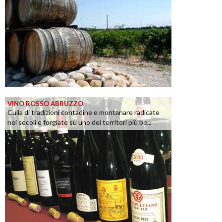
VINO ROSSO ABRUZZO
Culla di tradizioni contadine e montanare radicate
nei secoli e forgiate su uno dei territori più be...