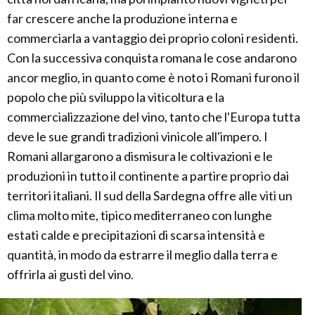
far crescere anche la produzione interna e
commerciarla a vantaggio dei proprio coloni residenti.
Con la successiva conquista romana le cose andarono
ancor meglio, in quanto come è noto i Romani furono il
popolo che più sviluppo la viticoltura e la
commercializzazione del vino, tanto che l'Europa tutta
deve le sue grandi tradizioni vinicole all'impero. I
Romani allargarono a dismisura le coltivazioni e le
produzioni in tutto il continente a partire proprio dai
territori italiani. Il sud della Sardegna offre alle viti un
clima molto mite, tipico mediterraneo con lunghe
estati calde e precipitazioni di scarsa intensità e
quantità, in modo da estrarre il meglio dalla terra e
offrirla ai gusti del vino.