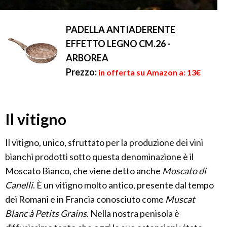
PADELLA ANTIADERENTE
EFFETTO LEGNO CM.26 -
ARBOREA
Prezzo:
in offerta su Amazon a: 13€
Il vitigno
Il vitigno, unico, sfruttato per la produzione dei vini
bianchi prodotti sotto questa denominazione è il
Moscato Bianco, che viene detto anche
Moscato di
Canelli
. È un vitigno molto antico, presente dal tempo
dei Romani e in Francia conosciuto come
Muscat
Blanc à Petits Grains
. Nella nostra penisola è