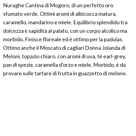
Nuraghe Cantina di Mogoro, di un perfetto oro
sfumato verde. Ottimi aromi di albicocca matura,
caramello, mandarino e miele. Equilibrio splendido tra
dolcezza e sapidità al palato, con un corpo alcolico ma
morbido. Finisce floreale ed è ottimo per la padulas.
Ottimo anche il Moscato di cagliari Donna Jolanda di
Meloni, topazio chiaro, con aromi di uva, tè earl-grey,
pan di spezie, caramella d'orzo e miele. Morbido, è da
provare sulle tartare di frutta in guazzetto di melone.