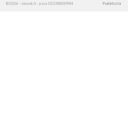
©2026 - vinook.it - p.iva 03338800984
Pubblicità