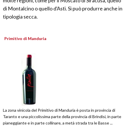
molte regioni, come per il Moscato di Siracusa, quello
di Montalcino o quello d'Asti. Si può produrre anche in
tipologia secca.
Primitivo di Manduria
La zona vinicola del Primitivo di Manduria è posta in provincia di
Taranto e una piccolissima parte della provincia di Brindisi, in parte
pianeggiante e in parte collinare, a metà strada tra le Basse ...