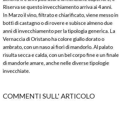
Riserva se questo invecchiamento arriva ai 4 anni.
In Marzo il vino, filtrato e chiarificato, viene messo in
botti di castagno o di rovere e subisce almeno due
anni di invecchiamento per la tipologia generica. La
Vernaccia di Oristano ha colore giallo dorato o
ambrato, con un naso ai fiori di mandorlo. Al palato
risulta secca e calda, con un bel corpo fine e un finale
di mandorle amare, anche nelle diverse tipologie
invecchiate.
COMMENTI SULL' ARTICOLO