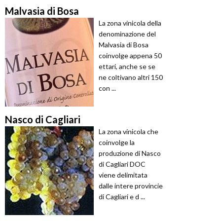
Malvasia di Bosa
La zona vinicola della
denominazione del
Malvasia di Bosa
coinvolge appena 50
ettari, anche se se
ne coltivano altri 150
con ...
Nasco di Cagliari
La zona vinicola che
coinvolge la
produzione di Nasco
di Cagliari DOC
viene delimitata
dalle intere provincie
di Cagliari e d ...