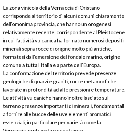
La zona vinicola della Vernaccia di Oristano
corrisponde al territorio di alcuni comuni chiaramente
dell'omonima provincia, che hanno un orogenesi
relativamente recente, corrispondente al Pleistocene
in cui l'attività vulcanica ha formato numerosi depositi
minerali sopra rocce di origine molto più antiche,
formatesi dall'emersione del fondale marino, origine
comune a tutta l'Italia e a parte dell'Europa.
La conformazione del territorio prevede presenze
geologiche di quarzi e graniti, rocce metamorfiche
lavorate in profondità ad alte pressioni e temperature.
Le attività vulcaniche hanno inoltre lasciato sul
terreno presenze importanti di minerali, fondamentali
a fornire alle bucce delle uve elementi aromatici
essenziali, in particolare per varietà come la
Vernaccia, profumata e penetrante.