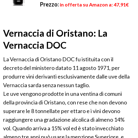
Prezzo:
in offerta su Amazon a: 47,91€
Vernaccia di Oristano: La
Vernaccia DOC
La Vernaccia di Oristano DOC fu istituita con il
decreto del ministero datato 11 agosto 1971, per
produrre vini derivanti esclusivamente dalle uve della
Vernaccia sarda senza nessun taglio.
Le uve vengono prodotte in una ventina di comuni
della provincia di Oristano, con rese che non devono
superare le 8 tonnellate per ettaro e i vini devono
raggiungere una gradazione alcolica di almeno 14%
vol. Quando arriva a 15% vol ed è stato invecchiato
almeno tre anni può usare la menzione Superiore, e