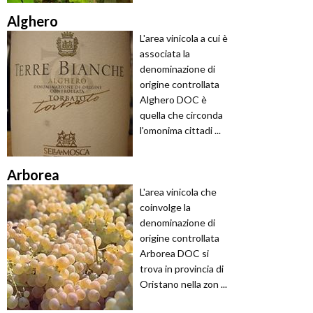
Alghero
L'area vinicola a cui è
associata la
denominazione di
origine controllata
Alghero DOC è
quella che circonda
l'omonima cittadi ...
Arborea
L'area vinicola che
coinvolge la
denominazione di
origine controllata
Arborea DOC si
trova in provincia di
Oristano nella zon ...