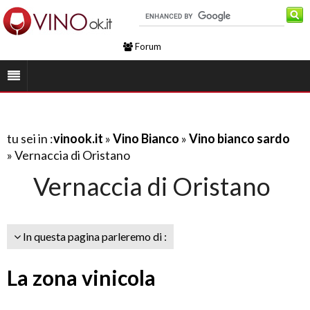
Forum
tu sei in :
vinook.it
»
Vino Bianco
»
Vino bianco sardo
» Vernaccia di Oristano
Vernaccia di Oristano
In questa pagina parleremo di :
La zona vinicola