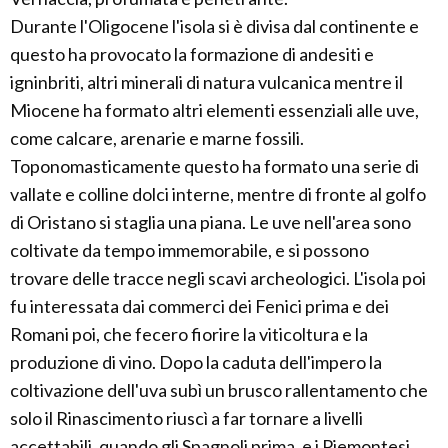
Durante l'Oligocene l'isola si è divisa dal continente e
questo ha provocato la formazione di andesiti e
igninbriti, altri minerali di natura vulcanica mentre il
Miocene ha formato altri elementi essenziali alle uve,
come calcare, arenarie e marne fossili.
Toponomasticamente questo ha formato una serie di
vallate e colline dolci interne, mentre di fronte al golfo
di Oristano si staglia una piana. Le uve nell'area sono
coltivate da tempo immemorabile, e si possono
trovare delle tracce negli scavi archeologici. L'isola poi
fu interessata dai commerci dei Fenici prima e dei
Romani poi, che fecero fiorire la viticoltura e la
produzione di vino. Dopo la caduta dell'impero la
coltivazione dell'uva subì un brusco rallentamento che
solo il Rinascimento riuscì a far tornare a livelli
accettabili, quando gli Spagnoli prima, e i Piemontesi