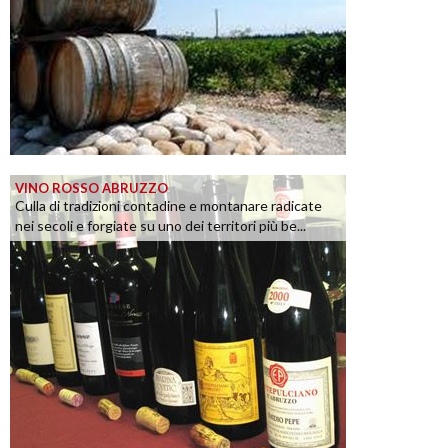
VINO ROSSO ABRUZZO
Culla di tradizioni contadine e montanare radicate
nei secoli e forgiate su uno dei territori più be...