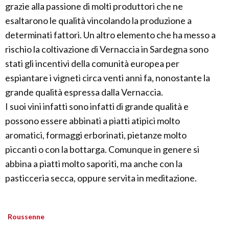
grazie alla passione di molti produttori che ne
esaltarono le qualità vincolando la produzione a
determinati fattori. Un altro elemento che ha messo a
rischio la coltivazione di Vernaccia in Sardegna sono
stati gli incentivi della comunità europea per
espiantare i vigneti circa venti anni fa, nonostante la
grande qualità espressa dalla Vernaccia.
I suoi vini infatti sono infatti di grande qualità e
possono essere abbinati a piatti atipici molto
aromatici, formaggi erborinati, pietanze molto
piccanti o con la bottarga. Comunque in genere si
abbina a piatti molto saporiti, ma anche con la
pasticceria secca, oppure servita in meditazione.
Roussenne