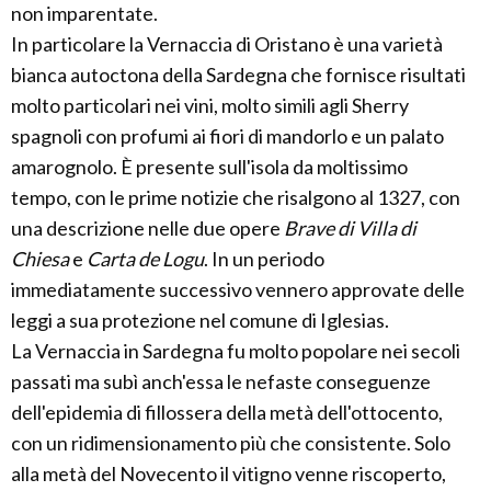
non imparentate.
In particolare la Vernaccia di Oristano è una varietà
bianca autoctona della Sardegna che fornisce risultati
molto particolari nei vini, molto simili agli Sherry
spagnoli con profumi ai fiori di mandorlo e un palato
amarognolo. È presente sull'isola da moltissimo
tempo, con le prime notizie che risalgono al 1327, con
una descrizione nelle due opere
Brave di Villa di
Chiesa
e
Carta de Logu
. In un periodo
immediatamente successivo vennero approvate delle
leggi a sua protezione nel comune di Iglesias.
La Vernaccia in Sardegna fu molto popolare nei secoli
passati ma subì anch'essa le nefaste conseguenze
dell'epidemia di fillossera della metà dell'ottocento,
con un ridimensionamento più che consistente. Solo
alla metà del Novecento il vitigno venne riscoperto,