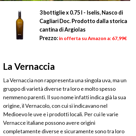
3 bottiglie x 0.75 l - Iselis, Nasco di
Cagliari Doc. Prodotto dalla storica
cantina di Argiolas
Prezzo:
in offerta su Amazon a: 67,99€
La Vernaccia
La Vernaccia non rappresenta una singola uva, ma un
gruppo di varietà diverse tra loro e molto spesso
nemmeno parenti. Il suo nome infatti indica già la sua
origine, il Vernacolo, con cui si indicavano nel
Medioevo le uve e i prodotti locali. Per cui le varie
Vernacce italiane possono avere origini
completamente diverse e sicuramente sono tra loro