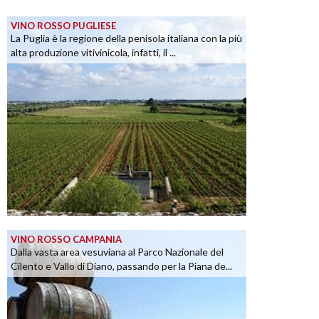
VINO ROSSO PUGLIESE
La Puglia è la regione della penisola italiana con la più
alta produzione vitivinicola, infatti, il ...
VINO ROSSO CAMPANIA
Dalla vasta area vesuviana al Parco Nazionale del
Cilento e Vallo di Diano, passando per la Piana de...