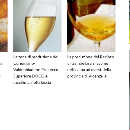
La zona di produzione del
La produzione del Recioto
i
Conegliano-
di Gambellara si svolge
Valdobbiadene Prosecco
nella zona ad ovest della
l
Superiore DOCG è
provincia di Vicenza, al
racchiusa nella fascia