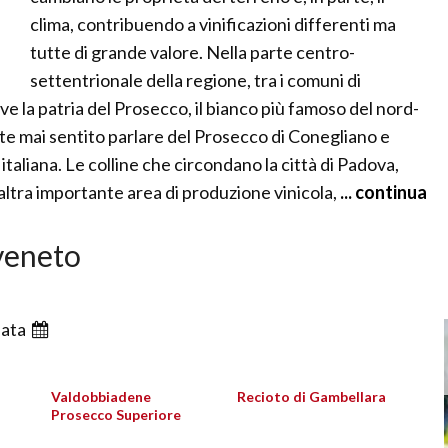
clima, contribuendo a vinificazioni differenti ma
tutte di grande valore. Nella parte centro-
settentrionale della regione, tra i comuni di
e la patria del Prosecco, il bianco più famoso del nord-
iate mai sentito parlare del Prosecco di Conegliano e
taliana. Le colline che circondano la città di Padova,
ltra importante area di produzione vinicola,
... continua
 veneto
ata
Valdobbiadene
Recioto di Gambellara
Prosecco Superiore