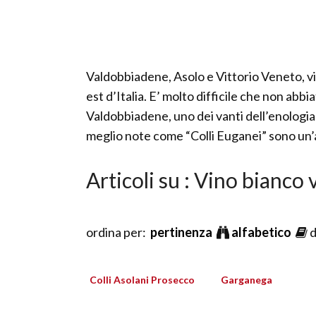
Valdobbiadene, Asolo e Vittorio Veneto, viv
est d’Italia. E’ molto difficile che non abb
Valdobbiadene, uno dei vanti dell’enologia i
meglio note come “Colli Euganei” sono un’a
Articoli su : Vino bianco
ordina per:
pertinenza
alfabetico
d
Colli Asolani Prosecco
Garganega