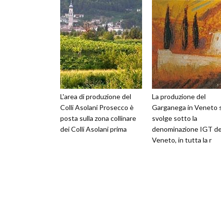
L'area di produzione del
La produzione del
Colli Asolani Prosecco è
Garganega in Veneto s
posta sulla zona collinare
svolge sotto la
dei Colli Asolani prima
denominazione IGT de
Veneto, in tutta la r