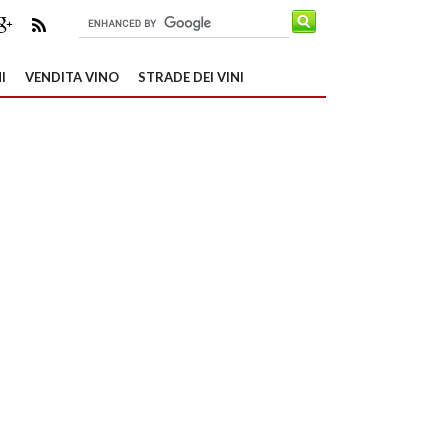
I
VENDITA VINO
STRADE DEI VINI