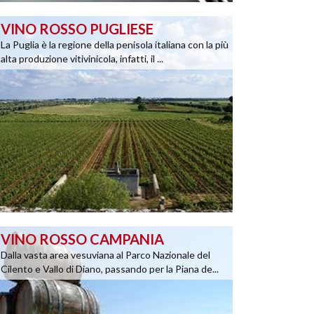
VINO ROSSO PUGLIESE
La Puglia è la regione della penisola italiana con la più
alta produzione vitivinicola, infatti, il ...
VINO ROSSO CAMPANIA
Dalla vasta area vesuviana al Parco Nazionale del
Cilento e Vallo di Diano, passando per la Piana de...