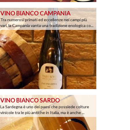
VINO BIANCO CAMPANIA
Tra numerosi primati ed eccellenze nei campi più
vari, la Campania vanta una tradizione enologica co...
VINO BIANCO SARDO
La Sardegna è uno dei paesi che possiede colture
vinicole tra le più antiche in Italia, ma è anche ...