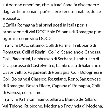
autoctono omonimo, che la tradizione fa discendere
dagli antichi romani, può essere secco, amabile, dolce
e passito.
L’Emilia Romagna è ai primi posti in Italia per la
produzione di vini DOC. Solo l’Albana di Romagna può
figurarsi come vino DOCG.
Tra i vini DOC, citiamo: Colli di Parma, Trebbiano di
Romagna, Colli di Rimini, Colli di Scandiano e Canossa,
Colli Piacentini, Lambrusco di Sorbara, Lambrusco di
Grasparossa di Castelveltro, Lambrusco di Salamino di
Castelveltro, Pagadebit di Romagna, Colli Bolognesi e
Colli Bolognesi Classico, Reggiano, Reno, Sangiovese
di Romagna, Bosco Eliceo, Cagnina di Romagna, Colli
di Faenza, colli di Imola.
Tra i vini IGT, nominiamo: Sillaro o Bianco del Sillaro,
Val Tidone, Rubicone, Modena o Provincia di Modena,