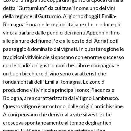
detta "Gutturnium" da cui trae il nome uno dei vini
della regione: il Gutturnio. Al giorno d’oggi l'Emilia-
Romagna è una delle regioni italiane che produce più
vino: a partire dalle pendici dei monti Appennini fino
alle pianure del fiume Po e alle coste dell'Adriatico il
paesaggio è dominato dai vigneti. In questa regione le
tradizioni vitivinicole si sposano con enorme successo
con le tradizioni gastronomiche: cibo e compagnia e
un buon bicchiere di vino sono caratteristiche
fondamentali dell’ Emilia Romagna. Le zone di
produzione vitivinicola principali sono: Piacenza e
Bologna, area caratterizzata dal vitigno Lambrusco.
Questo vitigno è autoctono, dalle origini antichissime.
Alcuni pensano che derivi dalla vite silvestre che
cresceva spontaneamente al tempo degli antichi
romani. Il vitigno Lambrusco dà origine al vino