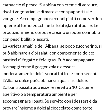
carpaccio di pesce. Si abbina con creme di verdure,
risotti vegetariani e di mare e con spaghetti alle
vongole. Accompagnano secondi piatti come verdure
ripiene al forno, zucchine trifolate,la ratatouille. Le
produzioni meno corpose creano un buon connubio
con pesci bolliti o lessati.
La varietà amabile dell’Albana, se poco zuccherino, si
può abbinare a cibi salati con componente dolce:
pasticci di fegato o foie gras. Può accompagnare
formaggi come il gorgonzola e dessert
moderatamente dolci, soprattutto se sono secchi.
L’Albana dolce può abbinarsi a qualsiasi dolce.
L’albana passita può essere servito a 10°C come
aperitivo o a temperatura ambiente per
accompagnare i pasti. Se servito con i dessert è da
provare insieme a dolci al cioccolato come torte