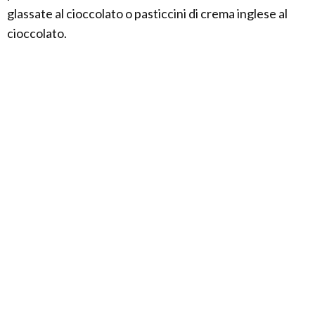
glassate al cioccolato o pasticcini di crema inglese al
cioccolato.