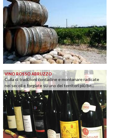
VINO ROSSO ABRUZZO
Culla di tradizioni contadine e montanare radicate
nei secoli e forgiate su uno dei territori più be...