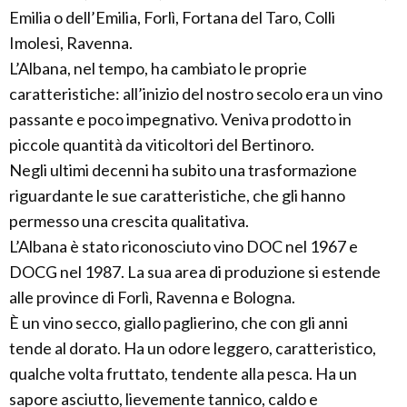
Emilia o dell’Emilia, Forlì, Fortana del Taro, Colli
Imolesi, Ravenna.
L’Albana, nel tempo, ha cambiato le proprie
caratteristiche: all’inizio del nostro secolo era un vino
passante e poco impegnativo. Veniva prodotto in
piccole quantità da viticoltori del Bertinoro.
Negli ultimi decenni ha subito una trasformazione
riguardante le sue caratteristiche, che gli hanno
permesso una crescita qualitativa.
L’Albana è stato riconosciuto vino DOC nel 1967 e
DOCG nel 1987. La sua area di produzione si estende
alle province di Forlì, Ravenna e Bologna.
È un vino secco, giallo paglierino, che con gli anni
tende al dorato. Ha un odore leggero, caratteristico,
qualche volta fruttato, tendente alla pesca. Ha un
sapore asciutto, lievemente tannico, caldo e