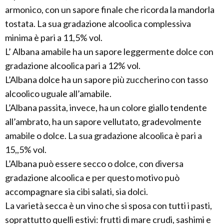
armonico, con un sapore finale che ricorda la mandorla
tostata. La sua gradazione alcoolica complessiva
minima è pari a 11,5% vol.
L’ Albana amabile ha un sapore leggermente dolce con
gradazione alcoolica pari a 12% vol.
L’Albana dolce ha un sapore più zuccherino con tasso
alcoolico uguale all’amabile.
L’Albana passita, invece, ha un colore giallo tendente
all’ambrato, ha un sapore vellutato, gradevolmente
amabile o dolce. La sua gradazione alcoolica è pari a
15,,5% vol.
L’Albana può essere secco o dolce, con diversa
gradazione alcoolica e per questo motivo può
accompagnare sia cibi salati, sia dolci.
La varietà secca è un vino che si sposa con tutti i pasti,
soprattutto quelli estivi: frutti di mare crudi, sashimi e