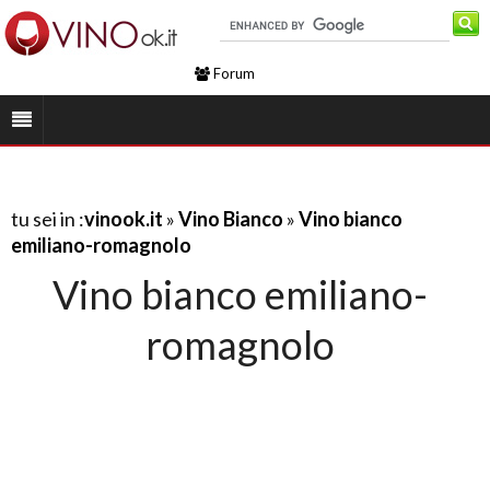
Forum
tu sei in :
vinook.it
»
Vino Bianco
»
Vino bianco
emiliano-romagnolo
Vino bianco emiliano-
romagnolo