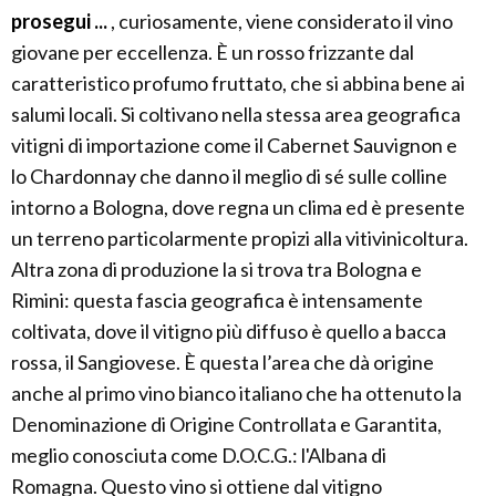
prosegui ...
, curiosamente, viene considerato il vino
giovane per eccellenza. È un rosso frizzante dal
caratteristico profumo fruttato, che si abbina bene ai
salumi locali. Si coltivano nella stessa area geografica
vitigni di importazione come il Cabernet Sauvignon e
lo Chardonnay che danno il meglio di sé sulle colline
intorno a Bologna, dove regna un clima ed è presente
un terreno particolarmente propizi alla vitivinicoltura.
Altra zona di produzione la si trova tra Bologna e
Rimini: questa fascia geografica è intensamente
coltivata, dove il vitigno più diffuso è quello a bacca
rossa, il Sangiovese. È questa l’area che dà origine
anche al primo vino bianco italiano che ha ottenuto la
Denominazione di Origine Controllata e Garantita,
meglio conosciuta come D.O.C.G.: l'Albana di
Romagna. Questo vino si ottiene dal vitigno