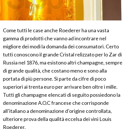
Come tutti le case anche Roederer ha una vasta
gamma di prodotti che vanno ad incontrare nel
migliore dei modi la domanda dei consumatori. Certo
tutti conoscono il grande Cristal relizzato per lo Zar di
Russia nel 1876, ma esistono altri champagne, sempre
di grande qualità, che costano meno e sono alla
portata di più persone. Si parte da cifre di poco
superiori ai trenta euro per arrivare ben oltre i mille.
Tutti gli champagne elencati di seguito possiedono la
denominazione A.O.C francese che corrisponde
all’italiano a denominazione d’origine controllata,
ulteriore prova della qualità eccelsa dei vini Louis
Roederer.