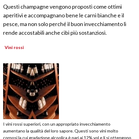
Questi champagne vengono proposti come ottimi
aperitivi e accompagnano bene le carni bianche e il
pesce, ma non solo perché il buon invecchiamento li
rende accostabili anche cibi più sostanziosi.
Vini rossi
I vini rossi superiori, con un appropriato invecchiamento
aumentano la qualità del loro sapore. Questi sono vini molto
corposi la cui gradazione alcoolica è pari ai 12% vol e li si ottengono