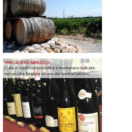
VINO ROSSO ABRUZZO
Culla di tradizioni contadine e montanare radicate
nei secoli e forgiate su uno dei territori più be...