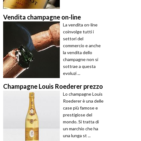
Vendita champagne on-line
La vendita on-line
coinvolge tutti i
settori del
commercio e anche
la vendita dello
champagne non si
sottrae a questa
evoluzi ...
Champagne Louis Roederer prezzo
Lo champagne Louis
Roederer è una delle
case più famose e
prestigiose del
mondo. Si tratta di
un marchio che ha
una lunga st ...