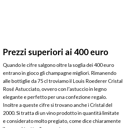
Prezzi superiori ai 400 euro
Quando le cifre salgono oltre la soglia dei 400 euro
entrano in gioco gli champagne migliori. Rimanendo
alle bottiglie da 75 cl troviamo il Louis Roederer Cristal
Rosé Astucciato, ovvero con l’astuccio in legno
elegante e perfetto per una confezione regalo.
Inoltre a queste cifre si trovano anche i Cristal del
2000. Si tratta di un vino prodotto in quantità limitate
e considerato molto pregiato, come dice chiaramente