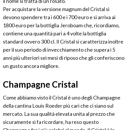
il nome si tratta di un rosato.
Per acquistare la versione magnum del Cristal si
devono spendere tra i 600 e i 700 euro e si arriva ai
1800 euro per la bottiglia Jeroboam che, ricordiamo,
contiene una quantità pari a 4 volte la bottiglia
standard ovvero 300 cl. Il Cristal si caratterizza inoltre
per il suo periodo di invecchiamento che supera i 5
anni più ulteriori sei mesi di riposo che gli conferiscono
un gusto ancora migliore.
Champagne Cristal
Come abbiamo visto il Cristal è uno degli Champagne
della cantina Louis Roeder più cari che ci siano sul
mercato. La sua qualità elevata unita al prezzo che
sicuramente si fa ricordare, ha reso questo