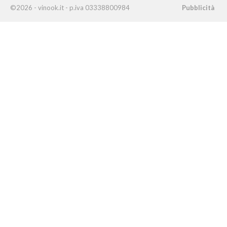
©2026 - vinook.it - p.iva 03338800984
Pubblicità