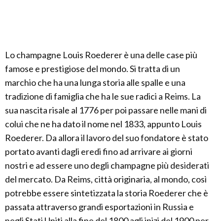
Lo champagne Louis Roederer è una delle case più
famose e prestigiose del mondo. Si tratta di un
marchio che ha una lunga storia alle spalle e una
tradizione di famiglia che ha le sue radici a Reims. La
sua nascita risale al 1776 per poi passare nelle mani di
colui che ne ha dato il nome nel 1833, appunto Louis
Roederer. Da allora il lavoro del suo fondatore è stato
portato avanti dagli eredi fino ad arrivare ai giorni
nostri e ad essere uno degli champagne più desiderati
del mercato. Da Reims, città originaria, al mondo, così
potrebbe essere sintetizzata la storia Roederer che è
passata attraverso grandi esportazioni in Russia e
negli Stati Uniti alla fine del 1800 agli inizi del 1900 per