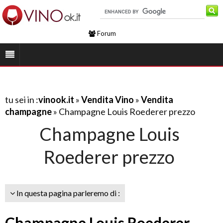
Forum
tu sei in :
vinook.it
»
Vendita Vino
»
Vendita
champagne
» Champagne Louis Roederer prezzo
Champagne Louis
Roederer prezzo
In questa pagina parleremo di :
Champagne Louis Roederer