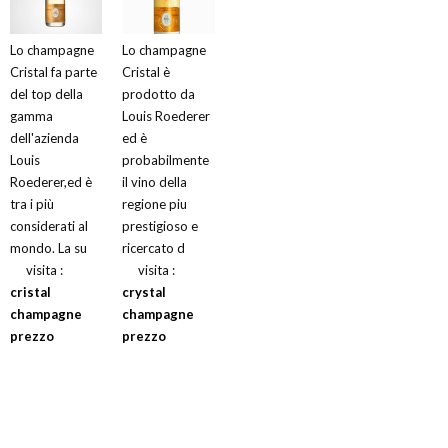
Lo champagne
Lo champagne
Cristal fa parte
Cristal è
del top della
prodotto da
gamma
Louis Roederer
dell'azienda
ed è
Louis
probabilmente
Roederer,ed è
il vino della
tra i più
regione piu
considerati al
prestigioso e
mondo. La su
ricercato d
visita :
visita :
cristal
crystal
champagne
champagne
prezzo
prezzo