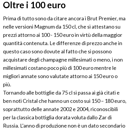
Oltre i 100 euro
Prima di tutto sono da citare ancora i Brut Premier, ma
nelle versioni Magnum da 150 cl, che si attestano su
prezzi attorno ai 100 - 150 euro in virtù della maggior
quantità contenuta. Le differenze di prezzo anche in
questo caso sono dovute al fatto che si possono
acquistare degli champagne millesimati o meno, i non
millesimati costano poco più di 100 euro mentre le
migliori annate sono valutate attorno ai 150 euro o
più.
Tornando alle bottiglie da 75 cl si passa ai già citati e
ben noti Cristal che hanno un costo sui 150 – 180 euro,
soprattutto delle annate 2002 e 2004, riconoscibili
per la classica bottiglia dorata voluta dallo Zar di
Russia. L’anno di produzione non è un dato secondario