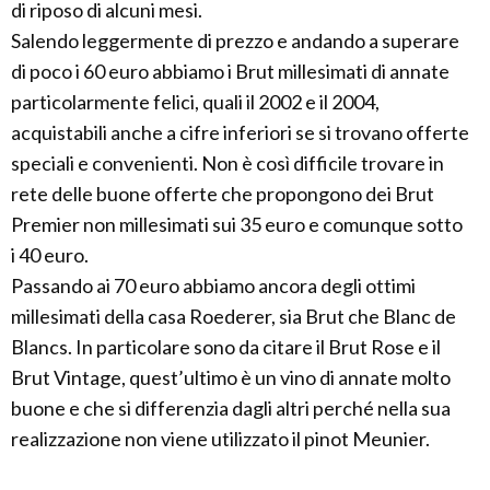
di riposo di alcuni mesi.
Salendo leggermente di prezzo e andando a superare
di poco i 60 euro abbiamo i Brut millesimati di annate
particolarmente felici, quali il 2002 e il 2004,
acquistabili anche a cifre inferiori se si trovano offerte
speciali e convenienti. Non è così difficile trovare in
rete delle buone offerte che propongono dei Brut
Premier non millesimati sui 35 euro e comunque sotto
i 40 euro.
Passando ai 70 euro abbiamo ancora degli ottimi
millesimati della casa Roederer, sia Brut che Blanc de
Blancs. In particolare sono da citare il Brut Rose e il
Brut Vintage, quest’ultimo è un vino di annate molto
buone e che si differenzia dagli altri perché nella sua
realizzazione non viene utilizzato il pinot Meunier.