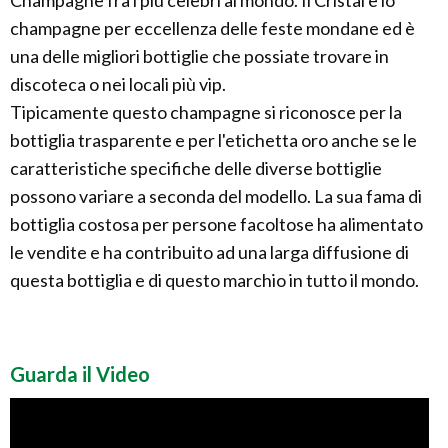
Champagne fra i più celebri al mondo. Il Cristal è lo
champagne per eccellenza delle feste mondane ed è
una delle migliori bottiglie che possiate trovare in
discoteca o nei locali più vip.
Tipicamente questo champagne si riconosce per la
bottiglia trasparente e per l'etichetta oro anche se le
caratteristiche specifiche delle diverse bottiglie
possono variare a seconda del modello. La sua fama di
bottiglia costosa per persone facoltose ha alimentato
le vendite e ha contribuito ad una larga diffusione di
questa bottiglia e di questo marchio in tutto il mondo.
Guarda il Video