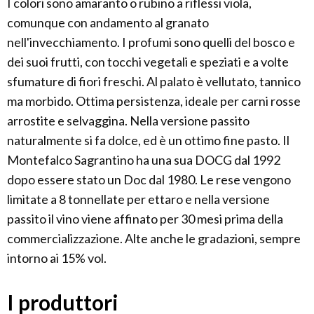
I colori sono amaranto o rubino a riflessi viola,
comunque con andamento al granato
nell'invecchiamento. I profumi sono quelli del bosco e
dei suoi frutti, con tocchi vegetali e speziati e a volte
sfumature di fiori freschi. Al palato è vellutato, tannico
ma morbido. Ottima persistenza, ideale per carni rosse
arrostite e selvaggina. Nella versione passito
naturalmente si fa dolce, ed è un ottimo fine pasto. Il
Montefalco Sagrantino ha una sua DOCG dal 1992
dopo essere stato un Doc dal 1980. Le rese vengono
limitate a 8 tonnellate per ettaro e nella versione
passito il vino viene affinato per 30 mesi prima della
commercializzazione. Alte anche le gradazioni, sempre
intorno ai 15% vol.
I produttori