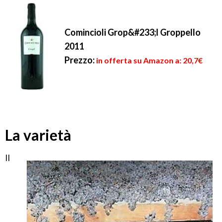
Comincioli Grop&#233;l Groppello
2011
Prezzo:
in offerta su Amazon a: 20,7€
La varietà
Il