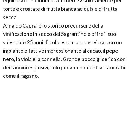
equilibrato in tannini e zuccheri. Assolutamente per
torte e crostate di frutta bianca acidula e di frutta
secca.
Arnaldo Caprai è lo storico precursore della
vinificazione in secco del Sagrantino e offre il suo
splendido 25 anni di colore scuro, quasi viola, con un
impianto olfattivo impressionante al cacao, il pepe
nero, la viola e la cannella. Grande bocca glicerica con
dei tannini esplosivi, solo per abbinamenti aristocratici
come il fagiano.