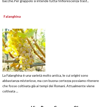
bacche.Per grappolo si intende tutta l'infiorescenza trasf...
Falanghina
La Falanghina è una varietà molto antica, le cui origini sono
abbastanza misteriose, ma con buona certezza possiamo ritenere
che fosse coltivata già ai tempi dei Romani. Attualmente viene
coltivata ...