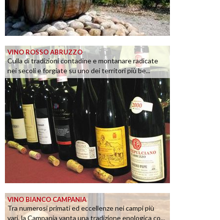
VINO ROSSO ABRUZZO
Culla di tradizioni contadine e montanare radicate
nei secoli e forgiate su uno dei territori più be...
VINO BIANCO CAMPANIA
Tra numerosi primati ed eccellenze nei campi più
vari, la Campania vanta una tradizione enologica co...