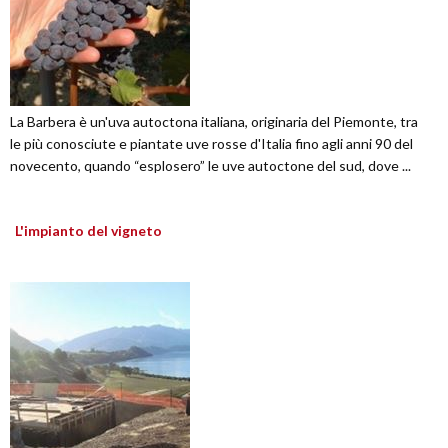
La Barbera è un'uva autoctona italiana, originaria del Piemonte, tra
le più conosciute e piantate uve rosse d'Italia fino agli anni 90 del
novecento, quando “esplosero” le uve autoctone del sud, dove ...
L'impianto del vigneto