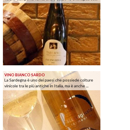
VINO BIANCO SARDO
La Sardegna è uno dei paesi che possiede colture
vinicole tra le più antiche in Italia, ma è anche ...