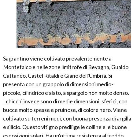
Sagrantino viene coltivato prevalentemente a
Montefalco e nelle zone limitrofe di Bevagna, Gualdo
Cattaneo, Castel Ritaldi e Giano dell'Umbria. Si
presenta con un grappolo di dimensioni medio-
piccole, cilindrico e alato, a spargolo non molto denso.
I chicchi invece sono di medie dimensioni, sferici, con
bucce molto spesse e pruinose, di colore nero. Viene
coltivato su terreni medi, con buona presenza di argilla
e silicio. Questo vitigno predilige le colline e le buone
esposizioni solari. Ha un'ottima resistenza al freddo,