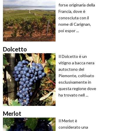
forse originaria della
Francia, dove è
conosciuta con il
nome di Carignan,
poi espor ...
Dolcetto
Il Dolcetto è un
vitigno a bacca nera
autoctono del
Piemonte, coltivato
esclusivamente in
questa regione dove
ha trovato nell ...
Merlot
Il Merlot è
considerato una