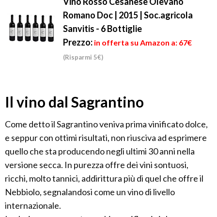
Vino Rosso Cesanese Olevano
Romano Doc | 2015 | Soc.agricola
Sanvitis - 6 Bottiglie
Prezzo:
in offerta su Amazon a: 67€
(Risparmi 5€)
Il vino dal Sagrantino
Come detto il Sagrantino veniva prima vinificato dolce,
e seppur con ottimi risultati, non riusciva ad esprimere
quello che sta producendo negli ultimi 30 anni nella
versione secca. In purezza offre dei vini sontuosi,
ricchi, molto tannici, addirittura più di quel che offre il
Nebbiolo, segnalandosi come un vino di livello
internazionale.