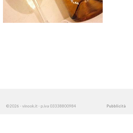
©2026 - vinook.it - p.iva 03338800984
Pubblicità