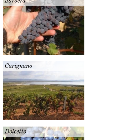
Barbera
Carignano
Dolcetto