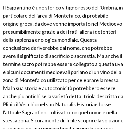
Il Sagrantino è uno storico vitigno rosso dell'Umbria, in
particolare dell'area di Montefalco, di probabile
origine greca, da dove venne importato nel Medioevo
presumibilmente grazie a dei frati, allora i detentori
della sapienza enologica mondiale. Questa
conclusione deriverebbe dal nome, che potrebbe
avere il significato di sacrificio o sacrestia. Ma anche il
termine sacro potrebbe essere collegato a questa uva
e alcuni documenti medioevali parlano di un vino della
zona di Montefalco utilizzato per celebrare la messa.
Ma la sua storia e autoctonicità potrebbero essere
anche piu antichi se la varietà detta Itriola descritta da
Plinio il Vecchio nel suo Naturalis Historiae fosse
l'attuale Sagrantino, coltivato con quel nome e nella
stessa zona. Sicuramente difficile scoprire la soluzione
al rompicapo, ma i monaci bonificarono la zona per