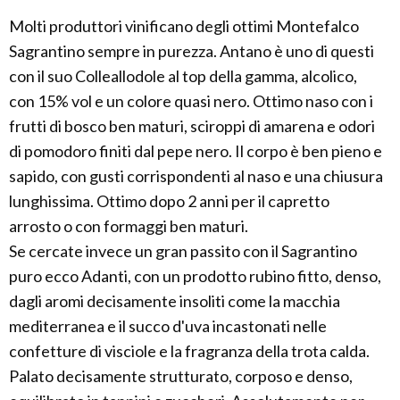
Molti produttori vinificano degli ottimi Montefalco
Sagrantino sempre in purezza. Antano è uno di questi
con il suo Colleallodole al top della gamma, alcolico,
con 15% vol e un colore quasi nero. Ottimo naso con i
frutti di bosco ben maturi, sciroppi di amarena e odori
di pomodoro finiti dal pepe nero. Il corpo è ben pieno e
sapido, con gusti corrispondenti al naso e una chiusura
lunghissima. Ottimo dopo 2 anni per il capretto
arrosto o con formaggi ben maturi.
Se cercate invece un gran passito con il Sagrantino
puro ecco Adanti, con un prodotto rubino fitto, denso,
dagli aromi decisamente insoliti come la macchia
mediterranea e il succo d'uva incastonati nelle
confetture di visciole e la fragranza della trota calda.
Palato decisamente strutturato, corposo e denso,