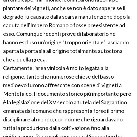
piantare dei vigneti, anche se non è dato sapere se il
degrado fu causato dalla scarsa manutenzione dopo la
caduta dell'Impero Romano o fosse preesistente ad
esso. Comunque recenti prove di laboratorio ne
hanno escluso un'origine “troppo orientale” lasciando
aperta la porta sia all'origine totalmente autoctona
che a quella greca.
Certamente l'area vinicola è molto legata alla
religione, tanto che numerose chiese del basso
medioevo furono affrescate con scene di vigneti a
Montefalco. Il documento storico più importante però
è la legislazione del XV secolo a tutela del Sagrantino
emanata dal comune che rappresenta forse il primo
disciplinare al mondo, con norme che riguardavano
tutta la produzione dalla coltivazione fino alla
vinificazione. Per secoli comunque il Sagrantino ha