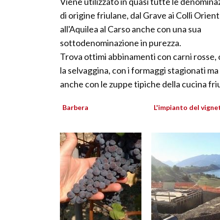
Viene utilizzato in quasi tutte le denomina
di origine friulane, dal Grave ai Colli Orienta
all'Aquilea al Carso anche con una sua
sottodenominazione in purezza.
Trova ottimi abbinamenti con carni rosse,
la selvaggina, con i formaggi stagionati ma
anche con le zuppe tipiche della cucina fri
Barbera
L'impianto del vigne