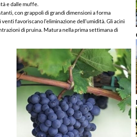
ità e dalle muffe.
stanti, con grappoli di grandi dimensioni a forma
 venti favoriscano l'eliminazione dell'umidità. Gli acini
trazioni di pruina. Matura nella prima settimana di