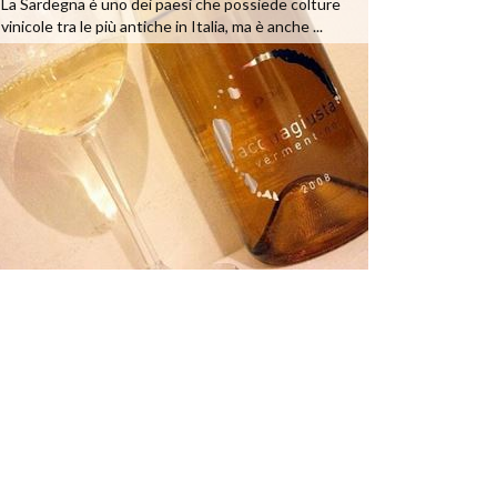
La Sardegna è uno dei paesi che possiede colture
vinicole tra le più antiche in Italia, ma è anche ...