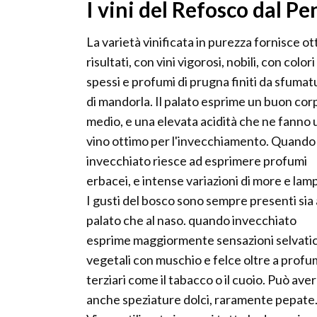
I vini del Refosco dal P
La varietà vinificata in purezza fornisce ot
risultati, con vini vigorosi, nobili, con colori
spessi e profumi di prugna finiti da sfumat
di mandorla. Il palato esprime un buon cor
medio, e una elevata acidità che ne fanno 
vino ottimo per l'invecchiamento. Quando
invecchiato riesce ad esprimere profumi
erbacei, e intense variazioni di more e lam
I gusti del bosco sono sempre presenti sia 
palato che al naso. quando invecchiato
esprime maggiormente sensazioni selvati
vegetali con muschio e felce oltre a profu
terziari come il tabacco o il cuoio. Può ave
anche speziature dolci, raramente pepate