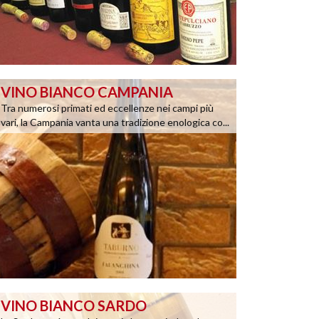
VINO BIANCO CAMPANIA
Tra numerosi primati ed eccellenze nei campi più
vari, la Campania vanta una tradizione enologica co...
VINO BIANCO SARDO