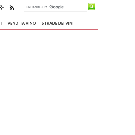
I
VENDITA VINO
STRADE DEI VINI