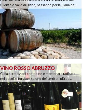
Cilento e Vallo di Diano, passando per la Piana de...
VINO ROSSO ABRUZZO
Culla di tradizioni contadine e montanare radicate
nei secoli e forgiate su uno dei territori più be...