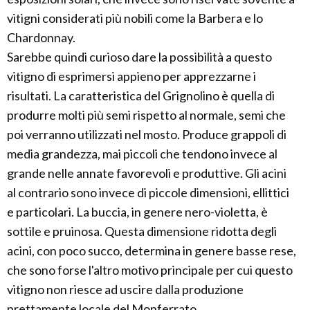
vitigni considerati più nobili come la Barbera e lo
Chardonnay.
Sarebbe quindi curioso dare la possibilità a questo
vitigno di esprimersi appieno per apprezzarne i
risultati. La caratteristica del Grignolino è quella di
produrre molti più semi rispetto al normale, semi che
poi verranno utilizzati nel mosto. Produce grappoli di
media grandezza, mai piccoli che tendono invece al
grande nelle annate favorevoli e produttive. Gli acini
al contrario sono invece di piccole dimensioni, ellittici
e particolari. La buccia, in genere nero-violetta, è
sottile e pruinosa. Questa dimensione ridotta degli
acini, con poco succo, determina in genere basse rese,
che sono forse l'altro motivo principale per cui questo
vitigno non riesce ad uscire dalla produzione
prettamente locale del Monferrato.