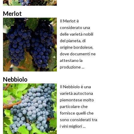
Merlot
Il Merlot è
considerato una
delle varietà nobili
del pianeta, di
origine bordolese,
dove documenti ne
attestano la
produzione ...
Nebbiolo
Il Nebbiolo è una
varietà autoctona
piemontese molto
particolare che
fornisce quelli che
sono considerati tra
i vini migliori ...