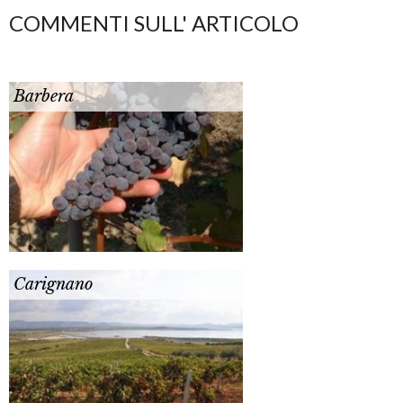
COMMENTI SULL' ARTICOLO
Barbera
Carignano