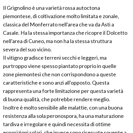
Il Grignolino è una varietà rossa autoctona
piemontese, di coltivazione molto limitata e zonale,
classica del Monferrato nell'area che va da Asti a
Casale. Ha la stessa importanza che ricopre il Dolcetto
nell'area di Cuneo, ma non ha la stessa struttura
severa del suo vicino.
Il vitigno gradisce terreni secchi e leggeri, ma
purtroppo viene spesso piantato proprio in quelle
zone piemontesi che non corrispondono a queste
caratteristiche e sono anzi all'opposto. Questa
rappresenta una forte limitazione per questa varietà
di buona qualità, che potrebbe rendere meglio.
Inoltre è molto sensibile alle malattie, con una buona
resistenza alla sola peronospora, ha una maturazione
tardiva e irregolare e quindi necessita di ottime
esposizioni solari, che invece sono riservate sovente a