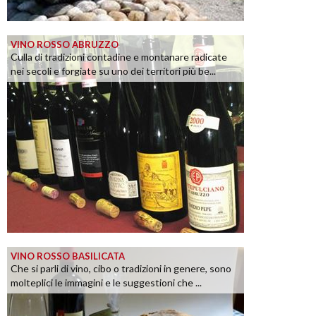
VINO ROSSO ABRUZZO
Culla di tradizioni contadine e montanare radicate
nei secoli e forgiate su uno dei territori più be...
VINO ROSSO BASILICATA
Che si parli di vino, cibo o tradizioni in genere, sono
molteplici le immagini e le suggestioni che ...