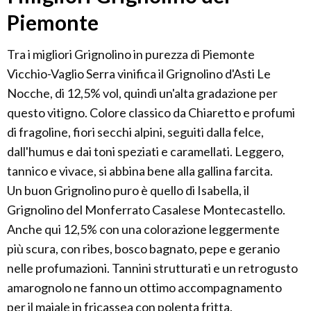
Piemonte
Tra i migliori Grignolino in purezza di Piemonte
Vicchio-Vaglio Serra vinifica il Grignolino d'Asti Le
Nocche, di 12,5% vol, quindi un'alta gradazione per
questo vitigno. Colore classico da Chiaretto e profumi
di fragoline, fiori secchi alpini, seguiti dalla felce,
dall'humus e dai toni speziati e caramellati. Leggero,
tannico e vivace, si abbina bene alla gallina farcita.
Un buon Grignolino puro è quello di Isabella, il
Grignolino del Monferrato Casalese Montecastello.
Anche qui 12,5% con una colorazione leggermente
più scura, con ribes, bosco bagnato, pepe e geranio
nelle profumazioni. Tannini strutturati e un retrogusto
amarognolo ne fanno un ottimo accompagnamento
per il maiale in fricassea con polenta fritta.