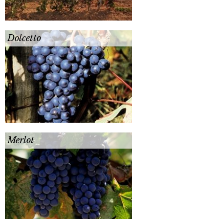
Dolcetto
Merlot