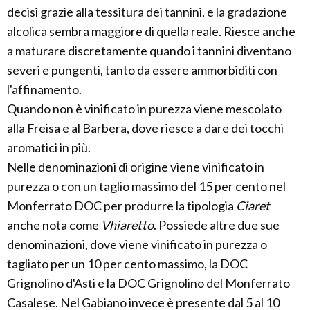
decisi grazie alla tessitura dei tannini, e la gradazione
alcolica sembra maggiore di quella reale. Riesce anche
a maturare discretamente quando i tannini diventano
severi e pungenti, tanto da essere ammorbiditi con
l'affinamento.
Quando non è vinificato in purezza viene mescolato
alla Freisa e al Barbera, dove riesce a dare dei tocchi
aromatici in più.
Nelle denominazioni di origine viene vinificato in
purezza o con un taglio massimo del 15 per cento nel
Monferrato DOC per produrre la tipologia
Ciaret
anche nota come
Vhiaretto
. Possiede altre due sue
denominazioni, dove viene vinificato in purezza o
tagliato per un 10 per cento massimo, la DOC
Grignolino d'Asti e la DOC Grignolino del Monferrato
Casalese. Nel Gabiano invece è presente dal 5 al 10