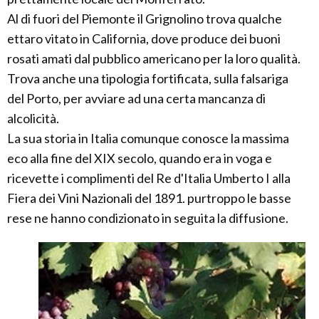
Al di fuori del Piemonte il Grignolino trova qualche
ettaro vitato in California, dove produce dei buoni
rosati amati dal pubblico americano per la loro qualità.
Trova anche una tipologia fortificata, sulla falsariga
del Porto, per avviare ad una certa mancanza di
alcolicità.
La sua storia in Italia comunque conosce la massima
eco alla fine del XIX secolo, quando era in voga e
ricevette i complimenti del Re d'Italia Umberto I alla
Fiera dei Vini Nazionali del 1891. purtroppo le basse
rese ne hanno condizionato in seguita la diffusione.