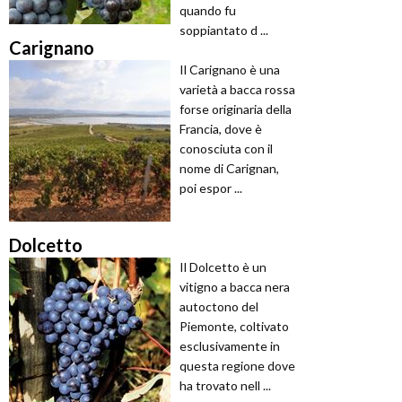
quando fu
soppiantato d ...
Carignano
Il Carignano è una
varietà a bacca rossa
forse originaria della
Francia, dove è
conosciuta con il
nome di Carignan,
poi espor ...
Dolcetto
Il Dolcetto è un
vitigno a bacca nera
autoctono del
Piemonte, coltivato
esclusivamente in
questa regione dove
ha trovato nell ...