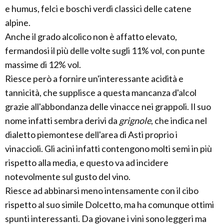
e humus, felci e boschi verdi classici delle catene
alpine.
Anche il grado alcolico non è affatto elevato,
fermandosi il più delle volte sugli 11% vol, con punte
massime di 12% vol.
Riesce però a fornire un'interessante acidità e
tannicità, che supplisce a questa mancanza d'alcol
grazie all'abbondanza delle vinacce nei grappoli. Il suo
nome infatti sembra derivi da
grignole
, che indica nel
dialetto piemontese dell'area di Asti proprio i
vinaccioli. Gli acini infatti contengono molti semi in più
rispetto alla media, e questo va ad incidere
notevolmente sul gusto del vino.
Riesce ad abbinarsi meno intensamente con il cibo
rispetto al suo simile Dolcetto, ma ha comunque ottimi
spunti interessanti. Da giovane i vini sono leggeri ma