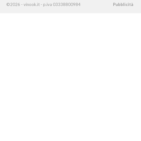
©2026 - vinook.it - p.iva 03338800984
Pubblicità