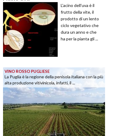
L'acino dell'uva è il
frutto della vite, il
prodotto di un lento
ciclo vegetativo che
dura un anno e che
ha per la pianta gli ...
VINO ROSSO PUGLIESE
La Puglia è la regione della penisola italiana con la più
alta produzione vitivinicola, infatti, il ...