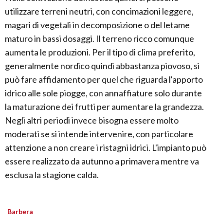
utilizzare terreni neutri, con concimazioni leggere,
magari di vegetali in decomposizione o del letame
maturo in bassi dosaggi. Il terreno ricco comunque
aumenta le produzioni. Per il tipo di clima preferito,
generalmente nordico quindi abbastanza piovoso, si
può fare affidamento per quel che riguarda l'apporto
idrico alle sole piogge, con annaffiature solo durante
la maturazione dei frutti per aumentare la grandezza.
Negli altri periodi invece bisogna essere molto
moderati se si intende intervenire, con particolare
attenzione a non creare i ristagni idrici. L'impianto può
essere realizzato da autunno a primavera mentre va
esclusa la stagione calda.
Barbera