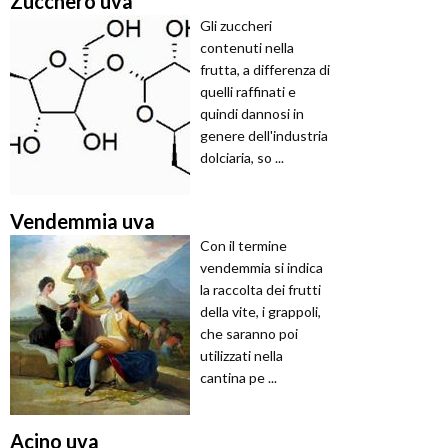
Zucchero uva
Gli zuccheri
contenuti nella
frutta, a differenza di
quelli raffinati e
quindi dannosi in
genere dell'industria
dolciaria, so ...
Vendemmia uva
Con il termine
vendemmia si indica
la raccolta dei frutti
della vite, i grappoli,
che saranno poi
utilizzati nella
cantina pe ...
Acino uva