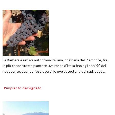
La Barbera è un'uva autoctona italiana, originaria del Piemonte, tra
le più conosciute e piantate uve rosse d'Italia fino agli anni 90 del
novecento, quando “esplosero” le uve autoctone del sud, dove ...
L'impianto del vigneto