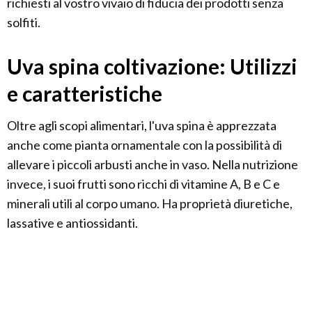
richiesti al vostro vivaio di fiducia dei prodotti senza
solfiti.
Uva spina coltivazione: Utilizzi
e caratteristiche
Oltre agli scopi alimentari, l'uva spina è apprezzata
anche come pianta ornamentale con la possibilità di
allevare i piccoli arbusti anche in vaso. Nella nutrizione
invece, i suoi frutti sono ricchi di vitamine A, B e C e
minerali utili al corpo umano. Ha proprietà diuretiche,
lassative e antiossidanti.