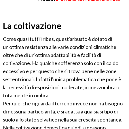
La coltivazione
Come quasi tutti i ribes, quest'arbusto è dotato di
un'ottima resistenza alle varie condizioni climatiche
oltre che di un'ottima adattabilità e facilità di
coltivazione. Ha qualche sofferenza solo con il caldo
eccessivo e per questo che si trova bene nelle zone
settentrionali. Infatti l'unica problematica che pone è
la necessità di esposizioni moderate, in mezzombra o
totalmente in ombra.
Per quel che riguarda il terreno invece non ha bisogno
di nessuna particolarità, e si adatta a qualsiasi tipo di
suolo allo stato selvatico nella sua crescita spontanea.
Nella coltivazione domestica quindi si possono