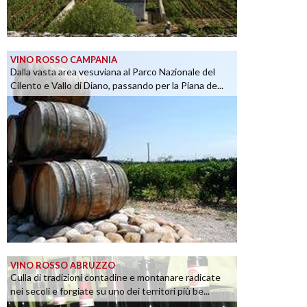
VINO ROSSO CAMPANIA
Dalla vasta area vesuviana al Parco Nazionale del
Cilento e Vallo di Diano, passando per la Piana de...
VINO ROSSO ABRUZZO
Culla di tradizioni contadine e montanare radicate
nei secoli e forgiate su uno dei territori più be...