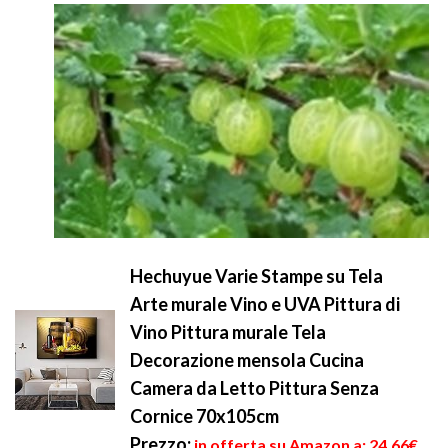
Hechuyue Varie Stampe su Tela
Arte murale Vino e UVA Pittura di
Vino Pittura murale Tela
Decorazione mensola Cucina
Camera da Letto Pittura Senza
Cornice 70x105cm
Prezzo:
in offerta su Amazon a: 24,66€