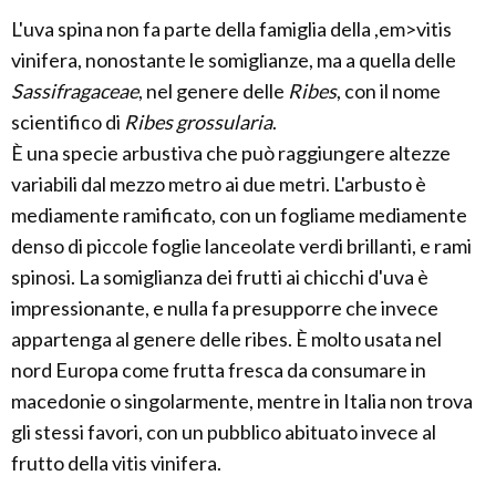
L'uva spina non fa parte della famiglia della ,em>vitis
vinifera, nonostante le somiglianze, ma a quella delle
Sassifragaceae
, nel genere delle
Ribes
, con il nome
scientifico di
Ribes grossularia
.
È una specie arbustiva che può raggiungere altezze
variabili dal mezzo metro ai due metri. L'arbusto è
mediamente ramificato, con un fogliame mediamente
denso di piccole foglie lanceolate verdi brillanti, e rami
spinosi. La somiglianza dei frutti ai chicchi d'uva è
impressionante, e nulla fa presupporre che invece
appartenga al genere delle ribes. È molto usata nel
nord Europa come frutta fresca da consumare in
macedonie o singolarmente, mentre in Italia non trova
gli stessi favori, con un pubblico abituato invece al
frutto della vitis vinifera.