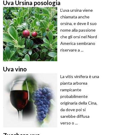
Uva Ursina posologia
L'uva ursina viene
chiamata anche
orsina, e deve il suo
nome alla passione
che gli orsi nel Nord
America sembrano
riservare a ...
Uva vino
La vitis vinifera è una
pianta arborea
rampicante
probabilmente
originaria della Cina,
da dove poi si
sarebbe diffusa
verso o ...