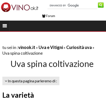
Forum
tu sei in :
vinook.it
»
Uva e Vitigni
»
Curiosità uva
»
Uva spina coltivazione
Uva spina coltivazione
In questa pagina parleremo di :
La varietà