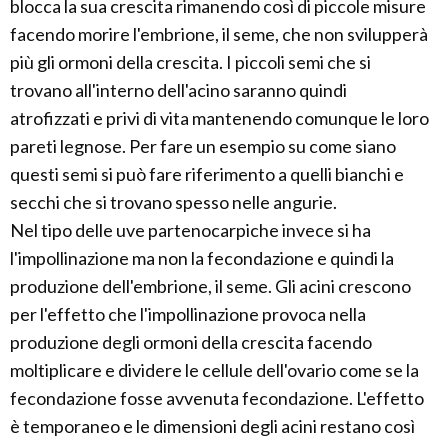
blocca la sua crescita rimanendo così di piccole misure
facendo morire l'embrione, il seme, che non svilupperà
più gli ormoni della crescita. I piccoli semi che si
trovano all'interno dell'acino saranno quindi
atrofizzati e privi di vita mantenendo comunque le loro
pareti legnose. Per fare un esempio su come siano
questi semi si può fare riferimento a quelli bianchi e
secchi che si trovano spesso nelle angurie.
Nel tipo delle uve partenocarpiche invece si ha
l'impollinazione ma non la fecondazione e quindi la
produzione dell'embrione, il seme. Gli acini crescono
per l'effetto che l'impollinazione provoca nella
produzione degli ormoni della crescita facendo
moltiplicare e dividere le cellule dell'ovario come se la
fecondazione fosse avvenuta fecondazione. L'effetto
è temporaneo e le dimensioni degli acini restano così