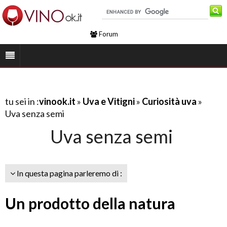
Forum
tu sei in :
vinook.it
»
Uva e Vitigni
»
Curiosità uva
»
Uva senza semi
Uva senza semi
In questa pagina parleremo di :
Un prodotto della natura