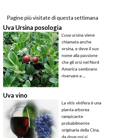
Pagine più visitate di questa settimana
Uva Ursina posologia
L'uva ursina viene
chiamata anche
orsina, e deve il suo
nome alla passione
che gli orsi nel Nord
America sembrano
riservare a ...
Uva vino
La vitis vinifera è una
pianta arborea
rampicante
probabilmente
originaria della Cina,
da dove poi si