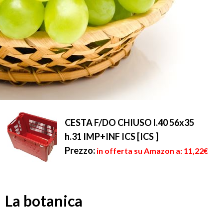
CESTA F/DO CHIUSO l.40 56x35
h.31 IMP+INF ICS [ICS ]
Prezzo:
in offerta su Amazon a: 11,22€
La botanica