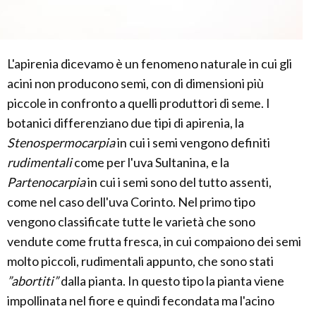
L'apirenia dicevamo è un fenomeno naturale in cui gli
acini non producono semi, con di dimensioni più
piccole in confronto a quelli produttori di seme. I
botanici differenziano due tipi di apirenia, la
Stenospermocarpia
in cui i semi vengono definiti
rudimentali
come per l'uva Sultanina, e la
Partenocarpia
in cui i semi sono del tutto assenti,
come nel caso dell'uva Corinto. Nel primo tipo
vengono classificate tutte le varietà che sono
vendute come frutta fresca, in cui compaiono dei semi
molto piccoli, rudimentali appunto, che sono stati
”abortiti”
dalla pianta. In questo tipo la pianta viene
impollinata nel fiore e quindi fecondata ma l'acino