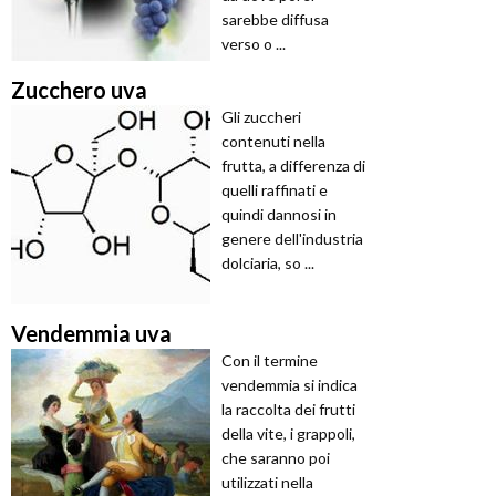
sarebbe diffusa
verso o ...
Zucchero uva
Gli zuccheri
contenuti nella
frutta, a differenza di
quelli raffinati e
quindi dannosi in
genere dell'industria
dolciaria, so ...
Vendemmia uva
Con il termine
vendemmia si indica
la raccolta dei frutti
della vite, i grappoli,
che saranno poi
utilizzati nella