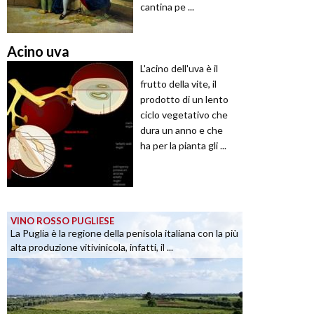
cantina pe ...
Acino uva
L'acino dell'uva è il
frutto della vite, il
prodotto di un lento
ciclo vegetativo che
dura un anno e che
ha per la pianta gli ...
VINO ROSSO PUGLIESE
La Puglia è la regione della penisola italiana con la più
alta produzione vitivinicola, infatti, il ...