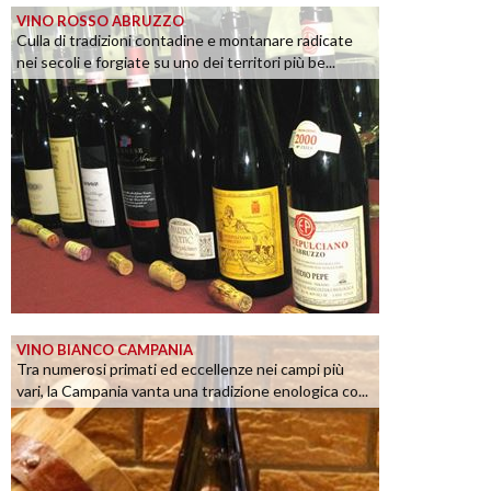
VINO ROSSO ABRUZZO
Culla di tradizioni contadine e montanare radicate
nei secoli e forgiate su uno dei territori più be...
VINO BIANCO CAMPANIA
Tra numerosi primati ed eccellenze nei campi più
vari, la Campania vanta una tradizione enologica co...