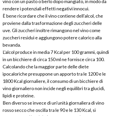
vino con un pasto o berlo dopo mangiato, in modo da
rendere i potenziali effetti negativi innocui.
È bene ricordare che il vino contiene dell'alcol, che
proviene dalla trasformazione degli zuccheri delle
uve. Gli zuccheri inoltre rimangono nel vino come
zuccheri residui e aggiungono potere calorico alla
bevanda.
L'alcol produce in media 7 Kcal per 100 grammi, quindi
in un bicchiere di circa 150 ml ne fornisce circa 100.
Calcolando che la maggior parte delle diete
ipocaloriche presuppone un apporto tra le 1200 e le
1800 Kcal giornaliere, il consumo di un bicchiere di
vino giornaliero non incide negli equilibri tra glucidi,
lipidi e proteine.
Ben diverso se invece di un'unità giornaliera di vino
rosso secco che oscilla tra le 90 e le 130 Kcal, si