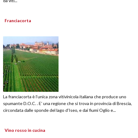
da viti...
Franciacorta
La franciacorta è l’unica zona vitivinicola italiana che produce uno
spumante D.O.C. . E’ una regione che si trova in provincia di Brescia,
circondata dalle sponde del lago d’Iseo, e dai fiumi Oglio e...
Vino rosso in cucina