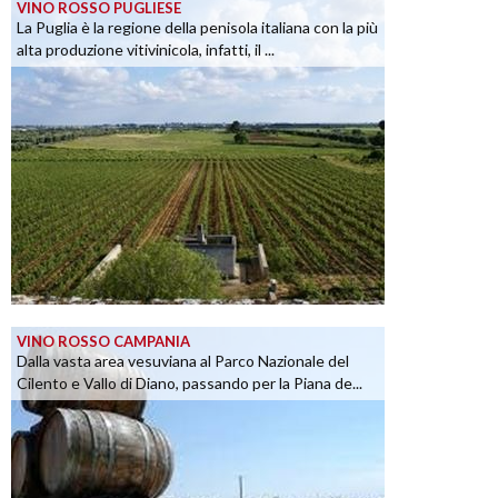
VINO ROSSO PUGLIESE
La Puglia è la regione della penisola italiana con la più
alta produzione vitivinicola, infatti, il ...
VINO ROSSO CAMPANIA
Dalla vasta area vesuviana al Parco Nazionale del
Cilento e Vallo di Diano, passando per la Piana de...