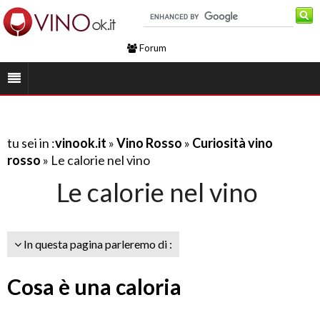
Forum
tu sei in :
vinook.it
»
Vino Rosso
»
Curiosità vino
rosso
» Le calorie nel vino
Le calorie nel vino
In questa pagina parleremo di :
Cosa è una caloria