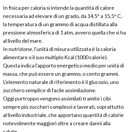
In fisica per caloria si intende la quantità di calore
necessaria ad elevare di un grado, da 14,5° a 15,5° C,
la temperatura di un grammo di acqua distillata alla
pressione atmosferica di 1 atm, avvero quella che si ha
al livello del mare.
In nutrizione, l'unità di misura utilizzata è la caloria
alimentare o il suo multiplo Kcal (1000 calorie).
Questa indica l'apporto energetico medio per unità di
massa, che può essere un grammo, o cento grammi.
L'elemento naturale di riferimento è il glucosio, uno
zucchero semplice di facile assimilazione.
Oggi purtroppo vengono assimilati tramite i cibi
sempre più zuccheri complessi e lavorati, soprattutto
al livello industriale, che apportano quantità di calorie
notevolmente maggiori oltre a creare danni alla
salute.