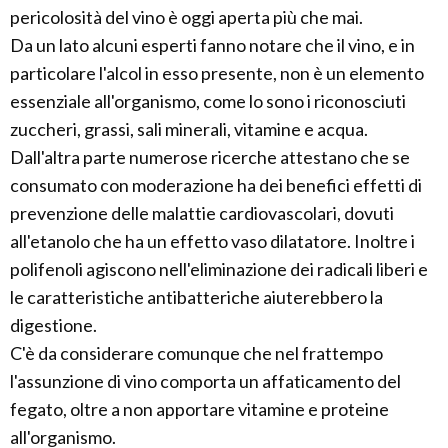
pericolosità del vino è oggi aperta più che mai.
Da un lato alcuni esperti fanno notare che il vino, e in
particolare l'alcol in esso presente, non è un elemento
essenziale all'organismo, come lo sono i riconosciuti
zuccheri, grassi, sali minerali, vitamine e acqua.
Dall'altra parte numerose ricerche attestano che se
consumato con moderazione ha dei benefici effetti di
prevenzione delle malattie cardiovascolari, dovuti
all'etanolo che ha un effetto vaso dilatatore. Inoltre i
polifenoli agiscono nell'eliminazione dei radicali liberi e
le caratteristiche antibatteriche aiuterebbero la
digestione.
C'è da considerare comunque che nel frattempo
l'assunzione di vino comporta un affaticamento del
fegato, oltre a non apportare vitamine e proteine
all'organismo.