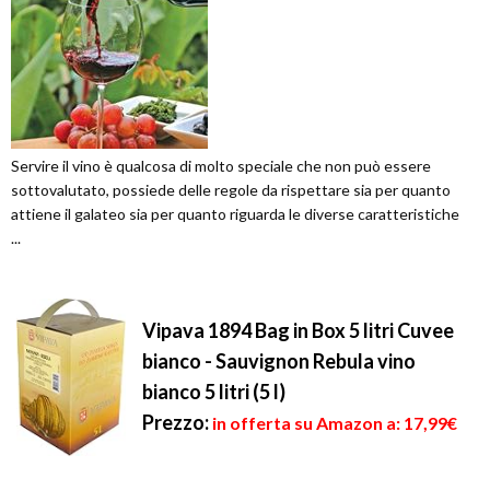
Servire il vino è qualcosa di molto speciale che non può essere
sottovalutato, possiede delle regole da rispettare sia per quanto
attiene il galateo sia per quanto riguarda le diverse caratteristiche
...
Vipava 1894 Bag in Box 5 litri Cuvee
bianco - Sauvignon Rebula vino
bianco 5 litri (5 l)
Prezzo:
in offerta su Amazon a: 17,99€