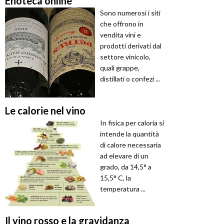
Enoteca online
Sono numerosi i siti
che offrono in
vendita vini e
prodotti derivati dal
settore vinicolo,
quali grappe,
distillati o confezi ...
Le calorie nel vino
In fisica per caloria si
intende la quantità
di calore necessaria
ad elevare di un
grado, da 14,5° a
15,5° C, la
temperatura ...
Il vino rosso e la gravidanza