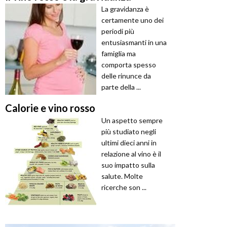
La gravidanza è
certamente uno dei
periodi più
entusiasmanti in una
famiglia ma
comporta spesso
delle rinunce da
parte della ...
Calorie e vino rosso
Un aspetto sempre
più studiato negli
ultimi dieci anni in
relazione al vino è il
suo impatto sulla
salute. Molte
ricerche son ...