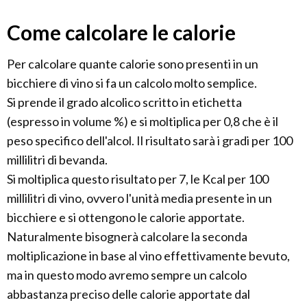
Come calcolare le calorie
Per calcolare quante calorie sono presenti in un
bicchiere di vino si fa un calcolo molto semplice.
Si prende il grado alcolico scritto in etichetta
(espresso in volume %) e si moltiplica per 0,8 che è il
peso specifico dell'alcol. Il risultato sarà i gradi per 100
millilitri di bevanda.
Si moltiplica questo risultato per 7, le Kcal per 100
millilitri di vino, ovvero l'unità media presente in un
bicchiere e si ottengono le calorie apportate.
Naturalmente bisognerà calcolare la seconda
moltiplicazione in base al vino effettivamente bevuto,
ma in questo modo avremo sempre un calcolo
abbastanza preciso delle calorie apportate dal