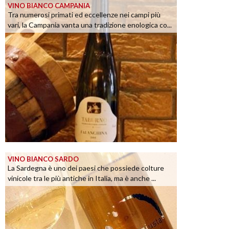
VINO BIANCO CAMPANIA
Tra numerosi primati ed eccellenze nei campi più
vari, la Campania vanta una tradizione enologica co...
VINO BIANCO SARDO
La Sardegna è uno dei paesi che possiede colture
vinicole tra le più antiche in Italia, ma è anche ...