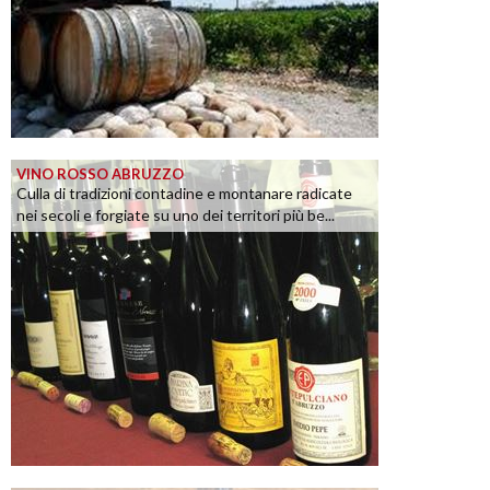
VINO ROSSO ABRUZZO
Culla di tradizioni contadine e montanare radicate
nei secoli e forgiate su uno dei territori più be...