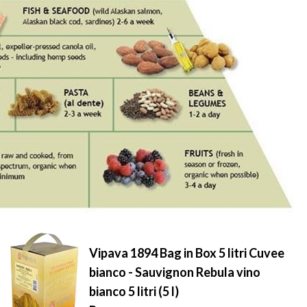
Vipava 1894 Bag in Box 5 litri Cuvee
bianco - Sauvignon Rebula vino
bianco 5 litri (5 l)